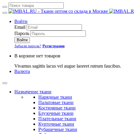
Войти
Email
Пароль
Войти
Забыли пароль?
Регистрация
В корзине нет товаров
Vivamus sagittis lacus vel augue laoreet rutrum faucibus.
Валюта
Назначение ткани
Нарядные ткани
Пальтовые ткани
Костюмные ткани
Блузочные ткани
Плательные ткани
Курточные ткани
Рубашечные ткани