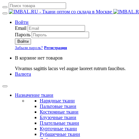
Войти
Email
Пароль
Войти
Забыли пароль?
Регистрация
В корзине нет товаров
Vivamus sagittis lacus vel augue laoreet rutrum faucibus.
Валюта
Назначение ткани
Нарядные ткани
Пальтовые ткани
Костюмные ткани
Блузочные ткани
Плательные ткани
Курточные ткани
Рубашечные ткани