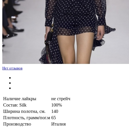
Нет отзывов
Наличие лайкры
не стрейч
Состав: Silk
100%
Ширина полотна, см.
140
Плотность, грамм/пог.м
65
Производство
Италия