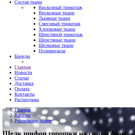
Состав ткани
Вискозный трикотаж
Вискозные ткани
Льняные ткани
Смесовый трикотаж
Хлопковые ткани
Шерстяной трикотаж
Шерстяные ткани
Шелковые ткани
Поливискоза
Бренды
Главная
Новости
Статьи
Доставка
Оплата
Контакты
Распродажа
Главная
Каталог
Реализация ткани
Шелк шифон горошки на синем фоне