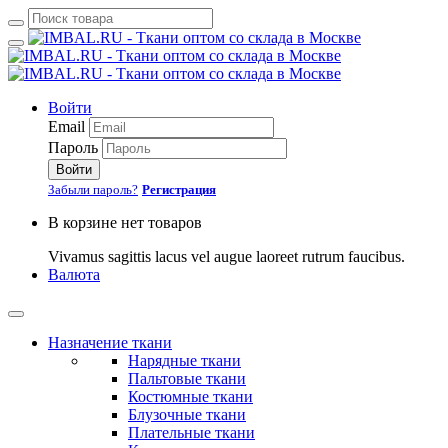
Войти
Email
Пароль
Войти
Забыли пароль?
Регистрация
В корзине нет товаров
Vivamus sagittis lacus vel augue laoreet rutrum faucibus.
Валюта
Назначение ткани
Нарядные ткани
Пальтовые ткани
Костюмные ткани
Блузочные ткани
Плательные ткани