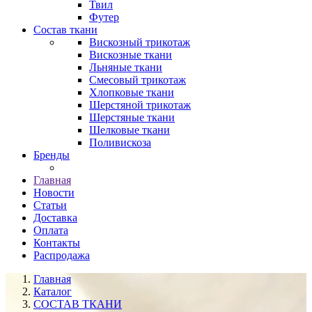
Твил
Футер
Состав ткани
Вискозный трикотаж
Вискозные ткани
Льняные ткани
Смесовый трикотаж
Хлопковые ткани
Шерстяной трикотаж
Шерстяные ткани
Шелковые ткани
Поливискоза
Бренды
Главная
Новости
Статьи
Доставка
Оплата
Контакты
Распродажа
Главная
Каталог
СОСТАВ ТКАНИ