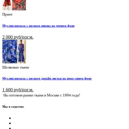
Принт
Муслин вискоза с шелком пионы на черном фоне
2 000 руб/пог.м.
Шелковые ткани
Муслин вискоза с шелком дизайн листья на ярко-синем фоне
1 600 руб/пог.м.
На оптовом рынке ткани в Москве с 1994 года!
Мы в соцсетях