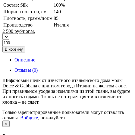
Состав: Silk
100%
Ширина полотна, см.
140
Плотность, грамм/пог.м
85
Производство
Италия
2 500
руб/пог.м.
В корзину
Описание
Отзывы (0)
Шифоновый шелк от известного итальянского дома моды
Dolce & Gabbana с принтом города Италии на желтом фоне.
При правильном уходе за изделиями из этой ткани, вы будете
их носить годами. Ткань не потеряет цвет и в отличии от
хлопка – не сядет.
Только зарегистрированные пользователи могут оставлять
отзывы.
Войдите
, пожалуйста.
×