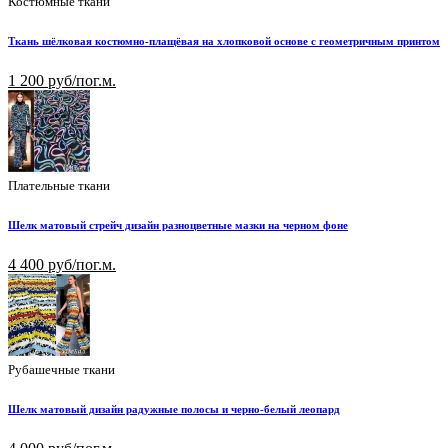
Костюмные ткани
Ткань шёлковая костюмно-плащёвая на хлопковой основе с геометричным принтом
1 200 руб/пог.м.
Плательные ткани
Шелк матовый стрейч дизайн разноцветные мазки на черном фоне
4 400 руб/пог.м.
Рубашечные ткани
Шелк матовый дизайн радужные полосы и черно-белый леопард