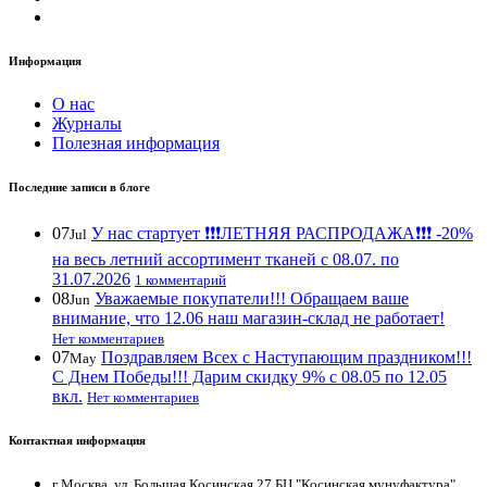
Информация
О нас
Журналы
Полезная информация
Последние записи в блоге
07
У нас стартует ❗️❗️❗️ЛЕТНЯЯ РАСПРОДАЖА❗️❗️❗️ -20%
Jul
на весь летний ассортимент тканей с 08.07. по
31.07.2026
1 комментарий
08
Уважаемые покупатели!!! Обращаем ваше
Jun
внимание, что 12.06 наш магазин-склад не работает!
Нет комментариев
07
Поздравляем Всех с Наступающим праздником!!!
May
С Днем Победы!!! Дарим скидку 9% с 08.05 по 12.05
вкл.
Нет комментариев
Контактная информация
г Москва. ул. Большая Косинская 27 БЦ "Косинская мунуфактура"