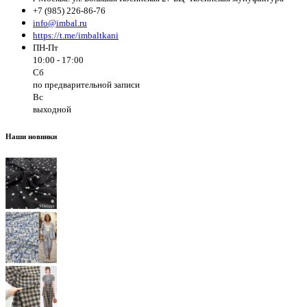
+7 (985) 226-86-76
info@imbal.ru
https://t.me/imbaltkani
ПН-Пт
10:00 - 17:00
Сб
по предварительной записи
Вс
выходной
Наши новинки