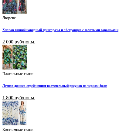
Люрекс
Хлопок тонкий нарядный принт розы и абстракция с золотыми горошками
2 000 руб/пог.м.
Плательные ткани
Летняя джинса стрейч принт растительный рисунок на черном фоне
1 800 руб/пог.м.
Костюмные ткани