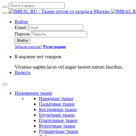
Войти
Email
Пароль
Войти
Забыли пароль?
Регистрация
В корзине нет товаров
Vivamus sagittis lacus vel augue laoreet rutrum faucibus.
Валюта
Назначение ткани
Нарядные ткани
Пальтовые ткани
Костюмные ткани
Блузочные ткани
Плательные ткани
Курточные ткани
Рубашечные ткани