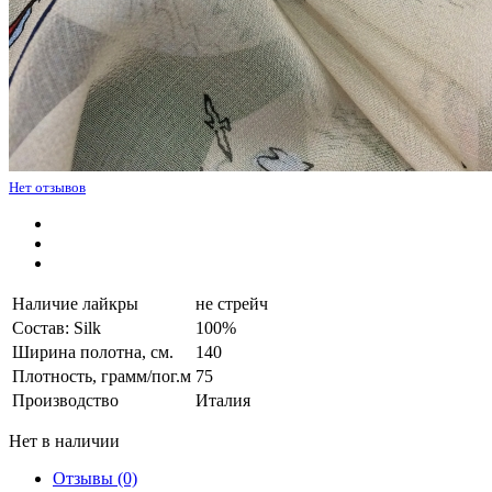
Нет отзывов
Наличие лайкры
не стрейч
Состав: Silk
100%
Ширина полотна, см.
140
Плотность, грамм/пог.м
75
Производство
Италия
Нет в наличии
Отзывы (0)