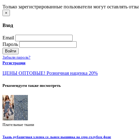
Только зарегистрированные пользователи могут оставлять отз
×
Вход
Email
Пароль
Войти
Забыли пароль?
Регистрация
ЦЕНЫ ОПТОВЫЕ! Розничная наценка 20%
Рекомендуем также посмотреть
Плательные ткани
Ткань рубашечная хлопок со льном вышивка на серо-голубом фоне