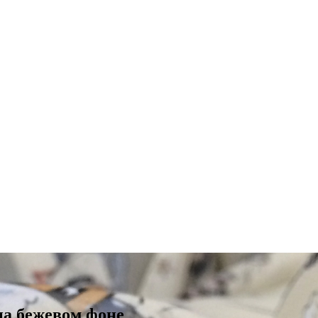
а бежевом фоне