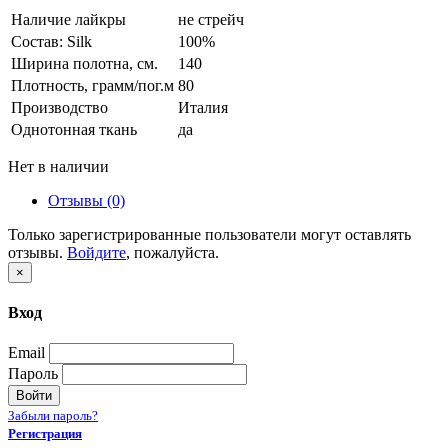
Наличие лайкры
не стрейч
Состав: Silk
100%
Ширина полотна, см.
140
Плотность, грамм/пог.м
80
Производство
Италия
Однотонная ткань
да
Нет в наличии
Отзывы (0)
Только зарегистрированные пользователи могут оставлять
отзывы.
Войдите
, пожалуйста.
×
Вход
Email
Пароль
Войти
Забыли пароль?
Регистрация