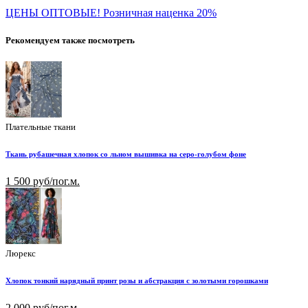
ЦЕНЫ ОПТОВЫЕ! Розничная наценка 20%
Рекомендуем также посмотреть
Плательные ткани
Ткань рубашечная хлопок со льном вышивка на серо-голубом фоне
1 500 руб/пог.м.
Люрекс
Хлопок тонкий нарядный принт розы и абстракция с золотыми горошками
2 000 руб/пог.м.