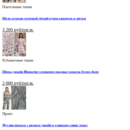
Плательные ткани
Шелк атласно-матовый лёгкий купон акварель и листья
3 200 руб/пог.м.
Рубашечные ткани
Шитье дизайн Blumarine хлопковое красные маки на белом фоне
2 000 руб/пог.м.
Принт
Муслин вискоза с шелком дизайн в оливково-синих тонах