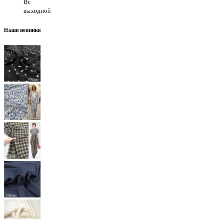
Вс
выходной
Наши новинки