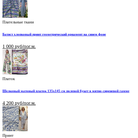
Плательные ткани
Батист хлопковый принт геометрический орнамент на синем фоне
1 000 руб/пог.м.
Платок
Шелковый матовый платок 135х145 см полевой букет в мятно-сиреневой гамме
4 200 руб/пог.м.
Принт