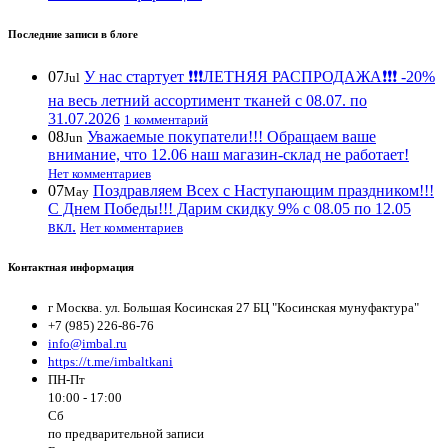
Последние записи в блоге
07
У нас стартует ❗️❗️❗️ЛЕТНЯЯ РАСПРОДАЖА❗️❗️❗️ -20%
Jul
на весь летний ассортимент тканей с 08.07. по
31.07.2026
1 комментарий
08
Уважаемые покупатели!!! Обращаем ваше
Jun
внимание, что 12.06 наш магазин-склад не работает!
Нет комментариев
07
Поздравляем Всех с Наступающим праздником!!!
May
С Днем Победы!!! Дарим скидку 9% с 08.05 по 12.05
вкл.
Нет комментариев
Контактная информация
г Москва. ул. Большая Косинская 27 БЦ "Косинская мунуфактура"
+7 (985) 226-86-76
info@imbal.ru
https://t.me/imbaltkani
ПН-Пт
10:00 - 17:00
Сб
по предварительной записи