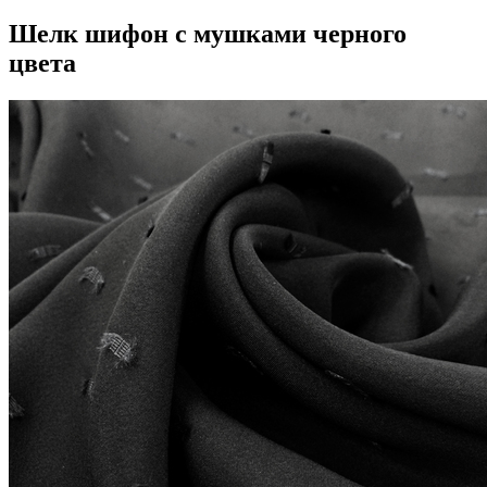
Шелк шифон с мушками черного
цвета