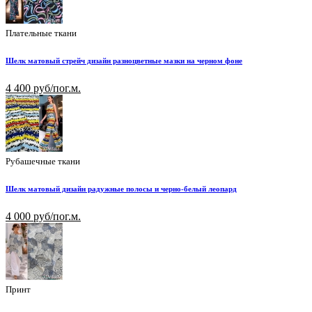
Плательные ткани
Шелк матовый стрейч дизайн разноцветные мазки на черном фоне
4 400 руб/пог.м.
Рубашечные ткани
Шелк матовый дизайн радужные полосы и черно-белый леопард
4 000 руб/пог.м.
Принт