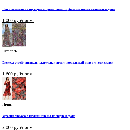
Лен плательный струящийся принт сине-голубые листья на ванильном фоне
1 000 руб/пог.м.
Штапель
Вискоза стрейч штапель плательная принт продольный купон с геометрией
1 600 руб/пог.м.
Принт
Муслин вискоза с шелком пионы на черном фоне
2 000 руб/пог.м.