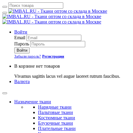
Войти
Email
Пароль
Войти
Забыли пароль?
Регистрация
В корзине нет товаров
Vivamus sagittis lacus vel augue laoreet rutrum faucibus.
Валюта
Назначение ткани
Нарядные ткани
Пальтовые ткани
Костюмные ткани
Блузочные ткани
Плательные ткани