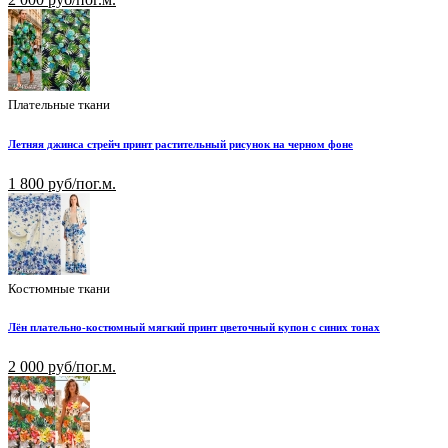
Плательные ткани
Летняя джинса стрейч принт растительный рисунок на черном фоне
1 800 руб/пог.м.
Костюмные ткани
Лён плательно-костюмный мягкий принт цветочный купон с синих тонах
2 000 руб/пог.м.