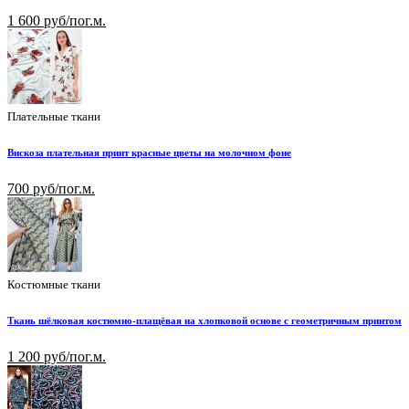
1 600 руб/пог.м.
Плательные ткани
Вискоза плательная принт красные цветы на молочном фоне
700 руб/пог.м.
Костюмные ткани
Ткань шёлковая костюмно-плащёвая на хлопковой основе с геометричным принтом
1 200 руб/пог.м.