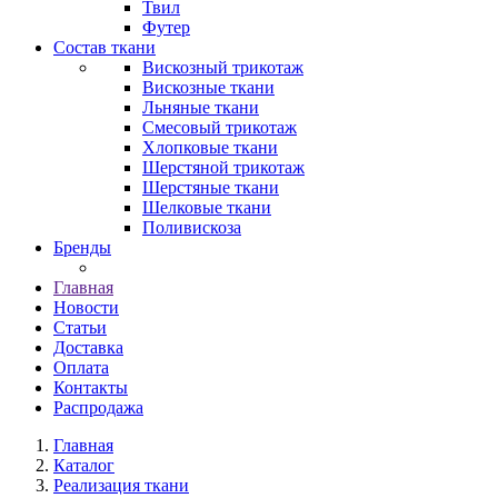
Твил
Футер
Состав ткани
Вискозный трикотаж
Вискозные ткани
Льняные ткани
Смесовый трикотаж
Хлопковые ткани
Шерстяной трикотаж
Шерстяные ткани
Шелковые ткани
Поливискоза
Бренды
Главная
Новости
Статьи
Доставка
Оплата
Контакты
Распродажа
Главная
Каталог
Реализация ткани