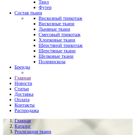
Твил
Футер
Состав ткани
Вискозный трикотаж
Вискозные ткани
Льняные ткани
Смесовый трикотаж
Хлопковые ткани
Шерстяной трикотаж
Шерстяные ткани
Шелковые ткани
Поливискоза
Бренды
Главная
Новости
Статьи
Доставка
Оплата
Контакты
Распродажа
Главная
Каталог
Реализация ткани