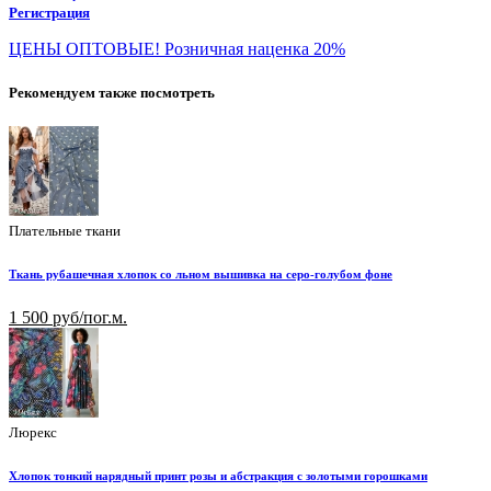
Регистрация
ЦЕНЫ ОПТОВЫЕ! Розничная наценка 20%
Рекомендуем также посмотреть
Плательные ткани
Ткань рубашечная хлопок со льном вышивка на серо-голубом фоне
1 500 руб/пог.м.
Люрекс
Хлопок тонкий нарядный принт розы и абстракция с золотыми горошками