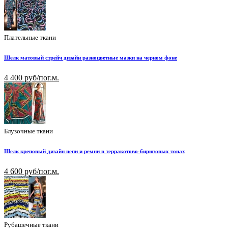
Плательные ткани
Шелк матовый стрейч дизайн разноцветные мазки на черном фоне
4 400 руб/пог.м.
Блузочные ткани
Шелк креповый дизайн цепи и ремни в терракотово-бирюзовых тонах
4 600 руб/пог.м.
Рубашечные ткани