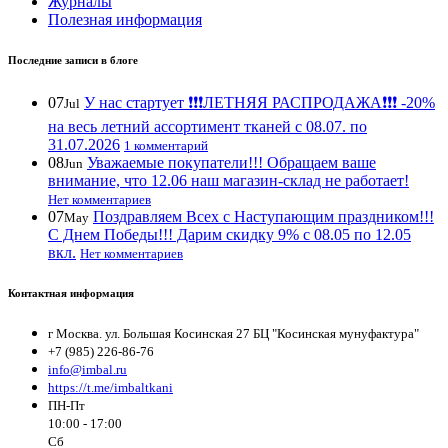
Журналы
Полезная информация
Последние записи в блоге
07
У нас стартует ❗️❗️❗️ЛЕТНЯЯ РАСПРОДАЖА❗️❗️❗️ -20%
Jul
на весь летний ассортимент тканей с 08.07. по
31.07.2026
1 комментарий
08
Уважаемые покупатели!!! Обращаем ваше
Jun
внимание, что 12.06 наш магазин-склад не работает!
Нет комментариев
07
Поздравляем Всех с Наступающим праздником!!!
May
С Днем Победы!!! Дарим скидку 9% с 08.05 по 12.05
вкл.
Нет комментариев
Контактная информация
г Москва. ул. Большая Косинская 27 БЦ "Косинская мунуфактура"
+7 (985) 226-86-76
info@imbal.ru
https://t.me/imbaltkani
ПН-Пт
10:00 - 17:00
Сб