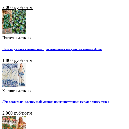
2 000 руб/пог.м.
Плательные ткани
Летняя джинса стрейч принт растительный рисунок на черном фоне
1 800 руб/пог.м.
Костюмные ткани
Лён плательно-костюмный мягкий принт цветочный купон с синих тонах
2 000 руб/пог.м.