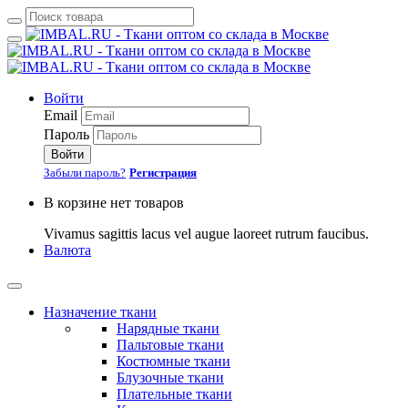
Войти
Email
Пароль
Войти
Забыли пароль?
Регистрация
В корзине нет товаров
Vivamus sagittis lacus vel augue laoreet rutrum faucibus.
Валюта
Назначение ткани
Нарядные ткани
Пальтовые ткани
Костюмные ткани
Блузочные ткани
Плательные ткани