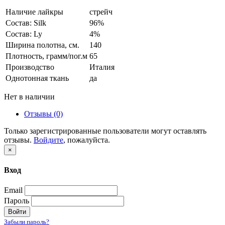
Наличие лайкры
стрейч
Состав: Silk
96%
Состав: Ly
4%
Ширина полотна, см.
140
Плотность, грамм/пог.м
65
Производство
Италия
Однотонная ткань
да
Нет в наличии
Отзывы (0)
Только зарегистрированные пользователи могут оставлять
отзывы.
Войдите
, пожалуйста.
×
Вход
Email
Пароль
Войти
Забыли пароль?