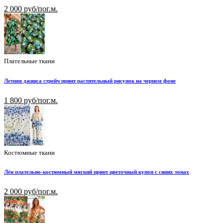
2 000 руб/пог.м.
Плательные ткани
Летняя джинса стрейч принт растительный рисунок на черном фоне
1 800 руб/пог.м.
Костюмные ткани
Лён плательно-костюмный мягкий принт цветочный купон с синих тонах
2 000 руб/пог.м.