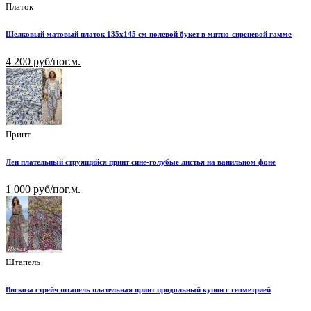
Платок
Шелковый матовый платок 135х145 см полевой букет в мятно-сиреневой гамме
4 200 руб/пог.м.
Принт
Лен плательный струящийся принт сине-голубые листья на ванильном фоне
1 000 руб/пог.м.
Штапель
Вискоза стрейч штапель плательная принт продольный купон с геометрией