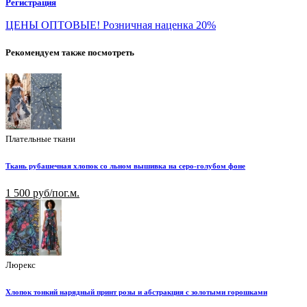
Регистрация
ЦЕНЫ ОПТОВЫЕ! Розничная наценка 20%
Рекомендуем также посмотреть
Плательные ткани
Ткань рубашечная хлопок со льном вышивка на серо-голубом фоне
1 500 руб/пог.м.
Люрекс
Хлопок тонкий нарядный принт розы и абстракция с золотыми горошками