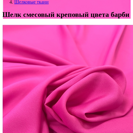
Шелковые ткани
Шелк смесовый креповый цвета барби