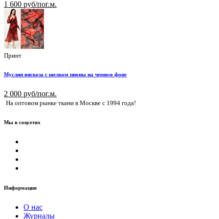
1 600 руб/пог.м.
Принт
Муслин вискоза с шелком пионы на черном фоне
2 000 руб/пог.м.
На оптовом рынке ткани в Москве с 1994 года!
Мы в соцсетях
Информация
О нас
Журналы