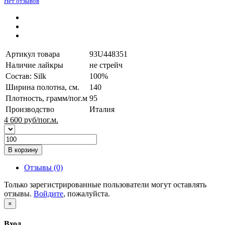
Нет отзывов
Артикул товара
93U448351
Наличие лайкры
не стрейч
Состав: Silk
100%
Ширина полотна, см.
140
Плотность, грамм/пог.м
95
Производство
Италия
4 600
руб/пог.м.
В корзину
Отзывы (0)
Только зарегистрированные пользователи могут оставлять
отзывы.
Войдите
, пожалуйста.
×
Вход