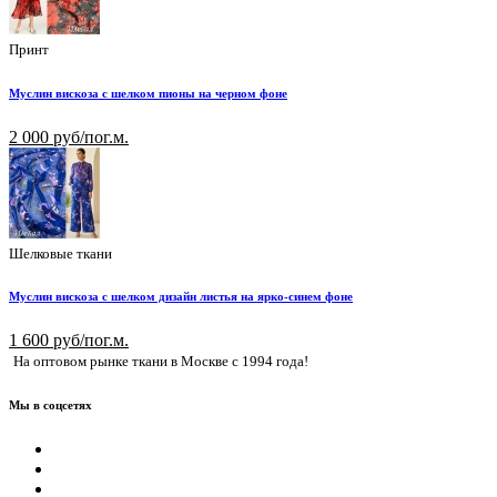
Принт
Муслин вискоза с шелком пионы на черном фоне
2 000 руб/пог.м.
Шелковые ткани
Муслин вискоза с шелком дизайн листья на ярко-синем фоне
1 600 руб/пог.м.
На оптовом рынке ткани в Москве с 1994 года!
Мы в соцсетях