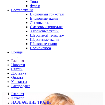
Твил
Футер
Состав ткани
Вискозный трикотаж
Вискозные ткани
Льняные ткани
Смесовый трикотаж
Хлопковые ткани
Шерстяной трикотаж
Шерстяные ткани
Шелковые ткани
Поливискоза
Бренды
Главная
Новости
Статьи
Доставка
Оплата
Контакты
Распродажа
Главная
Каталог
НАЗНАЧЕНИЕ ТКАНИ