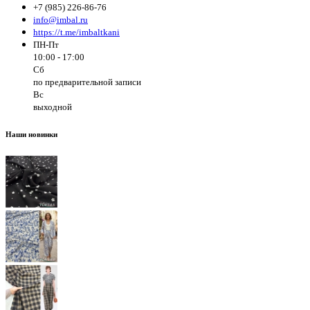
+7 (985) 226-86-76
info@imbal.ru
https://t.me/imbaltkani
ПН-Пт
10:00 - 17:00
Сб
по предварительной записи
Вс
выходной
Наши новинки