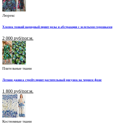
Люрекс
Хлопок тонкий нарядный принт розы и абстракция с золотыми горошками
2 000 руб/пог.м.
Плательные ткани
Летняя джинса стрейч принт растительный рисунок на черном фоне
1 800 руб/пог.м.
Костюмные ткани