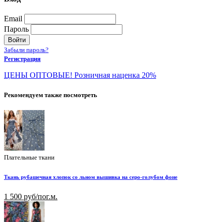
Email
Пароль
Войти
Забыли пароль?
Регистрация
ЦЕНЫ ОПТОВЫЕ! Розничная наценка 20%
Рекомендуем также посмотреть
Плательные ткани
Ткань рубашечная хлопок со льном вышивка на серо-голубом фоне
1 500 руб/пог.м.