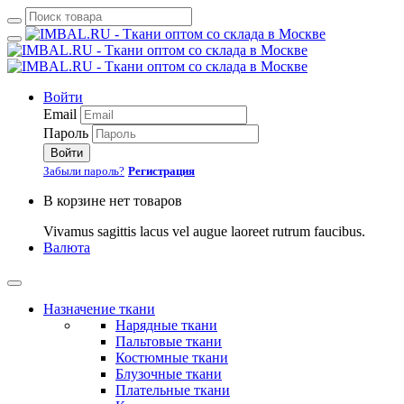
Войти
Email
Пароль
Войти
Забыли пароль?
Регистрация
В корзине нет товаров
Vivamus sagittis lacus vel augue laoreet rutrum faucibus.
Валюта
Назначение ткани
Нарядные ткани
Пальтовые ткани
Костюмные ткани
Блузочные ткани
Плательные ткани