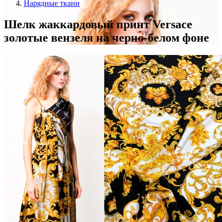
Нарядные ткани
Шелк жаккардовый принт Versace
золотые вензеля на черно-белом фоне