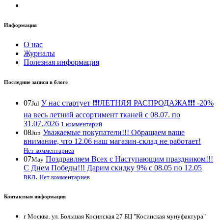
Информация
О нас
Журналы
Полезная информация
Последние записи в блоге
07
У нас стартует ❗️❗️❗️ЛЕТНЯЯ РАСПРОДАЖА❗️❗️❗️ -20%
Jul
на весь летний ассортимент тканей с 08.07. по
31.07.2026
1 комментарий
08
Уважаемые покупатели!!! Обращаем ваше
Jun
внимание, что 12.06 наш магазин-склад не работает!
Нет комментариев
07
Поздравляем Всех с Наступающим праздником!!!
May
С Днем Победы!!! Дарим скидку 9% с 08.05 по 12.05
вкл.
Нет комментариев
Контактная информация
г Москва. ул. Большая Косинская 27 БЦ "Косинская мунуфактура"