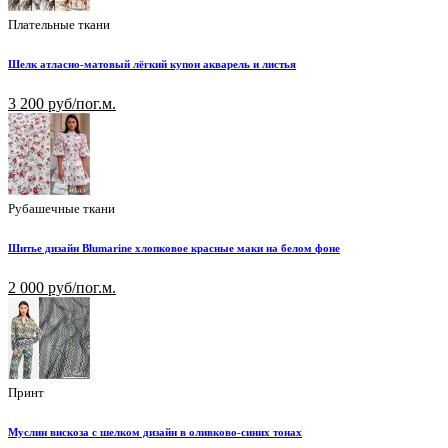
Плательные ткани
Шелк атласно-матовый лёгкий купон акварель и листья
3 200 руб/пог.м.
Рубашечные ткани
Шитье дизайн Blumarine хлопковое красные маки на белом фоне
2 000 руб/пог.м.
Принт
Муслин вискоза с шелком дизайн в оливково-синих тонах