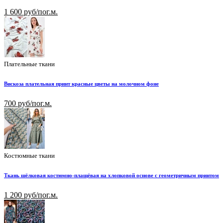
1 600 руб/пог.м.
Плательные ткани
Вискоза плательная принт красные цветы на молочном фоне
700 руб/пог.м.
Костюмные ткани
Ткань шёлковая костюмно-плащёвая на хлопковой основе с геометричным принтом
1 200 руб/пог.м.