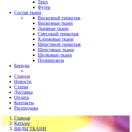
Твил
Футер
Состав ткани
Вискозный трикотаж
Вискозные ткани
Льняные ткани
Смесовый трикотаж
Хлопковые ткани
Шерстяной трикотаж
Шерстяные ткани
Шелковые ткани
Поливискоза
Бренды
Главная
Новости
Статьи
Доставка
Оплата
Контакты
Распродажа
Главная
Каталог
ВИДЫ ТКАНИ