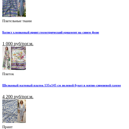
Плательные ткани
Батист хлопковый принт геометрический орнамент на синем фоне
1 000 руб/пог.м.
Платок
Шелковый матовый платок 135х145 см полевой букет в мятно-сиреневой гамме
4 200 руб/пог.м.
Принт