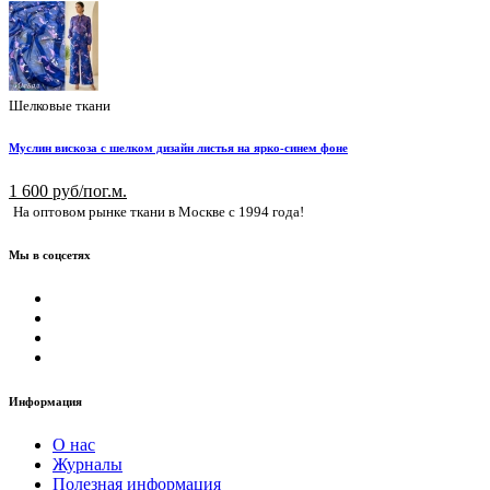
Шелковые ткани
Муслин вискоза с шелком дизайн листья на ярко-синем фоне
1 600 руб/пог.м.
На оптовом рынке ткани в Москве с 1994 года!
Мы в соцсетях
Информация
О нас
Журналы
Полезная информация