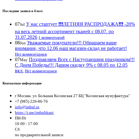
Последние записи в блоге
07
У нас стартует ❗️❗️❗️ЛЕТНЯЯ РАСПРОДАЖА❗️❗️❗️ -20%
Jul
на весь летний ассортимент тканей с 08.07. по
31.07.2026
1 комментарий
08
Уважаемые покупатели!!! Обращаем ваше
Jun
внимание, что 12.06 наш магазин-склад не работает!
Нет комментариев
07
Поздравляем Всех с Наступающим праздником!!!
May
С Днем Победы!!! Дарим скидку 9% с 08.05 по 12.05
вкл.
Нет комментариев
Контактная информация
г Москва. ул. Большая Косинская 27 БЦ "Косинская мунуфактура"
+7 (985) 226-86-76
info@imbal.ru
https://t.me/imbaltkani
ПН-Пт
10:00 - 17:00
Сб
по предварительной записи