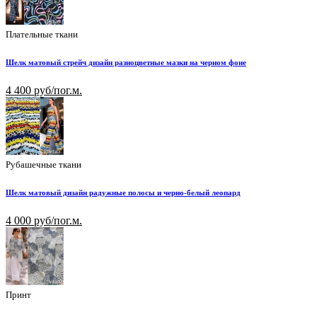
Плательные ткани
Шелк матовый стрейч дизайн разноцветные мазки на черном фоне
4 400 руб/пог.м.
Рубашечные ткани
Шелк матовый дизайн радужные полосы и черно-белый леопард
4 000 руб/пог.м.
Принт