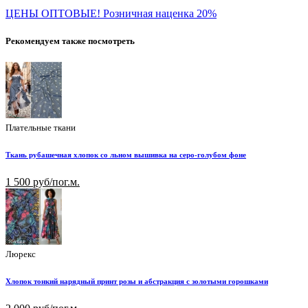
ЦЕНЫ ОПТОВЫЕ! Розничная наценка 20%
Рекомендуем также посмотреть
Плательные ткани
Ткань рубашечная хлопок со льном вышивка на серо-голубом фоне
1 500 руб/пог.м.
Люрекс
Хлопок тонкий нарядный принт розы и абстракция с золотыми горошками