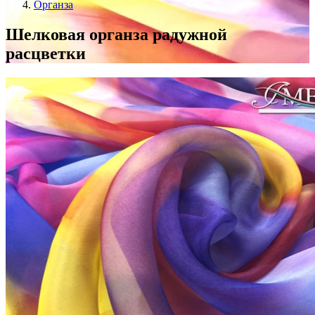
Органза
Шелковая органза радужной
расцветки