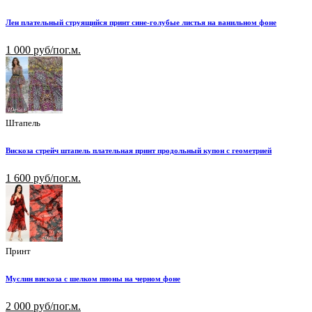
Лен плательный струящийся принт сине-голубые листья на ванильном фоне
1 000 руб/пог.м.
Штапель
Вискоза стрейч штапель плательная принт продольный купон с геометрией
1 600 руб/пог.м.
Принт
Муслин вискоза с шелком пионы на черном фоне
2 000 руб/пог.м.