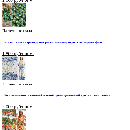
2 000 руб/пог.м.
Плательные ткани
Летняя джинса стрейч принт растительный рисунок на черном фоне
1 800 руб/пог.м.
Костюмные ткани
Лён плательно-костюмный мягкий принт цветочный купон с синих тонах
2 000 руб/пог.м.