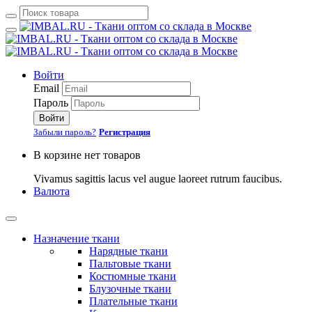
Войти
Email
Пароль
Войти
Забыли пароль?
Регистрация
В корзине нет товаров
Vivamus sagittis lacus vel augue laoreet rutrum faucibus.
Валюта
Назначение ткани
Нарядные ткани
Пальтовые ткани
Костюмные ткани
Блузочные ткани
Плательные ткани