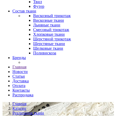
Твил
Футер
Состав ткани
Вискозный трикотаж
Вискозные ткани
Льняные ткани
Смесовый трикотаж
Хлопковые ткани
Шерстяной трикотаж
Шерстяные ткани
Шелковые ткани
Поливискоза
Бренды
Главная
Новости
Статьи
Доставка
Оплата
Контакты
Распродажа
Главная
Каталог
Реализация ткани