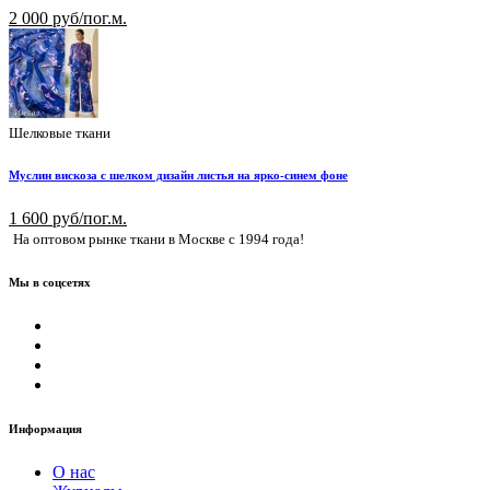
2 000 руб/пог.м.
Шелковые ткани
Муслин вискоза с шелком дизайн листья на ярко-синем фоне
1 600 руб/пог.м.
На оптовом рынке ткани в Москве с 1994 года!
Мы в соцсетях
Информация
О нас