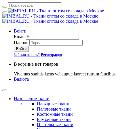
Войти
Email
Пароль
Войти
Забыли пароль?
Регистрация
В корзине нет товаров
Vivamus sagittis lacus vel augue laoreet rutrum faucibus.
Валюта
Назначение ткани
Нарядные ткани
Пальтовые ткани
Костюмные ткани
Блузочные ткани
Плательные ткани