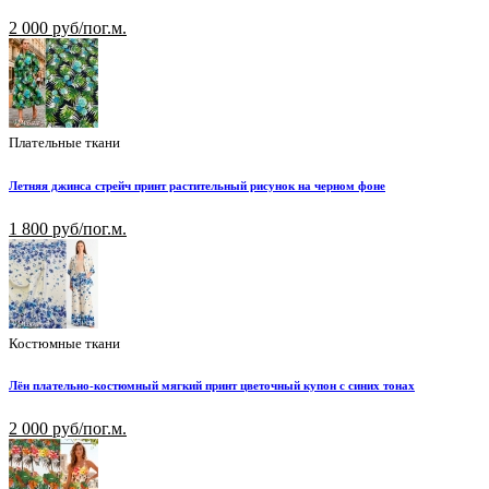
2 000 руб/пог.м.
Плательные ткани
Летняя джинса стрейч принт растительный рисунок на черном фоне
1 800 руб/пог.м.
Костюмные ткани
Лён плательно-костюмный мягкий принт цветочный купон с синих тонах
2 000 руб/пог.м.