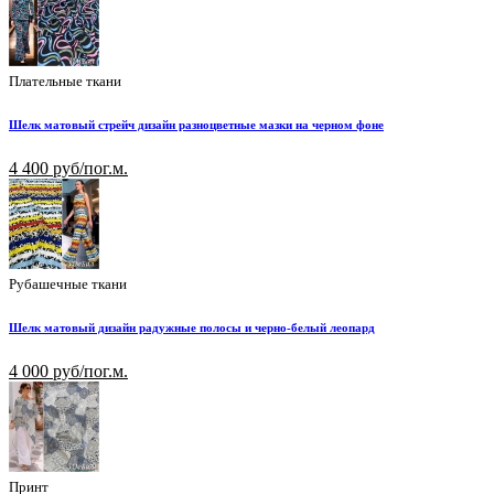
Плательные ткани
Шелк матовый стрейч дизайн разноцветные мазки на черном фоне
4 400 руб/пог.м.
Рубашечные ткани
Шелк матовый дизайн радужные полосы и черно-белый леопард
4 000 руб/пог.м.
Принт