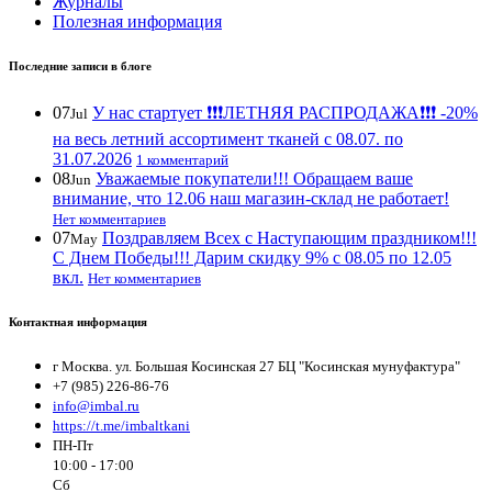
Журналы
Полезная информация
Последние записи в блоге
07
У нас стартует ❗️❗️❗️ЛЕТНЯЯ РАСПРОДАЖА❗️❗️❗️ -20%
Jul
на весь летний ассортимент тканей с 08.07. по
31.07.2026
1 комментарий
08
Уважаемые покупатели!!! Обращаем ваше
Jun
внимание, что 12.06 наш магазин-склад не работает!
Нет комментариев
07
Поздравляем Всех с Наступающим праздником!!!
May
С Днем Победы!!! Дарим скидку 9% с 08.05 по 12.05
вкл.
Нет комментариев
Контактная информация
г Москва. ул. Большая Косинская 27 БЦ "Косинская мунуфактура"
+7 (985) 226-86-76
info@imbal.ru
https://t.me/imbaltkani
ПН-Пт
10:00 - 17:00
Сб