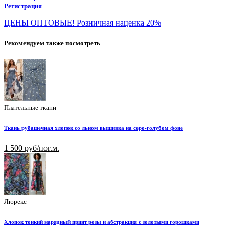
Регистрация
ЦЕНЫ ОПТОВЫЕ! Розничная наценка 20%
Рекомендуем также посмотреть
Плательные ткани
Ткань рубашечная хлопок со льном вышивка на серо-голубом фоне
1 500 руб/пог.м.
Люрекс
Хлопок тонкий нарядный принт розы и абстракция с золотыми горошками