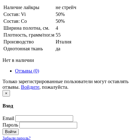
Наличие лайкры
не стрейч
Состав: Vi
50%
Состав: Co
50%
Ширина полотна, см.
4
Плотность, грамм/пог.м
55
Производство
Италия
Однотонная ткань
да
Нет в наличии
Отзывы (0)
Только зарегистрированные пользователи могут оставлять
отзывы.
Войдите
, пожалуйста.
×
Вход
Email
Пароль
Войти
Забыли пароль?