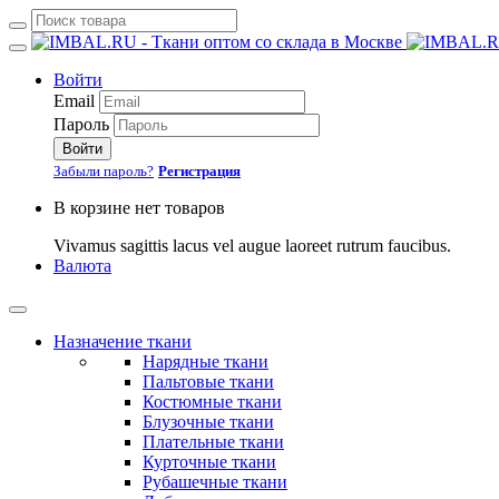
Войти
Email
Пароль
Войти
Забыли пароль?
Регистрация
В корзине нет товаров
Vivamus sagittis lacus vel augue laoreet rutrum faucibus.
Валюта
Назначение ткани
Нарядные ткани
Пальтовые ткани
Костюмные ткани
Блузочные ткани
Плательные ткани
Курточные ткани
Рубашечные ткани