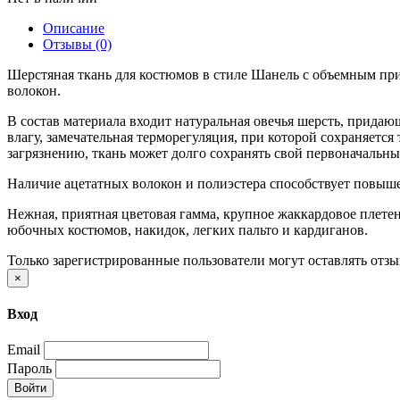
Описание
Отзывы (0)
Шерстяная ткань для костюмов в стиле Шанель c объемным при
волокон.
В состав материала входит натуральная овечья шерсть, прида
влагу, замечательная терморегуляция, при которой сохраняетс
загрязнению, ткань может долго сохранять свой первоначальн
Наличие ацетатных волокон и полиэстера способствует повыше
Нежная, приятная цветовая гамма, крупное жаккардовое плетен
юбочных костюмов, накидок, легких пальто и кардиганов.
Только зарегистрированные пользователи могут оставлять отз
×
Вход
Email
Пароль
Войти