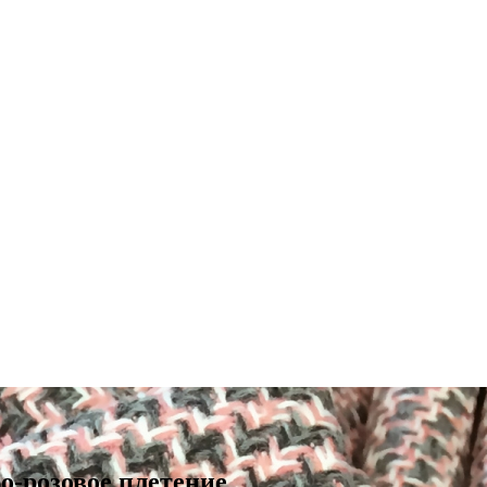
о-розовое плетение