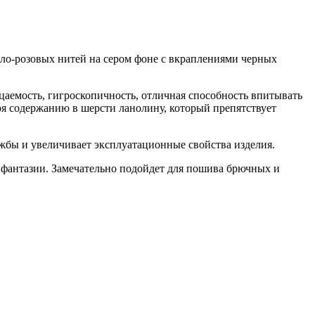
ло-розовых нитей на сером фоне c вкраплениями черных
цаемость, гигроскопичность, отличная способность впитывать
аря содержанию в шерсти ланолину, который препятствует
ужбы и увеличивает эксплуатационные свойства изделия.
я фантазии. Замечательно подойдет для пошива брючных и