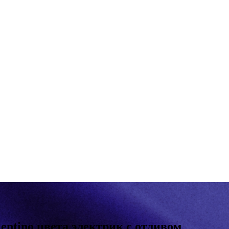
ntino цвета электрик с отливом