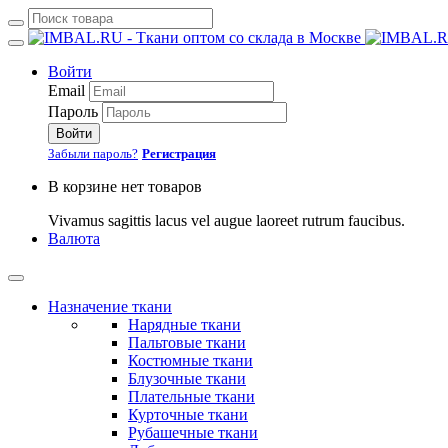
Войти
Email
Пароль
Войти
Забыли пароль?
Регистрация
В корзине нет товаров
Vivamus sagittis lacus vel augue laoreet rutrum faucibus.
Валюта
Назначение ткани
Нарядные ткани
Пальтовые ткани
Костюмные ткани
Блузочные ткани
Плательные ткани
Курточные ткани
Рубашечные ткани