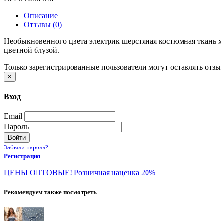
Описание
Отзывы (0)
Необыкновенного цвета электрик шерстяная костюмная ткань 
цветной блузой.
Только зарегистрированные пользователи могут оставлять отз
×
Вход
Email
Пароль
Войти
Забыли пароль?
Регистрация
ЦЕНЫ ОПТОВЫЕ! Розничная наценка 20%
Рекомендуем также посмотреть