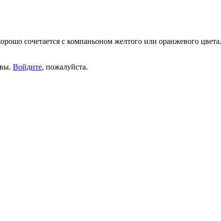
хорошо сочетается с компаньоном желтого или оранжевого цвет
ывы.
Войдите
, пожалуйста.