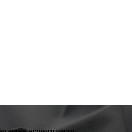
бистрейч черного цвета