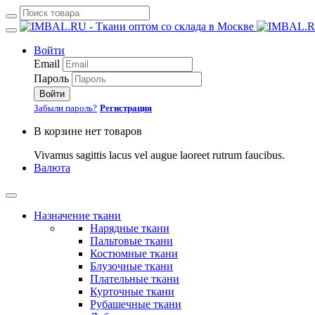
Войти
Email
Пароль
Войти
Забыли пароль?
Регистрация
В корзине нет товаров
Vivamus sagittis lacus vel augue laoreet rutrum faucibus.
Валюта
Назначение ткани
Нарядные ткани
Пальтовые ткани
Костюмные ткани
Блузочные ткани
Плательные ткани
Курточные ткани
Рубашечные ткани