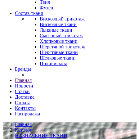
Твил
Футер
Состав ткани
Вискозный трикотаж
Вискозные ткани
Льняные ткани
Смесовый трикотаж
Хлопковые ткани
Шерстяной трикотаж
Шерстяные ткани
Шелковые ткани
Поливискоза
Бренды
Главная
Новости
Статьи
Доставка
Оплата
Контакты
Распродажа
Главная
Каталог
НАЗНАЧЕНИЕ ТКАНИ