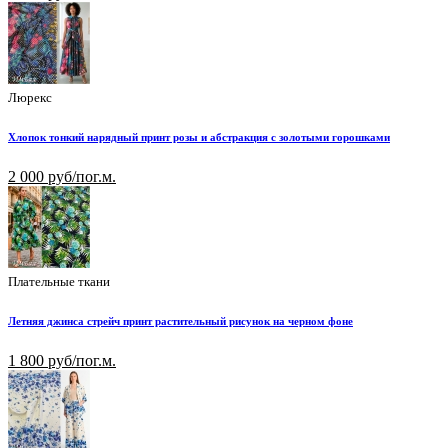
Люрекс
Хлопок тонкий нарядный принт розы и абстракция с золотыми горошками
2 000 руб/пог.м.
Плательные ткани
Летняя джинса стрейч принт растительный рисунок на черном фоне
1 800 руб/пог.м.