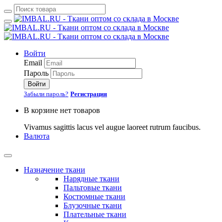
Войти
Email
Пароль
Войти
Забыли пароль?
Регистрация
В корзине нет товаров
Vivamus sagittis lacus vel augue laoreet rutrum faucibus.
Валюта
Назначение ткани
Нарядные ткани
Пальтовые ткани
Костюмные ткани
Блузочные ткани
Плательные ткани