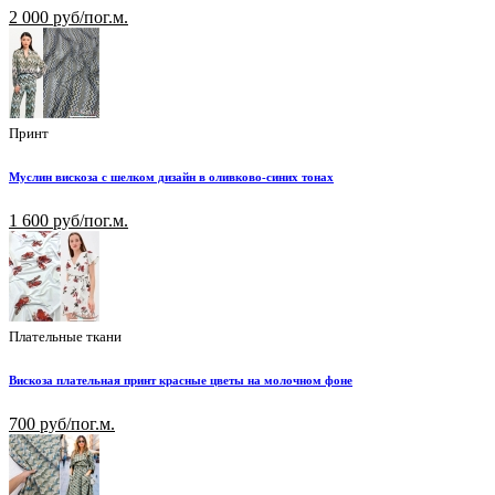
2 000 руб/пог.м.
Принт
Муслин вискоза с шелком дизайн в оливково-синих тонах
1 600 руб/пог.м.
Плательные ткани
Вискоза плательная принт красные цветы на молочном фоне
700 руб/пог.м.