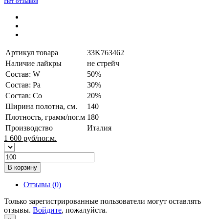
Нет отзывов
Артикул товара
33K763462
Наличие лайкры
не стрейч
Состав: W
50%
Состав: Pa
30%
Состав: Co
20%
Ширина полотна, см.
140
Плотность, грамм/пог.м
180
Производство
Италия
1 600
руб/пог.м.
В корзину
Отзывы (0)
Только зарегистрированные пользователи могут оставлять
отзывы.
Войдите
, пожалуйста.