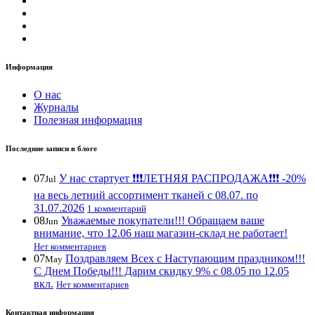
Информация
О нас
Журналы
Полезная информация
Последние записи в блоге
07
У нас стартует ❗️❗️❗️ЛЕТНЯЯ РАСПРОДАЖА❗️❗️❗️ -20%
Jul
на весь летний ассортимент тканей с 08.07. по
31.07.2026
1 комментарий
08
Уважаемые покупатели!!! Обращаем ваше
Jun
внимание, что 12.06 наш магазин-склад не работает!
Нет комментариев
07
Поздравляем Всех с Наступающим праздником!!!
May
С Днем Победы!!! Дарим скидку 9% с 08.05 по 12.05
вкл.
Нет комментариев
Контактная информация