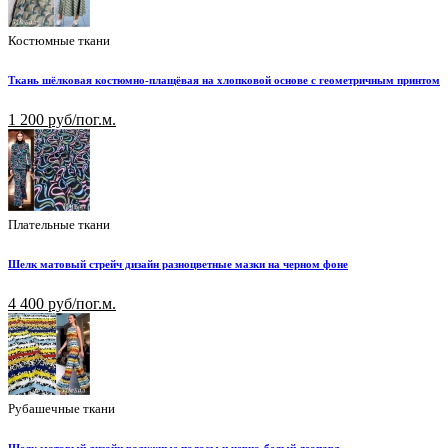
Костюмные ткани
Ткань шёлковая костюмно-плащёвая на хлопковой основе с геометричным принтом
1 200 руб/пог.м.
Плательные ткани
Шелк матовый стрейч дизайн разноцветные мазки на черном фоне
4 400 руб/пог.м.
Рубашечные ткани