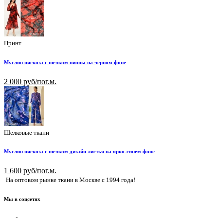
Принт
Муслин вискоза с шелком пионы на черном фоне
2 000 руб/пог.м.
Шелковые ткани
Муслин вискоза с шелком дизайн листья на ярко-синем фоне
1 600 руб/пог.м.
На оптовом рынке ткани в Москве с 1994 года!
Мы в соцсетях