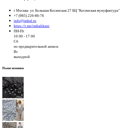
г Москва. ул. Большая Косинская 27 БЦ "Косинская мунуфактура"
+7 (985) 226-86-76
info@imbal.ru
https://t.me/imbaltkani
ПН-Пт
10:00 - 17:00
Сб
по предварительной записи
Вс
выходной
Наши новинки