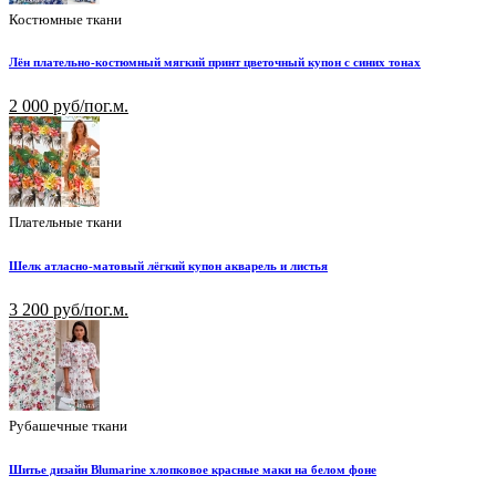
Костюмные ткани
Лён плательно-костюмный мягкий принт цветочный купон с синих тонах
2 000 руб/пог.м.
Плательные ткани
Шелк атласно-матовый лёгкий купон акварель и листья
3 200 руб/пог.м.
Рубашечные ткани
Шитье дизайн Blumarine хлопковое красные маки на белом фоне