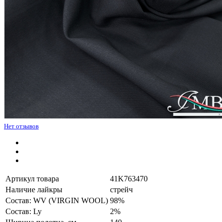
Нет отзывов
Артикул товара
41K763470
Наличие лайкры
стрейч
Состав: WV (VIRGIN WOOL)
98%
Состав: Ly
2%