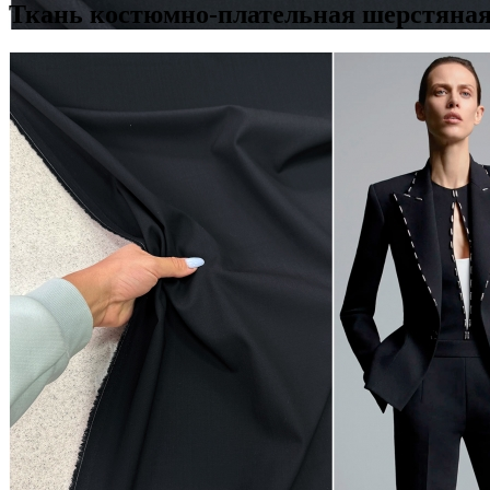
Ткань костюмно-плательная шерстяная 