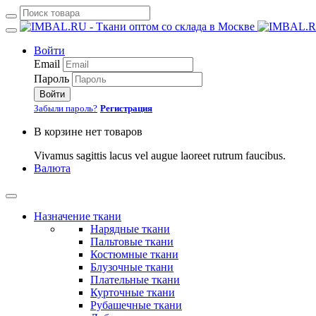
Войти
Email
Пароль
Войти
Забыли пароль?
Регистрация
В корзине нет товаров
Vivamus sagittis lacus vel augue laoreet rutrum faucibus.
Валюта
Назначение ткани
Нарядные ткани
Пальтовые ткани
Костюмные ткани
Блузочные ткани
Плательные ткани
Курточные ткани
Рубашечные ткани