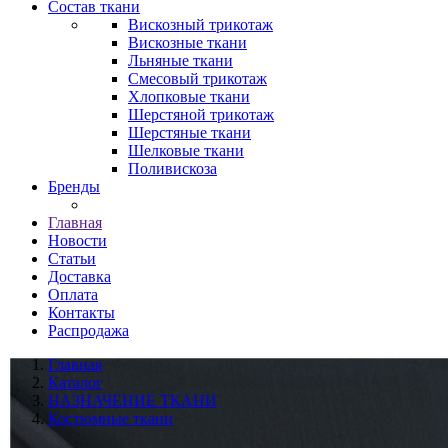
Состав ткани
Вискозный трикотаж
Вискозные ткани
Льняные ткани
Смесовый трикотаж
Хлопковые ткани
Шерстяной трикотаж
Шерстяные ткани
Шелковые ткани
Поливискоза
Бренды
Главная
Новости
Статьи
Доставка
Оплата
Контакты
Распродажа
Главная
Каталог
НАЗНАЧЕНИЕ ТКАНИ
Костюмные ткани