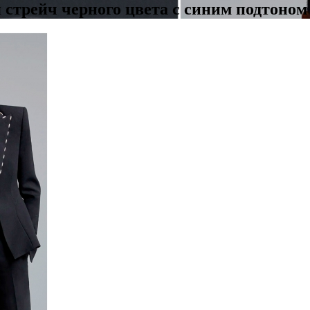
стрейч черного цвета с синим подтоном