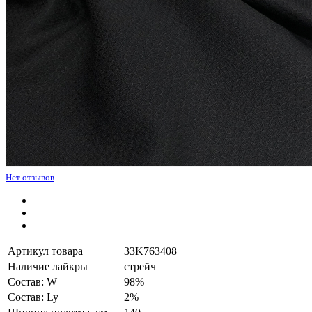
Нет отзывов
Артикул товара
33K763408
Наличие лайкры
стрейч
Состав: W
98%
Состав: Ly
2%