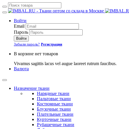
Войти
Email
Пароль
Войти
Забыли пароль?
Регистрация
В корзине нет товаров
Vivamus sagittis lacus vel augue laoreet rutrum faucibus.
Валюта
Назначение ткани
Нарядные ткани
Пальтовые ткани
Костюмные ткани
Блузочные ткани
Плательные ткани
Курточные ткани
Рубашечные ткани