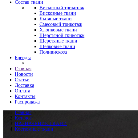
Состав ткани
Вискозный трикотаж
Вискозные ткани
Льняные ткани
Смесовый трикотаж
Хлопковые ткани
Шерстяной трикотаж
Шерстяные ткани
Шелковые ткани
Поливискоза
Бренды
Главная
Новости
Статьи
Доставка
Оплата
Контакты
Распродажа
Главная
Каталог
НАЗНАЧЕНИЕ ТКАНИ
Костюмные ткани