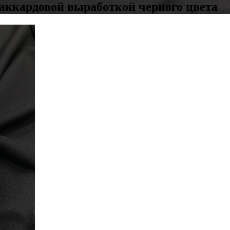
аккардовой выработкой черного цвета