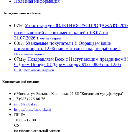
Полезная информация
Последние записи в блоге
07
У нас стартует ❗️❗️❗️ЛЕТНЯЯ РАСПРОДАЖА❗️❗️❗️ -20%
Jul
на весь летний ассортимент тканей с 08.07. по
31.07.2026
1 комментарий
08
Уважаемые покупатели!!! Обращаем ваше
Jun
внимание, что 12.06 наш магазин-склад не работает!
Нет комментариев
07
Поздравляем Всех с Наступающим праздником!!!
May
С Днем Победы!!! Дарим скидку 9% с 08.05 по 12.05
вкл.
Нет комментариев
Контактная информация
г Москва. ул. Большая Косинская 27 БЦ "Косинская мунуфактура"
+7 (985) 226-86-76
info@imbal.ru
https://t.me/imbaltkani
ПН-Пт
10:00 - 17:00
Сб
по предварительной записи