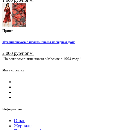
1 600 руб/пог.м.
Принт
Муслин вискоза с шелком пионы на черном фоне
2 000 руб/пог.м.
На оптовом рынке ткани в Москве с 1994 года!
Мы в соцсетях
Информация
О нас
Журналы