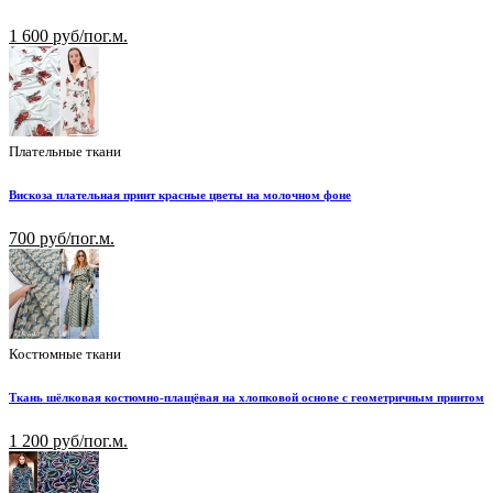
1 600 руб/пог.м.
Плательные ткани
Вискоза плательная принт красные цветы на молочном фоне
700 руб/пог.м.
Костюмные ткани
Ткань шёлковая костюмно-плащёвая на хлопковой основе с геометричным принтом
1 200 руб/пог.м.