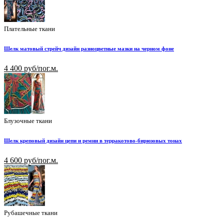
Плательные ткани
Шелк матовый стрейч дизайн разноцветные мазки на черном фоне
4 400 руб/пог.м.
Блузочные ткани
Шелк креповый дизайн цепи и ремни в терракотово-бирюзовых тонах
4 600 руб/пог.м.
Рубашечные ткани