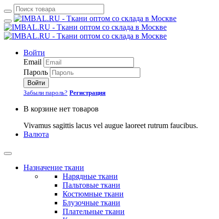
Войти
Email
Пароль
Войти
Забыли пароль?
Регистрация
В корзине нет товаров
Vivamus sagittis lacus vel augue laoreet rutrum faucibus.
Валюта
Назначение ткани
Нарядные ткани
Пальтовые ткани
Костюмные ткани
Блузочные ткани
Плательные ткани