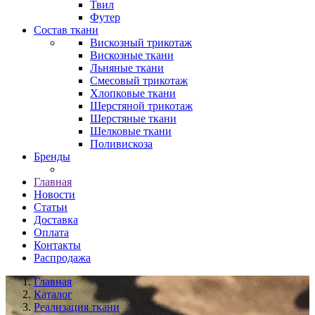
Твил
Футер
Состав ткани
Вискозный трикотаж
Вискозные ткани
Льняные ткани
Смесовый трикотаж
Хлопковые ткани
Шерстяной трикотаж
Шерстяные ткани
Шелковые ткани
Поливискоза
Бренды
Главная
Новости
Статьи
Доставка
Оплата
Контакты
Распродажа
Главная
Каталог
Реализация ткани