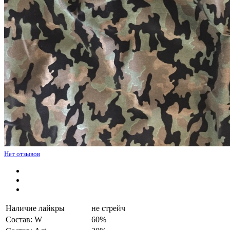
Нет отзывов
Наличие лайкры
не стрейч
Состав: W
60%