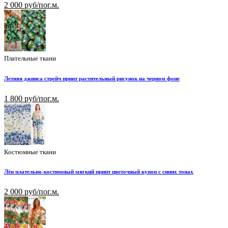
2 000 руб/пог.м.
Плательные ткани
Летняя джинса стрейч принт растительный рисунок на черном фоне
1 800 руб/пог.м.
Костюмные ткани
Лён плательно-костюмный мягкий принт цветочный купон с синих тонах
2 000 руб/пог.м.