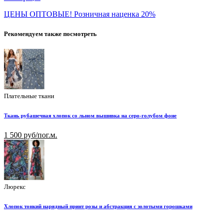
ЦЕНЫ ОПТОВЫЕ! Розничная наценка 20%
Рекомендуем также посмотреть
Плательные ткани
Ткань рубашечная хлопок со льном вышивка на серо-голубом фоне
1 500 руб/пог.м.
Люрекс
Хлопок тонкий нарядный принт розы и абстракция с золотыми горошками