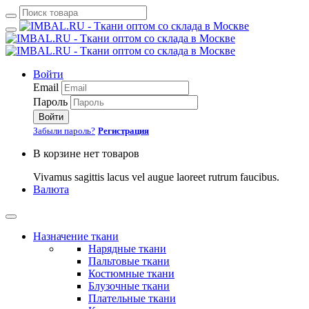
Войти
Email
Пароль
Войти
Забыли пароль?
Регистрация
В корзине нет товаров
Vivamus sagittis lacus vel augue laoreet rutrum faucibus.
Валюта
Назначение ткани
Нарядные ткани
Пальтовые ткани
Костюмные ткани
Блузочные ткани
Плательные ткани