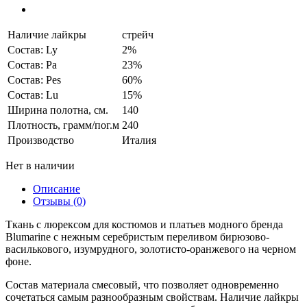
Наличие лайкры
стрейч
Состав: Ly
2%
Состав: Pa
23%
Состав: Pes
60%
Состав: Lu
15%
Ширина полотна, см.
140
Плотность, грамм/пог.м
240
Производство
Италия
Нет в наличии
Описание
Отзывы (0)
Ткань c люрексом для костюмов и платьев модного бренда
Blumarine c нежным серебристым переливом бирюзово-
василькового, изумрудного, золотисто-оранжевого на черном
фоне.
Состав материала смесовый, что позволяет одновременно
сочетаться самым разнообразным свойствам. Наличие лайкры