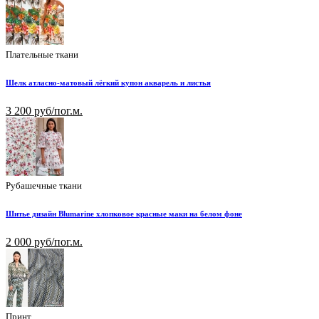
Плательные ткани
Шелк атласно-матовый лёгкий купон акварель и листья
3 200 руб/пог.м.
Рубашечные ткани
Шитье дизайн Blumarine хлопковое красные маки на белом фоне
2 000 руб/пог.м.
Принт