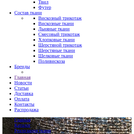
Твил
Футер
Состав ткани
Вискозный трикотаж
Вискозные ткани
Льняные ткани
Смесовый трикотаж
Хлопковые ткани
Шерстяной трикотаж
Шерстяные ткани
Шелковые ткани
Поливискоза
Бренды
Главная
Новости
Статьи
Доставка
Оплата
Контакты
Распродажа
Главная
Каталог
Реализация ткани