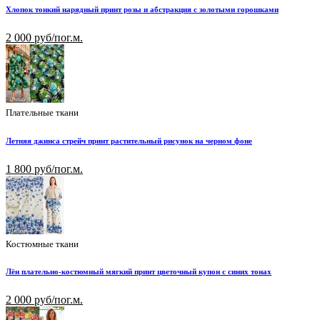
Хлопок тонкий нарядный принт розы и абстракция с золотыми горошками
2 000 руб/пог.м.
Плательные ткани
Летняя джинса стрейч принт растительный рисунок на черном фоне
1 800 руб/пог.м.
Костюмные ткани
Лён плательно-костюмный мягкий принт цветочный купон с синих тонах
2 000 руб/пог.м.