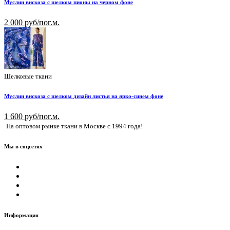
Муслин вискоза с шелком пионы на черном фоне
2 000 руб/пог.м.
Шелковые ткани
Муслин вискоза с шелком дизайн листья на ярко-синем фоне
1 600 руб/пог.м.
На оптовом рынке ткани в Москве с 1994 года!
Мы в соцсетях
Информация