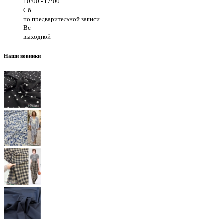
10:00 - 17:00
Сб
по предварительной записи
Вс
выходной
Наши новинки