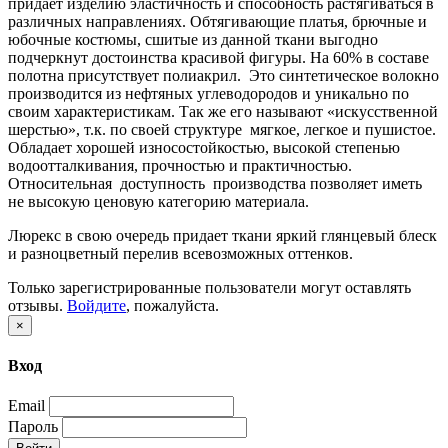
придает изделию эластичность и способность растягиваться в
различных направлениях. Обтягивающие платья, брючные и
юбочные костюмы, сшитые из данной ткани выгодно
подчеркнут достоинства красивой фигуры. На 60% в составе
полотна присутствует полиакрил. Это синтетическое волокно
производится из нефтяных углеводородов и уникально по
своим характеристикам. Так же его называют «искусственной
шерстью», т.к. по своей структуре мягкое, легкое и пушистое.
Обладает хорошей износостойкостью, высокой степенью
водоотталкивания, прочностью и практичностью.
Относительная доступность производства позволяет иметь
не высокую ценовую категорию материала.
Люрекс в свою очередь придает ткани яркий глянцевый блеск
и разноцветный перелив всевозможных оттенков.
Только зарегистрированные пользователи могут оставлять
отзывы.
Войдите
, пожалуйста.
×
Вход
Email
Пароль