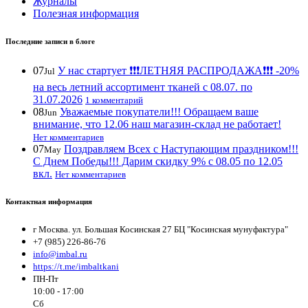
Журналы
Полезная информация
Последние записи в блоге
07
У нас стартует ❗️❗️❗️ЛЕТНЯЯ РАСПРОДАЖА❗️❗️❗️ -20%
Jul
на весь летний ассортимент тканей с 08.07. по
31.07.2026
1 комментарий
08
Уважаемые покупатели!!! Обращаем ваше
Jun
внимание, что 12.06 наш магазин-склад не работает!
Нет комментариев
07
Поздравляем Всех с Наступающим праздником!!!
May
С Днем Победы!!! Дарим скидку 9% с 08.05 по 12.05
вкл.
Нет комментариев
Контактная информация
г Москва. ул. Большая Косинская 27 БЦ "Косинская мунуфактура"
+7 (985) 226-86-76
info@imbal.ru
https://t.me/imbaltkani
ПН-Пт
10:00 - 17:00
Сб