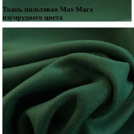
Ткань пальтовая Max Mara
изумрудного цвета