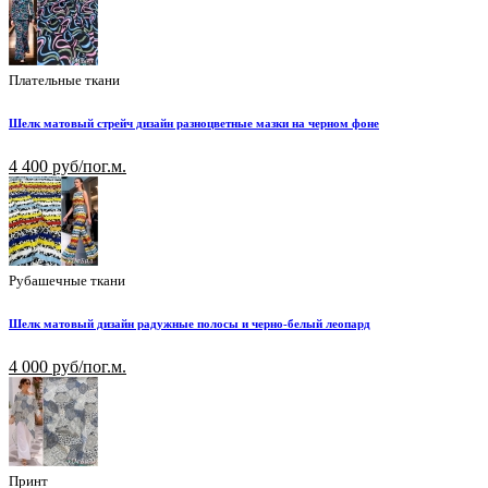
Плательные ткани
Шелк матовый стрейч дизайн разноцветные мазки на черном фоне
4 400 руб/пог.м.
Рубашечные ткани
Шелк матовый дизайн радужные полосы и черно-белый леопард
4 000 руб/пог.м.
Принт