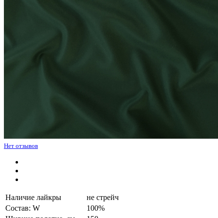
Нет отзывов
Наличие лайкры
не стрейч
Состав: W
100%