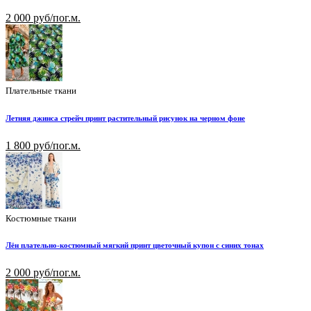
2 000 руб/пог.м.
Плательные ткани
Летняя джинса стрейч принт растительный рисунок на черном фоне
1 800 руб/пог.м.
Костюмные ткани
Лён плательно-костюмный мягкий принт цветочный купон с синих тонах
2 000 руб/пог.м.