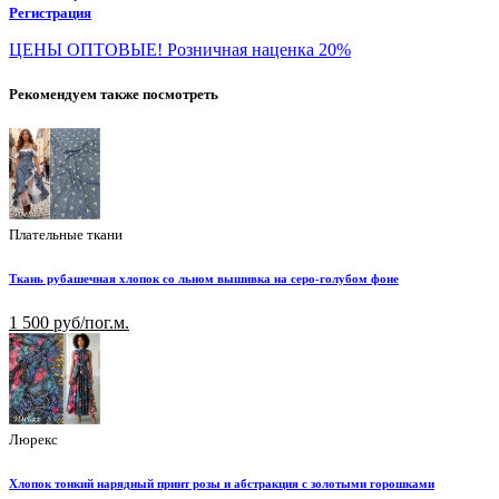
Регистрация
ЦЕНЫ ОПТОВЫЕ! Розничная наценка 20%
Рекомендуем также посмотреть
Плательные ткани
Ткань рубашечная хлопок со льном вышивка на серо-голубом фоне
1 500 руб/пог.м.
Люрекс
Хлопок тонкий нарядный принт розы и абстракция с золотыми горошками