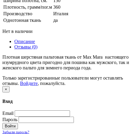
Ширина полотна, см.
150
Плотность, грамм/пог.м
360
Производство
Италия
Однотонная ткань
да
Нет в наличии
Описание
Отзывы (0)
Плотная шерстяная пальтовая ткань от Max Mara настоящего
изумрудного цвета пригодно для пошива как мужского, так и
женского пальто для зимнего периода года.
Только зарегистрированные пользователи могут оставлять
отзывы.
Войдите
, пожалуйста.
×
Вход
Email
Пароль
Войти
Забыли пароль?