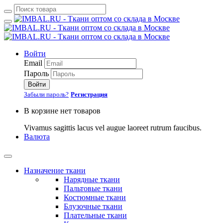
Войти
Email
Пароль
Войти
Забыли пароль?
Регистрация
В корзине нет товаров
Vivamus sagittis lacus vel augue laoreet rutrum faucibus.
Валюта
Назначение ткани
Нарядные ткани
Пальтовые ткани
Костюмные ткани
Блузочные ткани
Плательные ткани