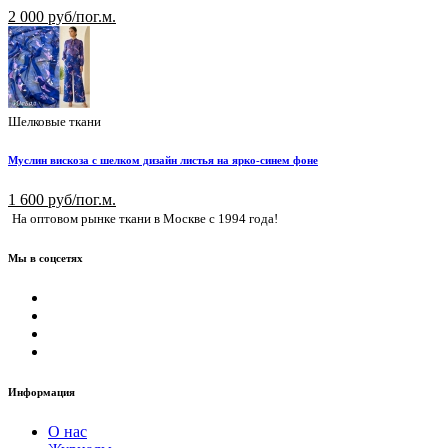
2 000 руб/пог.м.
Шелковые ткани
Муслин вискоза с шелком дизайн листья на ярко-синем фоне
1 600 руб/пог.м.
На оптовом рынке ткани в Москве с 1994 года!
Мы в соцсетях
Информация
О нас