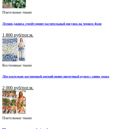
Плательные ткани
Летняя джинса стрейч принт растительный рисунок на черном фоне
1 800 руб/пог.м.
Костюмные ткани
Лён плательно-костюмный мягкий принт цветочный купон с синих тонах
2 000 руб/пог.м.
Плательные ткани