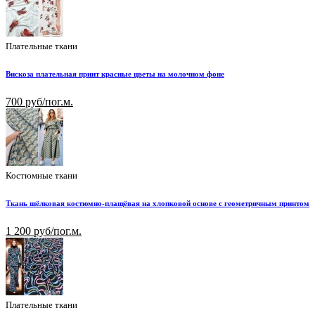
Плательные ткани
Вискоза плательная принт красные цветы на молочном фоне
700 руб/пог.м.
Костюмные ткани
Ткань шёлковая костюмно-плащёвая на хлопковой основе с геометричным принтом
1 200 руб/пог.м.
Плательные ткани