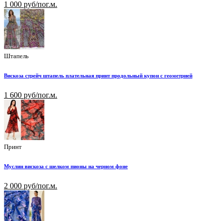
1 000 руб/пог.м.
Штапель
Вискоза стрейч штапель плательная принт продольный купон с геометрией
1 600 руб/пог.м.
Принт
Муслин вискоза с шелком пионы на черном фоне
2 000 руб/пог.м.