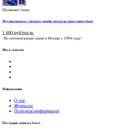
Шелковые ткани
Муслин вискоза с шелком дизайн листья на ярко-синем фоне
1 600 руб/пог.м.
На оптовом рынке ткани в Москве с 1994 года!
Мы в соцсетях
Информация
О нас
Журналы
Полезная информация
Последние записи в блоге