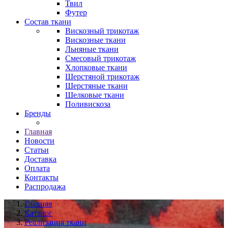
Твил
Футер
Состав ткани
Вискозный трикотаж
Вискозные ткани
Льняные ткани
Смесовый трикотаж
Хлопковые ткани
Шерстяной трикотаж
Шерстяные ткани
Шелковые ткани
Поливискоза
Бренды
Главная
Новости
Статьи
Доставка
Оплата
Контакты
Распродажа
Главная
Каталог
Реализация ткани