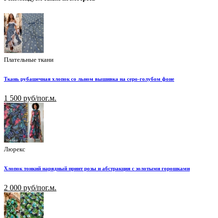
Плательные ткани
Ткань рубашечная хлопок со льном вышивка на серо-голубом фоне
1 500 руб/пог.м.
Люрекс
Хлопок тонкий нарядный принт розы и абстракция с золотыми горошками
2 000 руб/пог.м.