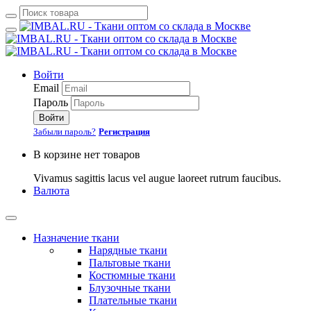
Войти
Email
Пароль
Войти
Забыли пароль?
Регистрация
В корзине нет товаров
Vivamus sagittis lacus vel augue laoreet rutrum faucibus.
Валюта
Назначение ткани
Нарядные ткани
Пальтовые ткани
Костюмные ткани
Блузочные ткани
Плательные ткани