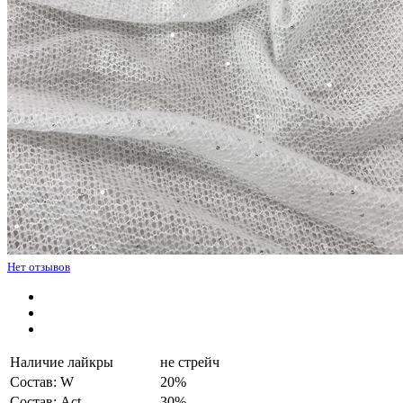
Нет отзывов
Наличие лайкры
не стрейч
Состав: W
20%
Состав: Act
30%