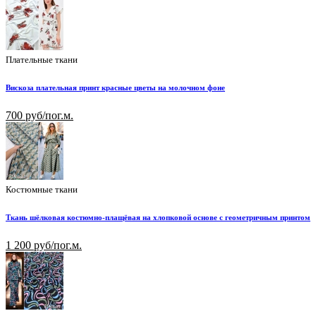
Плательные ткани
Вискоза плательная принт красные цветы на молочном фоне
700 руб/пог.м.
Костюмные ткани
Ткань шёлковая костюмно-плащёвая на хлопковой основе с геометричным принтом
1 200 руб/пог.м.