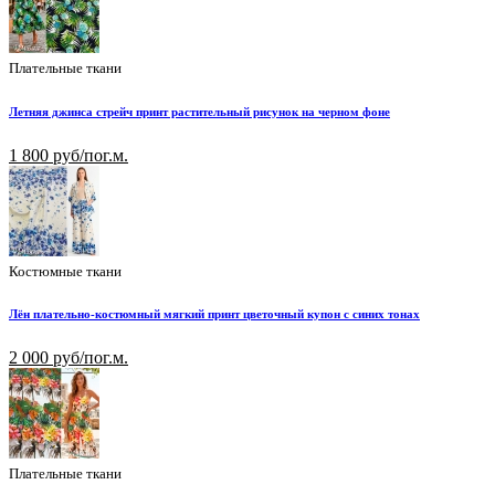
Плательные ткани
Летняя джинса стрейч принт растительный рисунок на черном фоне
1 800 руб/пог.м.
Костюмные ткани
Лён плательно-костюмный мягкий принт цветочный купон с синих тонах
2 000 руб/пог.м.
Плательные ткани