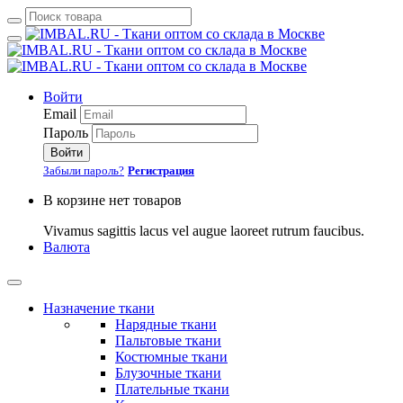
Войти
Email
Пароль
Войти
Забыли пароль?
Регистрация
В корзине нет товаров
Vivamus sagittis lacus vel augue laoreet rutrum faucibus.
Валюта
Назначение ткани
Нарядные ткани
Пальтовые ткани
Костюмные ткани
Блузочные ткани
Плательные ткани