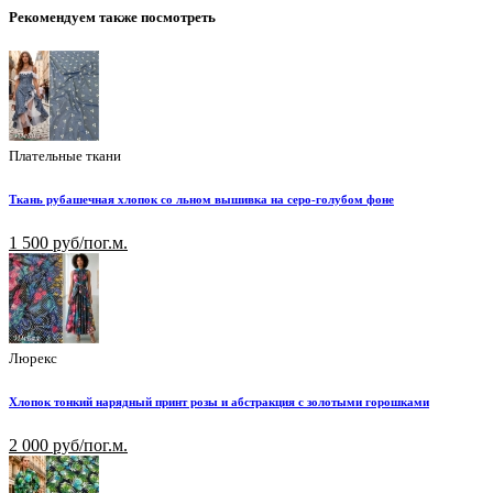
Рекомендуем также посмотреть
Плательные ткани
Ткань рубашечная хлопок со льном вышивка на серо-голубом фоне
1 500 руб/пог.м.
Люрекс
Хлопок тонкий нарядный принт розы и абстракция с золотыми горошками
2 000 руб/пог.м.