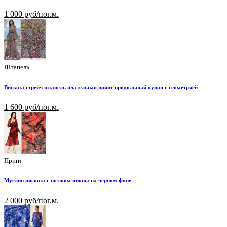
1 000 руб/пог.м.
Штапель
Вискоза стрейч штапель плательная принт продольный купон с геометрией
1 600 руб/пог.м.
Принт
Муслин вискоза с шелком пионы на черном фоне
2 000 руб/пог.м.