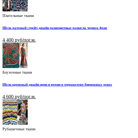
Плательные ткани
Шелк матовый стрейч дизайн разноцветные мазки на черном фоне
4 400 руб/пог.м.
Блузочные ткани
Шелк креповый дизайн цепи и ремни в терракотово-бирюзовых тонах
4 600 руб/пог.м.
Рубашечные ткани