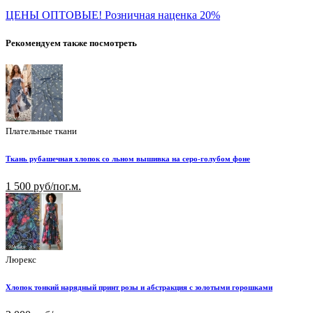
ЦЕНЫ ОПТОВЫЕ! Розничная наценка 20%
Рекомендуем также посмотреть
Плательные ткани
Ткань рубашечная хлопок со льном вышивка на серо-голубом фоне
1 500 руб/пог.м.
Люрекс
Хлопок тонкий нарядный принт розы и абстракция с золотыми горошками