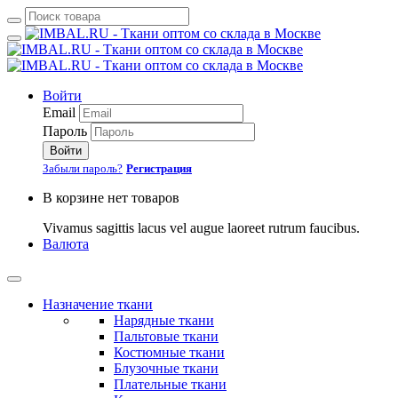
Войти
Email
Пароль
Войти
Забыли пароль?
Регистрация
В корзине нет товаров
Vivamus sagittis lacus vel augue laoreet rutrum faucibus.
Валюта
Назначение ткани
Нарядные ткани
Пальтовые ткани
Костюмные ткани
Блузочные ткани
Плательные ткани