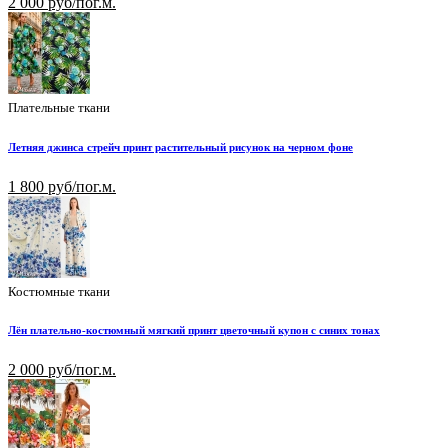
2 000 руб/пог.м.
Плательные ткани
Летняя джинса стрейч принт растительный рисунок на черном фоне
1 800 руб/пог.м.
Костюмные ткани
Лён плательно-костюмный мягкий принт цветочный купон с синих тонах
2 000 руб/пог.м.