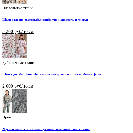
Плательные ткани
Шелк атласно-матовый лёгкий купон акварель и листья
3 200 руб/пог.м.
Рубашечные ткани
Шитье дизайн Blumarine хлопковое красные маки на белом фоне
2 000 руб/пог.м.
Принт
Муслин вискоза с шелком дизайн в оливково-синих тонах