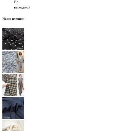
Вс
выходной
Наши новинки