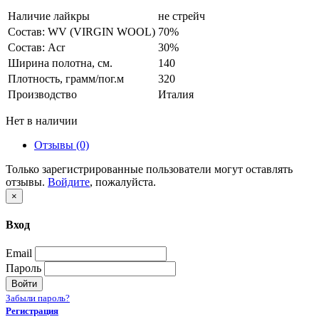
Наличие лайкры
не стрейч
Состав: WV (VIRGIN WOOL)
70%
Состав: Acr
30%
Ширина полотна, см.
140
Плотность, грамм/пог.м
320
Производство
Италия
Нет в наличии
Отзывы (0)
Только зарегистрированные пользователи могут оставлять
отзывы.
Войдите
, пожалуйста.
×
Вход
Email
Пароль
Войти
Забыли пароль?
Регистрация