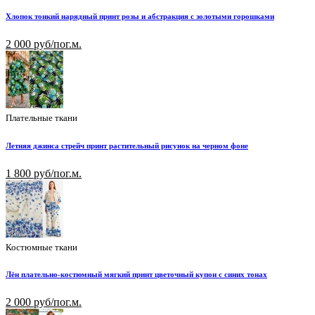
Хлопок тонкий нарядный принт розы и абстракция с золотыми горошками
2 000 руб/пог.м.
Плательные ткани
Летняя джинса стрейч принт растительный рисунок на черном фоне
1 800 руб/пог.м.
Костюмные ткани
Лён плательно-костюмный мягкий принт цветочный купон с синих тонах
2 000 руб/пог.м.