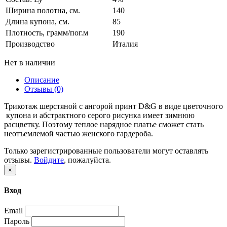
Ширина полотна, см.
140
Длина купона, см.
85
Плотность, грамм/пог.м
190
Производство
Италия
Нет в наличии
Описание
Отзывы (0)
Трикотаж шерстяной с ангорой принт D&G в виде цветочного
купона и абстрактного серого рисунка имеет зимнюю
расцветку. Поэтому теплое нарядное платье сможет стать
неотъемлемой частью женского гардероба.
Только зарегистрированные пользователи могут оставлять
отзывы.
Войдите
, пожалуйста.
×
Вход
Email
Пароль