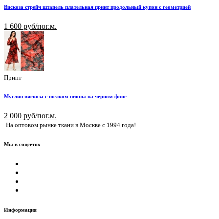
Вискоза стрейч штапель плательная принт продольный купон с геометрией
1 600 руб/пог.м.
Принт
Муслин вискоза с шелком пионы на черном фоне
2 000 руб/пог.м.
На оптовом рынке ткани в Москве с 1994 года!
Мы в соцсетях
Информация