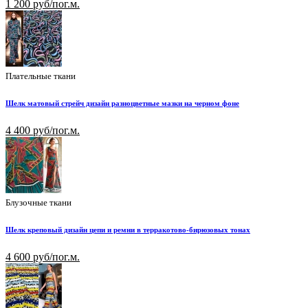
1 200 руб/пог.м.
Плательные ткани
Шелк матовый стрейч дизайн разноцветные мазки на черном фоне
4 400 руб/пог.м.
Блузочные ткани
Шелк креповый дизайн цепи и ремни в терракотово-бирюзовых тонах
4 600 руб/пог.м.