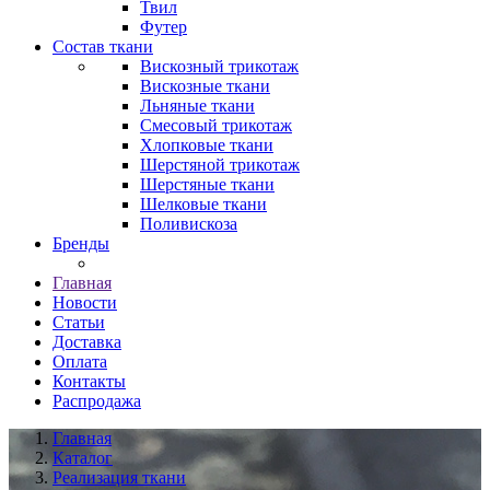
Твил
Футер
Состав ткани
Вискозный трикотаж
Вискозные ткани
Льняные ткани
Смесовый трикотаж
Хлопковые ткани
Шерстяной трикотаж
Шерстяные ткани
Шелковые ткани
Поливискоза
Бренды
Главная
Новости
Статьи
Доставка
Оплата
Контакты
Распродажа
Главная
Каталог
Реализация ткани