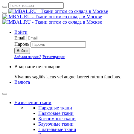
Войти
Email
Пароль
Войти
Забыли пароль?
Регистрация
В корзине нет товаров
Vivamus sagittis lacus vel augue laoreet rutrum faucibus.
Валюта
Назначение ткани
Нарядные ткани
Пальтовые ткани
Костюмные ткани
Блузочные ткани
Плательные ткани