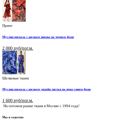
Принт
Муслин вискоза с шелком пионы на черном фоне
2 000 руб/пог.м.
Шелковые ткани
Муслин вискоза с шелком дизайн листья на ярко-синем фоне
1 600 руб/пог.м.
На оптовом рынке ткани в Москве с 1994 года!
Мы в соцсетях