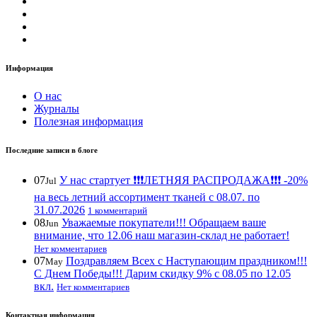
Информация
О нас
Журналы
Полезная информация
Последние записи в блоге
07
У нас стартует ❗️❗️❗️ЛЕТНЯЯ РАСПРОДАЖА❗️❗️❗️ -20%
Jul
на весь летний ассортимент тканей с 08.07. по
31.07.2026
1 комментарий
08
Уважаемые покупатели!!! Обращаем ваше
Jun
внимание, что 12.06 наш магазин-склад не работает!
Нет комментариев
07
Поздравляем Всех с Наступающим праздником!!!
May
С Днем Победы!!! Дарим скидку 9% с 08.05 по 12.05
вкл.
Нет комментариев
Контактная информация