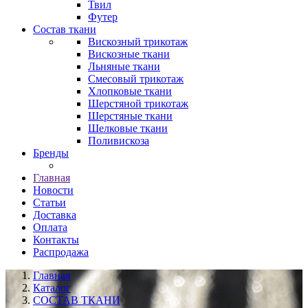
Твил
Футер
Состав ткани
Вискозный трикотаж
Вискозные ткани
Льняные ткани
Смесовый трикотаж
Хлопковые ткани
Шерстяной трикотаж
Шерстяные ткани
Шелковые ткани
Поливискоза
Бренды
Главная
Новости
Статьи
Доставка
Оплата
Контакты
Распродажа
Главная
Каталог
СОСТАВ ТКАНИ