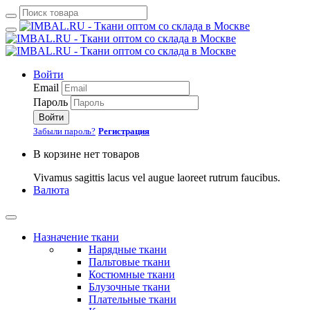
Войти
Email
Пароль
Войти
Забыли пароль?
Регистрация
В корзине нет товаров
Vivamus sagittis lacus vel augue laoreet rutrum faucibus.
Валюта
Назначение ткани
Нарядные ткани
Пальтовые ткани
Костюмные ткани
Блузочные ткани
Плательные ткани