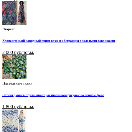
Люрекс
Хлопок тонкий нарядный принт розы и абстракция с золотыми горошками
2 000 руб/пог.м.
Плательные ткани
Летняя джинса стрейч принт растительный рисунок на черном фоне
1 800 руб/пог.м.