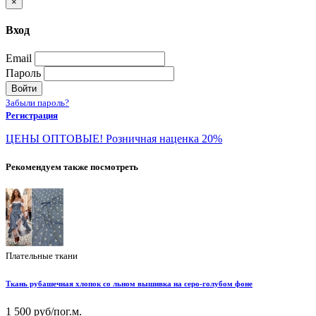
×
Вход
Email
Пароль
Войти
Забыли пароль?
Регистрация
ЦЕНЫ ОПТОВЫЕ! Розничная наценка 20%
Рекомендуем также посмотреть
Плательные ткани
Ткань рубашечная хлопок со льном вышивка на серо-голубом фоне
1 500 руб/пог.м.