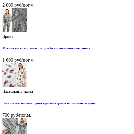
2 000 руб/пог.м.
Принт
Муслин вискоза с шелком дизайн в оливково-синих тонах
1 600 руб/пог.м.
Плательные ткани
Вискоза плательная принт красные цветы на молочном фоне
700 руб/пог.м.