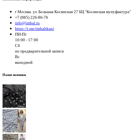
г Москва. ул. Большая Косинская 27 БЦ "Косинская мунуфактура"
+7 (985) 226-86-76
info@imbal.ru
https://t.me/imbaltkani
ПН-Пт
10:00 - 17:00
Сб
по предварительной записи
Вс
выходной
Наши новинки