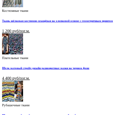
Костюмные ткани
Ткань шёлковая костюмно-плащёвая на хлопковой основе с геометричным принтом
1 200 руб/пог.м.
Плательные ткани
Шелк матовый стрейч дизайн разноцветные мазки на черном фоне
4 400 руб/пог.м.
Рубашечные ткани