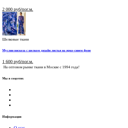
2 000 руб/пог.м.
Шелковые ткани
Муслин вискоза с шелком дизайн листья на ярко-синем фоне
1 600 руб/пог.м.
На оптовом рынке ткани в Москве с 1994 года!
Мы в соцсетях
Информация
О нас