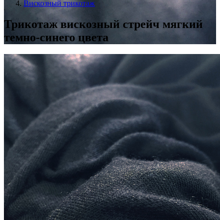
Вискозный трикотаж
Трикотаж вискозный стрейч мягкий
темно-синего цвета