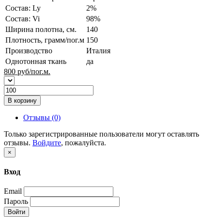
Состав: Ly
2%
Состав: Vi
98%
Ширина полотна, см.
140
Плотность, грамм/пог.м
150
Производство
Италия
Однотонная ткань
да
800
руб/пог.м.
В корзину
Отзывы (0)
Только зарегистрированные пользователи могут оставлять
отзывы.
Войдите
, пожалуйста.
×
Вход
Email
Пароль
Войти