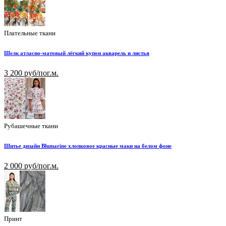
Плательные ткани
Шелк атласно-матовый лёгкий купон акварель и листья
3 200 руб/пог.м.
Рубашечные ткани
Шитье дизайн Blumarine хлопковое красные маки на белом фоне
2 000 руб/пог.м.
Принт