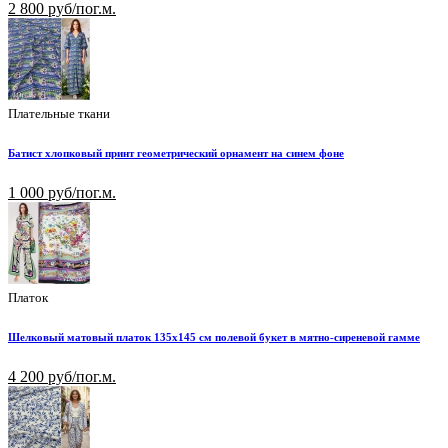
2 800 руб/пог.м.
Плательные ткани
Батист хлопковый принт геометрический орнамент на синем фоне
1 000 руб/пог.м.
Платок
Шелковый матовый платок 135х145 см полевой букет в мятно-сиреневой гамме
4 200 руб/пог.м.