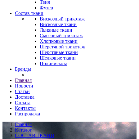
Твил
Футер
Состав ткани
Вискозный трикотаж
Вискозные ткани
Льняные ткани
Смесовый трикотаж
Хлопковые ткани
Шерстяной трикотаж
Шерстяные ткани
Шелковые ткани
Поливискоза
Бренды
Главная
Новости
Статьи
Доставка
Оплата
Контакты
Распродажа
Главная
Каталог
СОСТАВ ТКАНИ