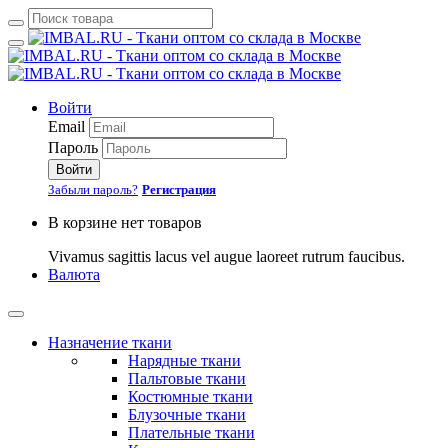
Войти
Email
Пароль
Войти
Забыли пароль?
Регистрация
В корзине нет товаров
Vivamus sagittis lacus vel augue laoreet rutrum faucibus.
Валюта
Назначение ткани
Нарядные ткани
Пальтовые ткани
Костюмные ткани
Блузочные ткани
Плательные ткани