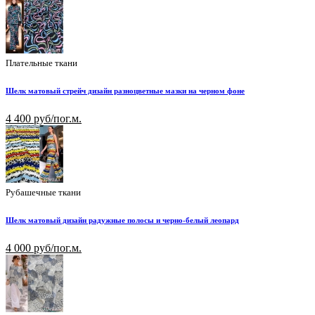
Плательные ткани
Шелк матовый стрейч дизайн разноцветные мазки на черном фоне
4 400 руб/пог.м.
Рубашечные ткани
Шелк матовый дизайн радужные полосы и черно-белый леопард
4 000 руб/пог.м.