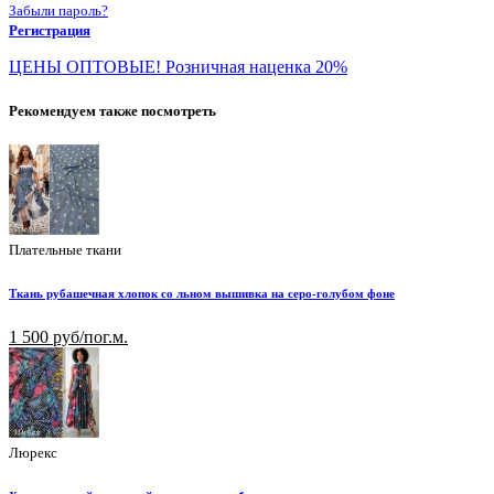
Забыли пароль?
Регистрация
ЦЕНЫ ОПТОВЫЕ! Розничная наценка 20%
Рекомендуем также посмотреть
Плательные ткани
Ткань рубашечная хлопок со льном вышивка на серо-голубом фоне
1 500 руб/пог.м.
Люрекс