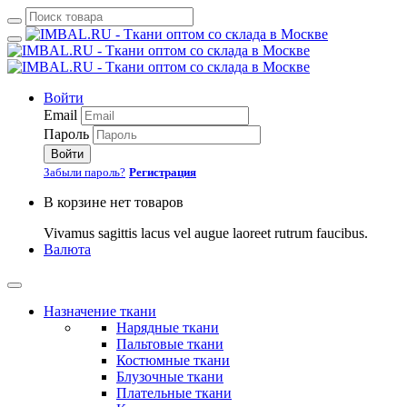
Войти
Email
Пароль
Войти
Забыли пароль?
Регистрация
В корзине нет товаров
Vivamus sagittis lacus vel augue laoreet rutrum faucibus.
Валюта
Назначение ткани
Нарядные ткани
Пальтовые ткани
Костюмные ткани
Блузочные ткани
Плательные ткани