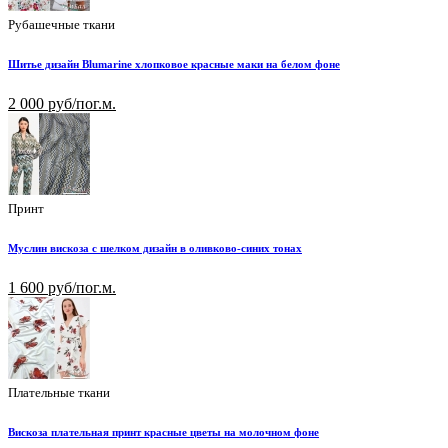
Рубашечные ткани
Шитье дизайн Blumarine хлопковое красные маки на белом фоне
2 000 руб/пог.м.
Принт
Муслин вискоза с шелком дизайн в оливково-синих тонах
1 600 руб/пог.м.
Плательные ткани
Вискоза плательная принт красные цветы на молочном фоне