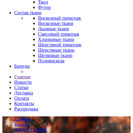
Твил
Футер
Состав ткани
Вискозный трикотаж
Вискозные ткани
Льняные ткани
Смесовый трикотаж
Хлопковые ткани
Шерстяной трикотаж
Шерстяные ткани
Шелковые ткани
Поливискоза
Бренды
Главная
Новости
Статьи
Доставка
Оплата
Контакты
Распродажа
Главная
Каталог
ВИДЫ ТКАНИ