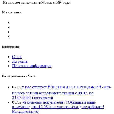
На оптовом рынке ткани в Москве с 1994 года!
Мы в соцсетях
Информация
О нас
Журналы
Полезная информация
Последние записи в блоге
07
У нас стартует ❗️❗️❗️ЛЕТНЯЯ РАСПРОДАЖА❗️❗️❗️ -20%
Jul
на весь летний ассортимент тканей с 08.07. по
31.07.2026
1 комментарий
08
Уважаемые покупатели!!! Обращаем ваше
Jun
внимание, что 12.06 наш магазин-склад не работает!
Нет комментариев