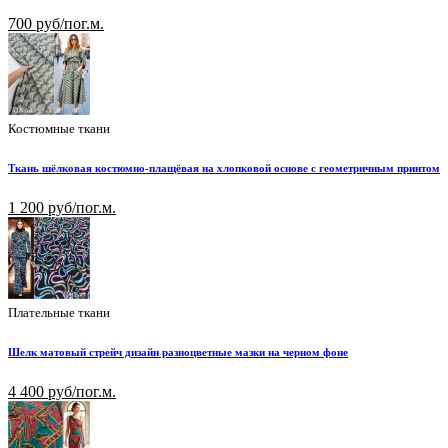
700 руб/пог.м.
Костюмные ткани
Ткань шёлковая костюмно-плащёвая на хлопковой основе с геометричным принтом
1 200 руб/пог.м.
Плательные ткани
Шелк матовый стрейч дизайн разноцветные мазки на черном фоне
4 400 руб/пог.м.