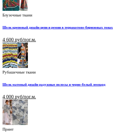
Блузочные ткани
Шелк креповый дизайн цепи и ремни в терракотово-бирюзовых тонах
4 600 руб/пог.м.
Рубашечные ткани
Шелк матовый дизайн радужные полосы и черно-белый леопард
4 000 руб/пог.м.
Принт