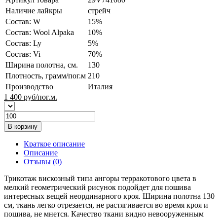
Наличие лайкры
стрейч
Состав: W
15%
Состав: Wool Alpaka
10%
Состав: Ly
5%
Состав: Vi
70%
Ширина полотна, см.
130
Плотность, грамм/пог.м
210
Производство
Италия
1 400
руб/пог.м.
В корзину
Краткое описание
Описание
Отзывы (0)
Трикотаж вискозный типа ангоры терракотового цвета в
мелкий геометрический рисунок подойдет для пошива
интересных вещей неординарного кроя. Ширина полотна 130
см, ткань легко отрезается, не растягивается во время кроя и
пошива, не мнется. Качество ткани видно невооруженным