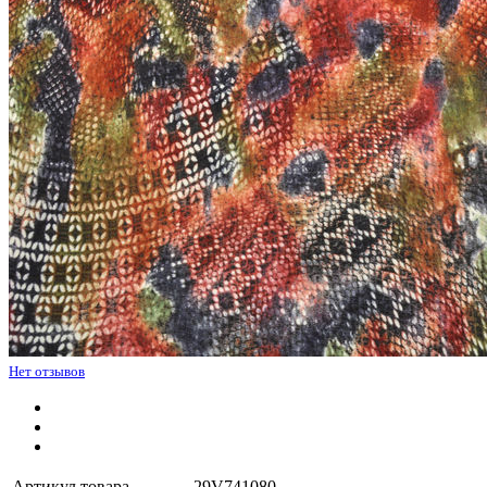
Нет отзывов
Артикул товара
29V741080