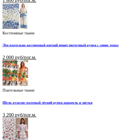
1 800 руб/пог.м.
Костюмные ткани
Лён плательно-костюмный мягкий принт цветочный купон с синих тонах
2 000 руб/пог.м.
Плательные ткани
Шелк атласно-матовый лёгкий купон акварель и листья
3 200 руб/пог.м.