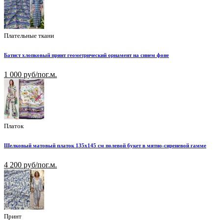
Плательные ткани
Батист хлопковый принт геометрический орнамент на синем фоне
1 000 руб/пог.м.
Платок
Шелковый матовый платок 135х145 см полевой букет в мятно-сиреневой гамме
4 200 руб/пог.м.
Принт