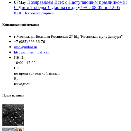
07
Поздравляем Всех с Наступающим праздником!!!
May
С Днем Победы!!! Дарим скидку 9% с 08.05 по 12.05
вкл.
Нет комментариев
Контактная информация
г Москва. ул. Большая Косинская 27 БЦ "Косинская мунуфактура"
+7 (985) 226-86-76
info@imbal.ru
https://t.me/imbaltkani
ПН-Пт
10:00 - 17:00
Сб
по предварительной записи
Вс
выходной
Наши новинки