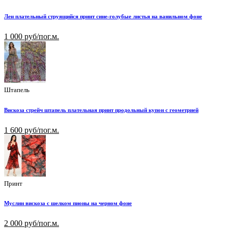
Лен плательный струящийся принт сине-голубые листья на ванильном фоне
1 000 руб/пог.м.
Штапель
Вискоза стрейч штапель плательная принт продольный купон с геометрией
1 600 руб/пог.м.
Принт
Муслин вискоза с шелком пионы на черном фоне
2 000 руб/пог.м.