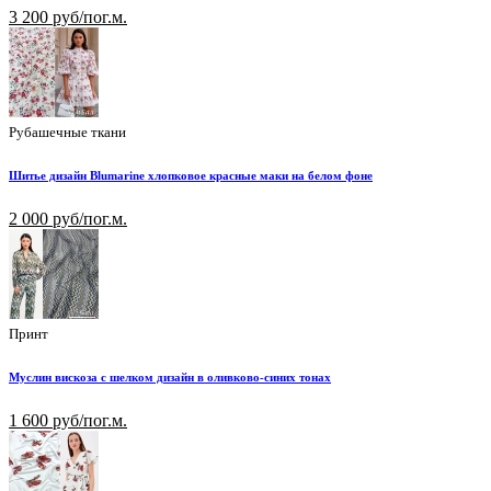
3 200 руб/пог.м.
Рубашечные ткани
Шитье дизайн Blumarine хлопковое красные маки на белом фоне
2 000 руб/пог.м.
Принт
Муслин вискоза с шелком дизайн в оливково-синих тонах
1 600 руб/пог.м.