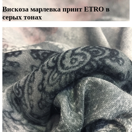
Вискоза марлевка принт ETRO в
серых тонах