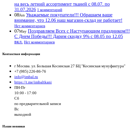
на весь летний ассортимент тканей с 08.07. по
31.07.2026
1 комментарий
08
Уважаемые покупатели!!! Обращаем ваше
Jun
внимание, что 12.06 наш магазин-склад не работает!
Нет комментариев
07
Поздравляем Всех с Наступающим праздником!!!
May
С Днем Победы!!! Дарим скидку 9% с 08.05 по 12.05
вкл.
Нет комментариев
Контактная информация
г Москва. ул. Большая Косинская 27 БЦ "Косинская мунуфактура"
+7 (985) 226-86-76
info@imbal.ru
https://t.me/imbaltkani
ПН-Пт
10:00 - 17:00
Сб
по предварительной записи
Вс
выходной
Наши новинки