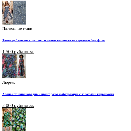
Плательные ткани
Ткань рубашечная хлопок со льном вышивка на серо-голубом фоне
1 500 руб/пог.м.
Люрекс
Хлопок тонкий нарядный принт розы и абстракция с золотыми горошками
2 000 руб/пог.м.