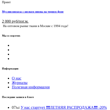
Принт
Муслин вискоза с шелком пионы на черном фоне
2 000 руб/пог.м.
На оптовом рынке ткани в Москве с 1994 года!
Мы в соцсетях
Информация
О нас
Журналы
Полезная информация
Последние записи в блоге
07
У нас стартует ❗️❗️❗️ЛЕТНЯЯ РАСПРОДАЖА❗️❗️❗️ -20%
Jul