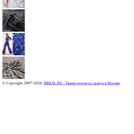
© Copyright 2007-2026.
IMBAL.RU - Ткани оптом со склада в Москве