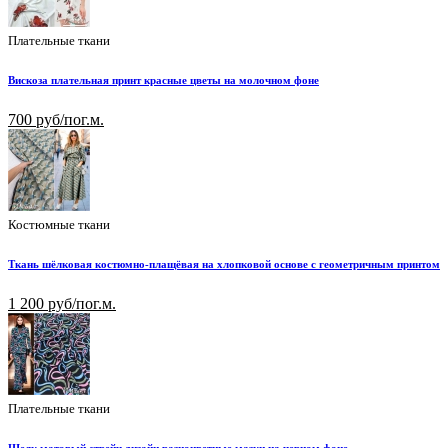
Плательные ткани
Вискоза плательная принт красные цветы на молочном фоне
700 руб/пог.м.
Костюмные ткани
Ткань шёлковая костюмно-плащёвая на хлопковой основе с геометричным принтом
1 200 руб/пог.м.
Плательные ткани