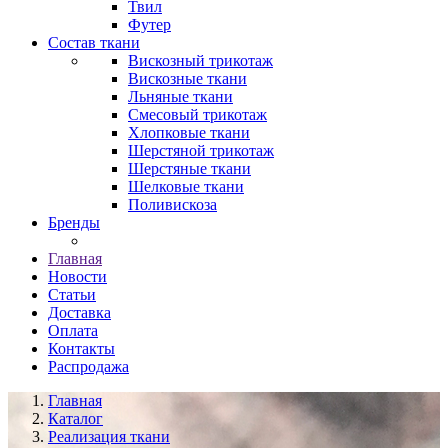
Твил
Футер
Состав ткани
Вискозный трикотаж
Вискозные ткани
Льняные ткани
Смесовый трикотаж
Хлопковые ткани
Шерстяной трикотаж
Шерстяные ткани
Шелковые ткани
Поливискоза
Бренды
Главная
Новости
Статьи
Доставка
Оплата
Контакты
Распродажа
Главная
Каталог
Реализация ткани