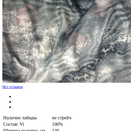
Нет отзывов
Наличие лайкры
не стрейч
Состав: Vi
100%
Ширина полотна, см.
140