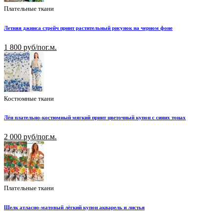
Плательные ткани
Летняя джинса стрейч принт растительный рисунок на черном фоне
1 800 руб/пог.м.
Костюмные ткани
Лён плательно-костюмный мягкий принт цветочный купон с синих тонах
2 000 руб/пог.м.
Плательные ткани
Шелк атласно-матовый лёгкий купон акварель и листья