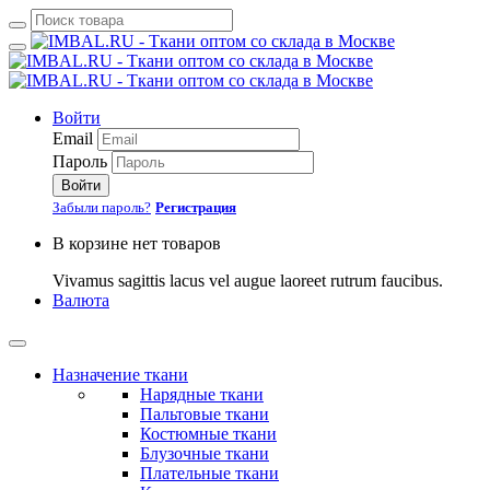
Войти
Email
Пароль
Войти
Забыли пароль?
Регистрация
В корзине нет товаров
Vivamus sagittis lacus vel augue laoreet rutrum faucibus.
Валюта
Назначение ткани
Нарядные ткани
Пальтовые ткани
Костюмные ткани
Блузочные ткани
Плательные ткани