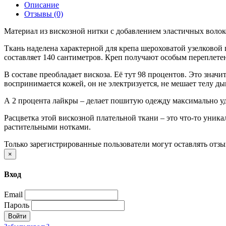
Описание
Отзывы (0)
Материал из вискозной нитки с добавлением эластичных волок
Ткань наделена характерной для крепа шероховатой узелковой 
составляет 140 сантиметров. Креп получают особым переплете
В составе преобладает вискоза. Её тут 98 процентов. Это знач
воспринимается кожей, он не электризуется, не мешает телу ды
А 2 процента лайкры – делает пошитую одежду максимально уд
Расцветка этой вискозной плательной ткани – это что-то уник
растительными нотками.
Только зарегистрированные пользователи могут оставлять отз
×
Вход
Email
Пароль
Войти