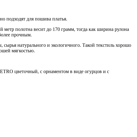
но подходят для пошива платья.
 метр полотна весит до 170 грамм, тогда как ширина рулона
 более прочным.
ы, сырья натурального и экологичного. Такой текстиль хорошо
рошей мягкостью.
к ETRO цветочный, с орнаментом в виде огурцов и с