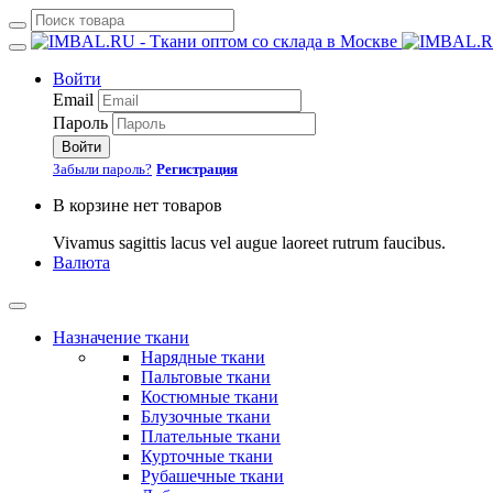
Войти
Email
Пароль
Войти
Забыли пароль?
Регистрация
В корзине нет товаров
Vivamus sagittis lacus vel augue laoreet rutrum faucibus.
Валюта
Назначение ткани
Нарядные ткани
Пальтовые ткани
Костюмные ткани
Блузочные ткани
Плательные ткани
Курточные ткани
Рубашечные ткани