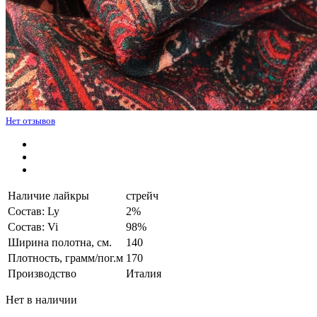
Нет отзывов
Наличие лайкры
стрейч
Состав: Ly
2%
Состав: Vi
98%
Ширина полотна, см.
140
Плотность, грамм/пог.м
170
Производство
Италия
Нет в наличии