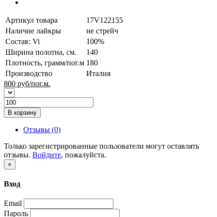
Артикул товара
17V122155
Наличие лайкры
не стрейч
Состав: Vi
100%
Ширина полотна, см.
140
Плотность, грамм/пог.м
180
Производство
Италия
800
руб/пог.м.
В корзину
Отзывы (0)
Только зарегистрированные пользователи могут оставлять
отзывы.
Войдите
, пожалуйста.
×
Вход
Email
Пароль