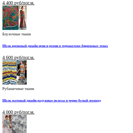
4 400 руб/пог.м.
Блузочные ткани
Шелк креповый дизайн цепи и ремни в терракотово-бирюзовых тонах
4 600 руб/пог.м.
Рубашечные ткани
Шелк матовый дизайн радужные полосы и черно-белый леопард
4 000 руб/пог.м.