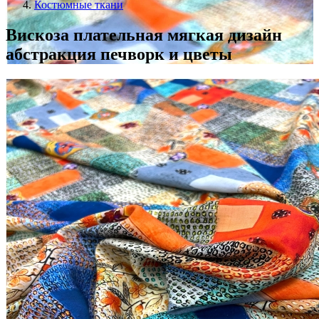
Костюмные ткани
Вискоза плательная мягкая дизайн
абстракция печворк и цветы