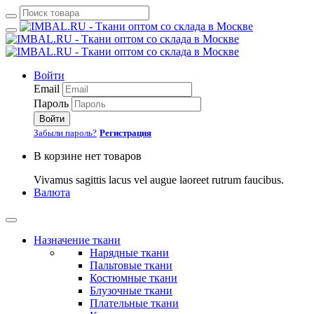
Войти
Email
Пароль
Войти
Забыли пароль?
Регистрация
В корзине нет товаров
Vivamus sagittis lacus vel augue laoreet rutrum faucibus.
Валюта
Назначение ткани
Нарядные ткани
Пальтовые ткани
Костюмные ткани
Блузочные ткани
Плательные ткани