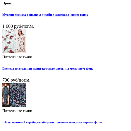
Принт
Муслин вискоза с шелком дизайн в оливково-синих тонах
1 600 руб/пог.м.
Плательные ткани
Вискоза плательная принт красные цветы на молочном фоне
700 руб/пог.м.
Плательные ткани
Шелк матовый стрейч дизайн разноцветные мазки на черном фоне