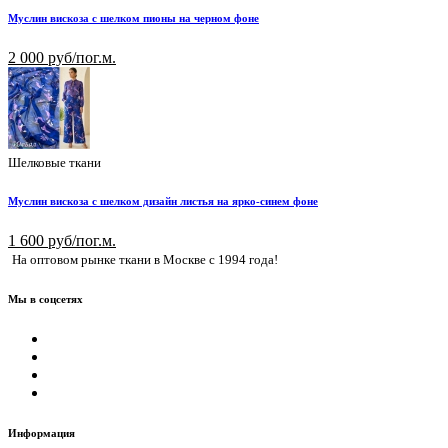
Муслин вискоза с шелком пионы на черном фоне
2 000 руб/пог.м.
Шелковые ткани
Муслин вискоза с шелком дизайн листья на ярко-синем фоне
1 600 руб/пог.м.
На оптовом рынке ткани в Москве с 1994 года!
Мы в соцсетях
Информация