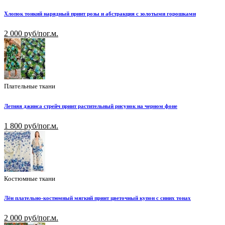
Хлопок тонкий нарядный принт розы и абстракция с золотыми горошками
2 000 руб/пог.м.
Плательные ткани
Летняя джинса стрейч принт растительный рисунок на черном фоне
1 800 руб/пог.м.
Костюмные ткани
Лён плательно-костюмный мягкий принт цветочный купон с синих тонах
2 000 руб/пог.м.