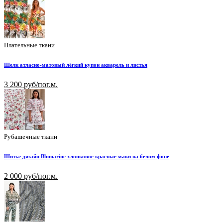
Плательные ткани
Шелк атласно-матовый лёгкий купон акварель и листья
3 200 руб/пог.м.
Рубашечные ткани
Шитье дизайн Blumarine хлопковое красные маки на белом фоне
2 000 руб/пог.м.