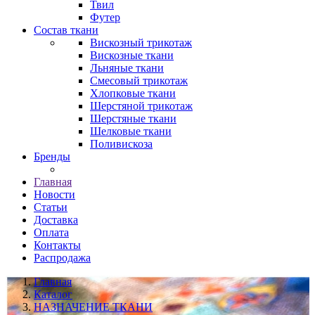
Твил
Футер
Состав ткани
Вискозный трикотаж
Вискозные ткани
Льняные ткани
Смесовый трикотаж
Хлопковые ткани
Шерстяной трикотаж
Шерстяные ткани
Шелковые ткани
Поливискоза
Бренды
Главная
Новости
Статьи
Доставка
Оплата
Контакты
Распродажа
Главная
Каталог
НАЗНАЧЕНИЕ ТКАНИ