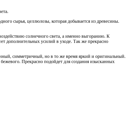
вета.
дного сырья, целлюлозы, которая добывается из древесины.
 воздействию солнечного света, а именно выгоранию. К
бует дополнительных усилий в уходе. Так же прекрасно
нный, симметричный, но в то же время яркий и оригинальный.
 бежевого. Прекрасно подойдет для создания изысканных