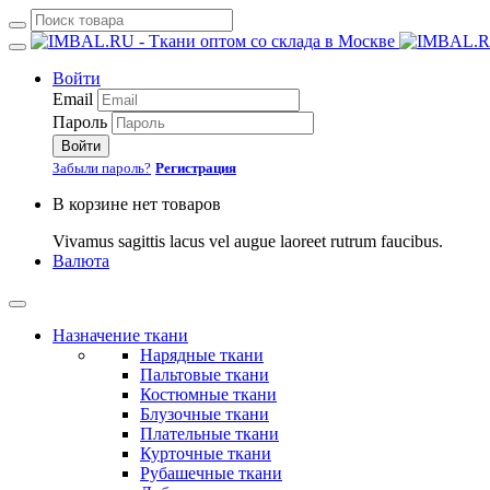
Войти
Email
Пароль
Войти
Забыли пароль?
Регистрация
В корзине нет товаров
Vivamus sagittis lacus vel augue laoreet rutrum faucibus.
Валюта
Назначение ткани
Нарядные ткани
Пальтовые ткани
Костюмные ткани
Блузочные ткани
Плательные ткани
Курточные ткани
Рубашечные ткани