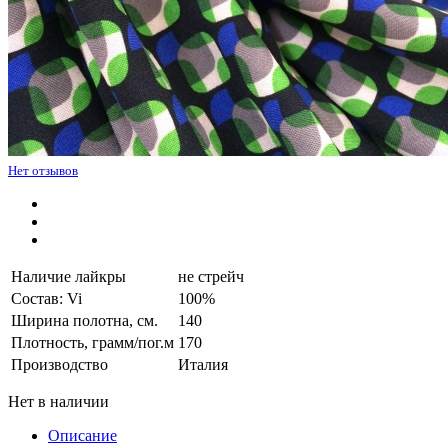
Нет отзывов
Наличие лайкры
не стрейч
Состав: Vi
100%
Ширина полотна, см.
140
Плотность, грамм/пог.м
170
Производство
Италия
Нет в наличии
Описание