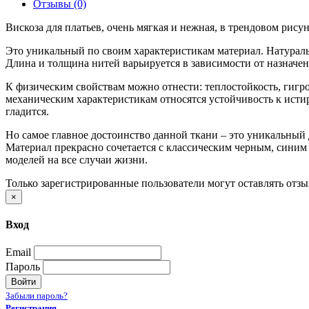
Отзывы (0)
Вискоза для платьев, очень мягкая и нежная, в трендовом рису
Это уникальный по своим характеристикам материал. Натураль
Длина и толщина нитей варьируется в зависимости от назначен
К физическим свойствам можно отнести: теплостойкость, гигро
механическим характеристикам относятся устойчивость к истира
гладится.
Но самое главное достоинство данной ткани – это уникальный
Материал прекрасно сочетается c классическим черным, синим
моделей на все случаи жизни.
Только зарегистрированные пользователи могут оставлять отз
×
Вход
Email
Пароль
Войти
Забыли пароль?
Регистрация