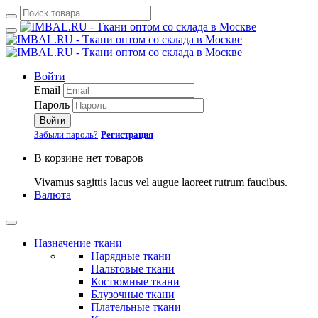
Войти
Email
Пароль
Войти
Забыли пароль?
Регистрация
В корзине нет товаров
Vivamus sagittis lacus vel augue laoreet rutrum faucibus.
Валюта
Назначение ткани
Нарядные ткани
Пальтовые ткани
Костюмные ткани
Блузочные ткани
Плательные ткани