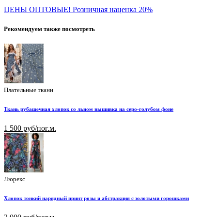
ЦЕНЫ ОПТОВЫЕ! Розничная наценка 20%
Рекомендуем также посмотреть
Плательные ткани
Ткань рубашечная хлопок со льном вышивка на серо-голубом фоне
1 500 руб/пог.м.
Люрекс
Хлопок тонкий нарядный принт розы и абстракция с золотыми горошками