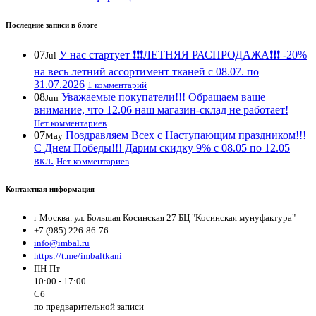
Последние записи в блоге
07
У нас стартует ❗️❗️❗️ЛЕТНЯЯ РАСПРОДАЖА❗️❗️❗️ -20%
Jul
на весь летний ассортимент тканей с 08.07. по
31.07.2026
1 комментарий
08
Уважаемые покупатели!!! Обращаем ваше
Jun
внимание, что 12.06 наш магазин-склад не работает!
Нет комментариев
07
Поздравляем Всех с Наступающим праздником!!!
May
С Днем Победы!!! Дарим скидку 9% с 08.05 по 12.05
вкл.
Нет комментариев
Контактная информация
г Москва. ул. Большая Косинская 27 БЦ "Косинская мунуфактура"
+7 (985) 226-86-76
info@imbal.ru
https://t.me/imbaltkani
ПН-Пт
10:00 - 17:00
Сб
по предварительной записи