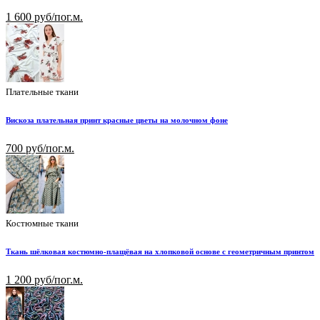
1 600 руб/пог.м.
Плательные ткани
Вискоза плательная принт красные цветы на молочном фоне
700 руб/пог.м.
Костюмные ткани
Ткань шёлковая костюмно-плащёвая на хлопковой основе с геометричным принтом
1 200 руб/пог.м.