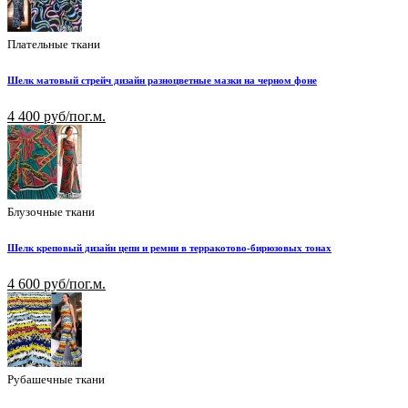
Плательные ткани
Шелк матовый стрейч дизайн разноцветные мазки на черном фоне
4 400 руб/пог.м.
Блузочные ткани
Шелк креповый дизайн цепи и ремни в терракотово-бирюзовых тонах
4 600 руб/пог.м.
Рубашечные ткани