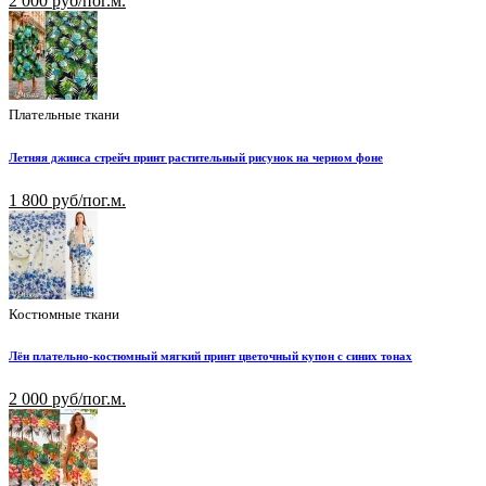
2 000 руб/пог.м.
Плательные ткани
Летняя джинса стрейч принт растительный рисунок на черном фоне
1 800 руб/пог.м.
Костюмные ткани
Лён плательно-костюмный мягкий принт цветочный купон с синих тонах
2 000 руб/пог.м.