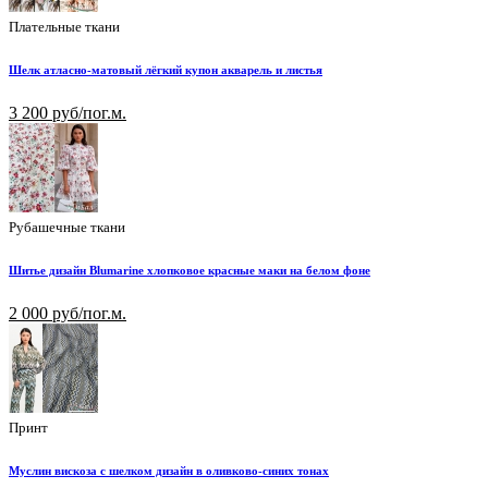
Плательные ткани
Шелк атласно-матовый лёгкий купон акварель и листья
3 200 руб/пог.м.
Рубашечные ткани
Шитье дизайн Blumarine хлопковое красные маки на белом фоне
2 000 руб/пог.м.
Принт
Муслин вискоза с шелком дизайн в оливково-синих тонах