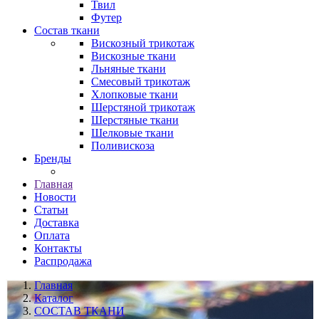
Твил
Футер
Состав ткани
Вискозный трикотаж
Вискозные ткани
Льняные ткани
Смесовый трикотаж
Хлопковые ткани
Шерстяной трикотаж
Шерстяные ткани
Шелковые ткани
Поливискоза
Бренды
Главная
Новости
Статьи
Доставка
Оплата
Контакты
Распродажа
Главная
Каталог
СОСТАВ ТКАНИ