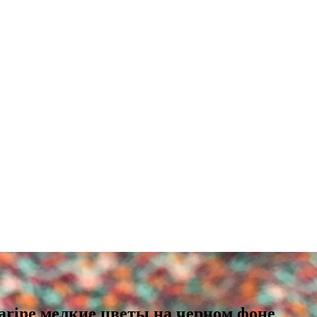
arine мелкие цветы на черном фоне