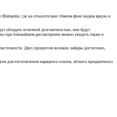
 Blumarine, где на относительно тёмном фоне видим яркую и
дут обладать отличной долговечностью, они будут
а, но при ближайшем рассмотрении можно увидеть также и
эластичности. Двух процентов волокон лайкры достаточно,
уем для изготовления нарядного платья, лёгкого праздничного