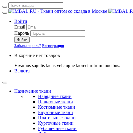
Войти
Email
Пароль
Войти
Забыли пароль?
Регистрация
В корзине нет товаров
Vivamus sagittis lacus vel augue laoreet rutrum faucibus.
Валюта
Назначение ткани
Нарядные ткани
Пальтовые ткани
Костюмные ткани
Блузочные ткани
Плательные ткани
Курточные ткани
Рубашечные ткани