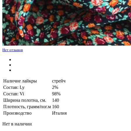
Нет отзывов
Наличие лайкры
стрейч
Состав: Ly
2%
Состав: Vi
98%
Ширина полотна, см.
140
Плотность, грамм/пог.м
160
Производство
Италия
Нет в наличии