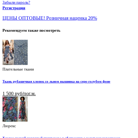
Забыли пароль?
Регистрация
ЦЕНЫ ОПТОВЫЕ! Розничная наценка 20%
Рекомендуем также посмотреть
Плательные ткани
Ткань рубашечная хлопок со льном вышивка на серо-голубом фоне
1 500 руб/пог.м.
Люрекс
Хлопок тонкий нарядный принт розы и абстракция с золотыми горошками