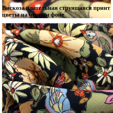
Вискоза плательная струящаяся принт
цветы на черном фоне