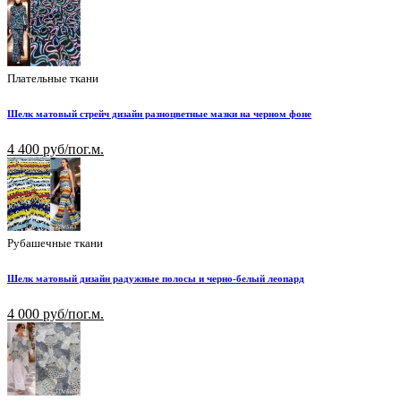
Плательные ткани
Шелк матовый стрейч дизайн разноцветные мазки на черном фоне
4 400 руб/пог.м.
Рубашечные ткани
Шелк матовый дизайн радужные полосы и черно-белый леопард
4 000 руб/пог.м.