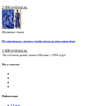
2 000 руб/пог.м.
Шелковые ткани
Муслин вискоза с шелком дизайн листья на ярко-синем фоне
1 600 руб/пог.м.
На оптовом рынке ткани в Москве с 1994 года!
Мы в соцсетях
Информация
О нас