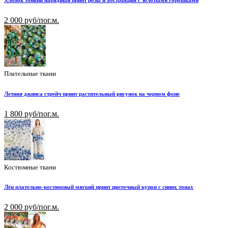
2 000 руб/пог.м.
Плательные ткани
Летняя джинса стрейч принт растительный рисунок на черном фоне
1 800 руб/пог.м.
Костюмные ткани
Лён плательно-костюмный мягкий принт цветочный купон с синих тонах
2 000 руб/пог.м.