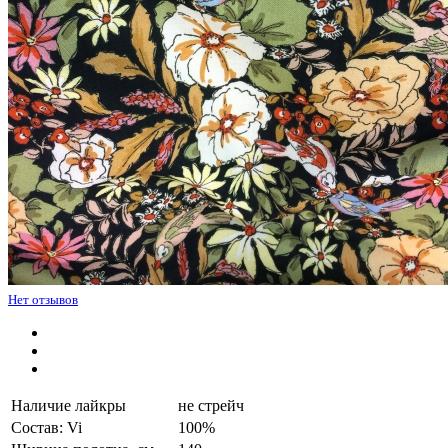
Нет отзывов
Наличие лайкры
не стрейч
Состав: Vi
100%