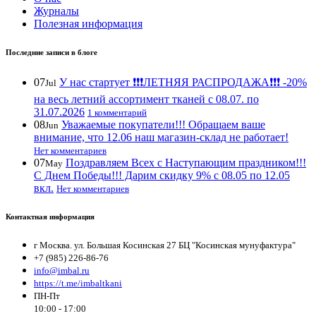
Журналы
Полезная информация
Последние записи в блоге
07
У нас стартует ❗️❗️❗️ЛЕТНЯЯ РАСПРОДАЖА❗️❗️❗️ -20%
Jul
на весь летний ассортимент тканей с 08.07. по
31.07.2026
1 комментарий
08
Уважаемые покупатели!!! Обращаем ваше
Jun
внимание, что 12.06 наш магазин-склад не работает!
Нет комментариев
07
Поздравляем Всех с Наступающим праздником!!!
May
С Днем Победы!!! Дарим скидку 9% с 08.05 по 12.05
вкл.
Нет комментариев
Контактная информация
г Москва. ул. Большая Косинская 27 БЦ "Косинская мунуфактура"
+7 (985) 226-86-76
info@imbal.ru
https://t.me/imbaltkani
ПН-Пт
10:00 - 17:00