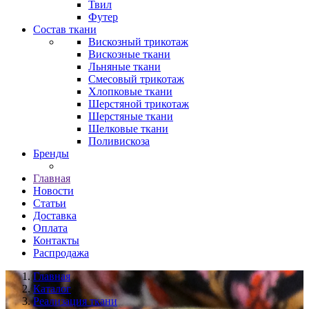
Твил
Футер
Состав ткани
Вискозный трикотаж
Вискозные ткани
Льняные ткани
Смесовый трикотаж
Хлопковые ткани
Шерстяной трикотаж
Шерстяные ткани
Шелковые ткани
Поливискоза
Бренды
Главная
Новости
Статьи
Доставка
Оплата
Контакты
Распродажа
Главная
Каталог
Реализация ткани