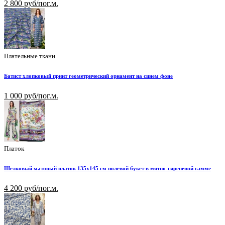
2 800 руб/пог.м.
Плательные ткани
Батист хлопковый принт геометрический орнамент на синем фоне
1 000 руб/пог.м.
Платок
Шелковый матовый платок 135х145 см полевой букет в мятно-сиреневой гамме
4 200 руб/пог.м.