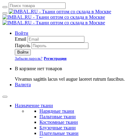
Войти
Email
Пароль
Войти
Забыли пароль?
Регистрация
В корзине нет товаров
Vivamus sagittis lacus vel augue laoreet rutrum faucibus.
Валюта
Назначение ткани
Нарядные ткани
Пальтовые ткани
Костюмные ткани
Блузочные ткани
Плательные ткани