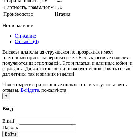
Ширина полотна, см.
140
Плотность, грамм/пог.м
170
Производство
Италия
Нет в наличии
Описание
Отзывы (0)
Вискоза плательная струящаяся не прозрачная имеет
цветочный принт на черном поле. Очень красивые изделия
получаются из этих тканей. Это и платья, и длинные юбки, и
сарафаны. Дизайн этой ткани позволяет использовать ее как
для летних, так и зимних изделий.
Только зарегистрированные пользователи могут оставлять
отзывы.
Войдите
, пожалуйста.
×
Вход
Email
Пароль
Войти