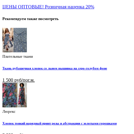
ЦЕНЫ ОПТОВЫЕ! Розничная наценка 20%
Рекомендуем также посмотреть
Плательные ткани
Ткань рубашечная хлопок со льном вышивка на серо-голубом фоне
1 500 руб/пог.м.
Люрекс
Хлопок тонкий нарядный принт розы и абстракция с золотыми горошками