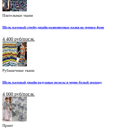
Плательные ткани
Шелк матовый стрейч дизайн разноцветные мазки на черном фоне
4 400 руб/пог.м.
Рубашечные ткани
Шелк матовый дизайн радужные полосы и черно-белый леопард
4 000 руб/пог.м.
Принт