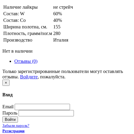
Наличие лайкры
не стрейч
Состав: W
60%
Состав: Co
40%
Ширина полотна, см.
155
Плотность, грамм/пог.м
280
Производство
Италия
Нет в наличии
Отзывы (0)
Только зарегистрированные пользователи могут оставлять
отзывы.
Войдите
, пожалуйста.
×
Вход
Email
Пароль
Войти
Забыли пароль?
Регистрация