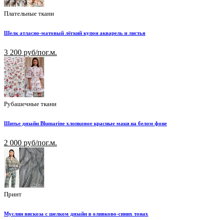
Плательные ткани
Шелк атласно-матовый лёгкий купон акварель и листья
3 200 руб/пог.м.
Рубашечные ткани
Шитье дизайн Blumarine хлопковое красные маки на белом фоне
2 000 руб/пог.м.
Принт
Муслин вискоза с шелком дизайн в оливково-синих тонах