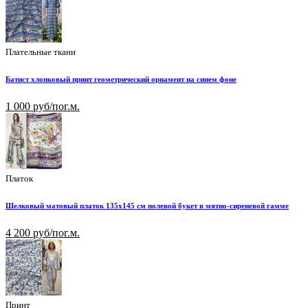
Плательные ткани
Батист хлопковый принт геометрический орнамент на синем фоне
1 000 руб/пог.м.
Платок
Шелковый матовый платок 135х145 см полевой букет в мятно-сиреневой гамме
4 200 руб/пог.м.
Принт