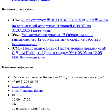
Последние записи в блоге
07
У нас стартует ❗️❗️❗️ЛЕТНЯЯ РАСПРОДАЖА❗️❗️❗️ -20%
Jul
на весь летний ассортимент тканей с 08.07. по
31.07.2026
1 комментарий
08
Уважаемые покупатели!!! Обращаем ваше
Jun
внимание, что 12.06 наш магазин-склад не работает!
Нет комментариев
07
Поздравляем Всех с Наступающим праздником!!!
May
С Днем Победы!!! Дарим скидку 9% с 08.05 по 12.05
вкл.
Нет комментариев
Контактная информация
г Москва. ул. Большая Косинская 27 БЦ "Косинская мунуфактура"
+7 (985) 226-86-76
info@imbal.ru
https://t.me/imbaltkani
ПН-Пт
10:00 - 17:00
Сб
по предварительной записи