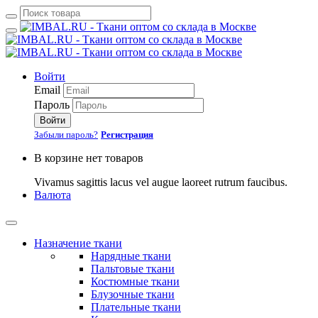
Войти
Email
Пароль
Войти
Забыли пароль?
Регистрация
В корзине нет товаров
Vivamus sagittis lacus vel augue laoreet rutrum faucibus.
Валюта
Назначение ткани
Нарядные ткани
Пальтовые ткани
Костюмные ткани
Блузочные ткани
Плательные ткани