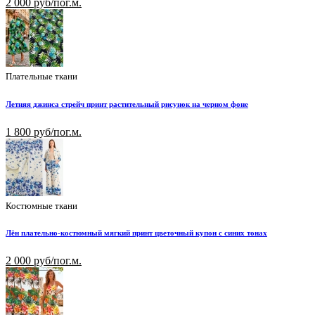
2 000 руб/пог.м.
Плательные ткани
Летняя джинса стрейч принт растительный рисунок на черном фоне
1 800 руб/пог.м.
Костюмные ткани
Лён плательно-костюмный мягкий принт цветочный купон с синих тонах
2 000 руб/пог.м.