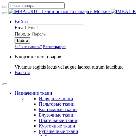
Войти
Email
Пароль
Войти
Забыли пароль?
Регистрация
В корзине нет товаров
Vivamus sagittis lacus vel augue laoreet rutrum faucibus.
Валюта
Назначение ткани
Нарядные ткани
Пальтовые ткани
Костюмные ткани
Блузочные ткани
Плательные ткани
Курточные ткани
Рубашечные ткани