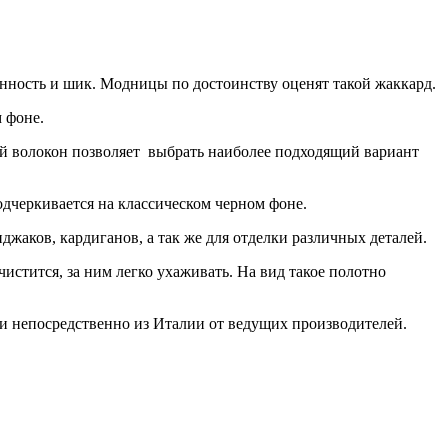
канность и шик. Модницы по достоинству оценят такой жаккард.
 фоне.
ий волокон позволяет выбрать наиболее подходящий вариант
черкивается на классическом черном фоне.
джаков, кардиганов, а так же для отделки различных деталей.
стится, за ним легко ухаживать. На вид такое полотно
ми непосредственно из Италии от ведущих производителей.