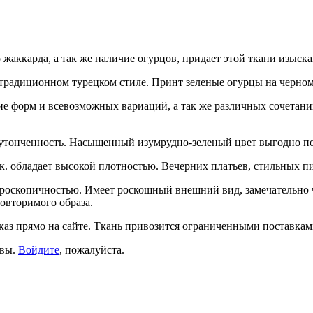
о жаккарда, а так же наличие огурцов, придает этой ткани изыс
традиционном турецком стиле. Принт зеленые огурцы на черном
зие форм и всевозможных вариаций, а так же различных сочетан
тонченность. Насыщенный изумрудно-зеленый цвет выгодно под
к. обладает высокой плотностью. Вечерних платьев, стильных пи
роскопичностью. Имеет роскошный внешний вид, замечательно чи
овторимого образа.
аказ прямо на сайте. Ткань привозится ограниченными поставка
ывы.
Войдите
, пожалуйста.