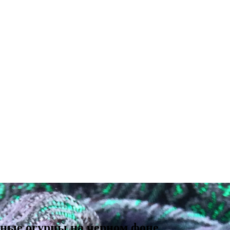
еные огурцы на черном фоне