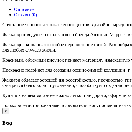
Описание
Отзывы (0)
Сочетание черного и ярко-зеленого цветов в дизайне нарядног
Жаккард от ведущего итальянского бренда Антонио Марраса в 
Жаккардовая ткань-это особое переплетение нитей. Разнообра
для любых случаев жизни.
Красивый, объемный рисунок придает материалу изысканную у
Прекрасно подойдет для создания осенне-зимней коллекции, т. 
Жаккард обладает хорошей износостойкостью, прочностью, гиг
смотрится благородно и утонченно, способствует созданию неп
Купить в нашем магазине можно легко и не дорого, оформив з
Только зарегистрированные пользователи могут оставлять отз
×
Вход