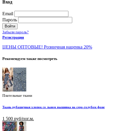
Вход
Email
Пароль
Войти
Забыли пароль?
Регистрация
ЦЕНЫ ОПТОВЫЕ! Розничная наценка 20%
Рекомендуем также посмотреть
Плательные ткани
Ткань рубашечная хлопок со льном вышивка на серо-голубом фоне
1 500 руб/пог.м.