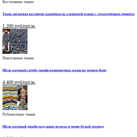
Костюмные ткани
Ткань шёлковая костюмно-плащёвая на хлопковой основе с геометричным принтом
1 200 руб/пог.м.
Плательные ткани
Шелк матовый стрейч дизайн разноцветные мазки на черном фоне
4 400 руб/пог.м.
Рубашечные ткани
Шелк матовый дизайн радужные полосы и черно-белый леопард