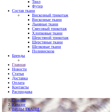
Твил
Футер
Состав ткани
Вискозный трикотаж
Вискозные ткани
Льняные ткани
Смесовый трикотаж
Хлопковые ткани
Шерстяной трикотаж
Шерстяные ткани
Шелковые ткани
Поливискоза
Бренды
Главная
Новости
Статьи
Доставка
Оплата
Контакты
Распродажа
Главная
Каталог
ВИДЫ ТКАНИ