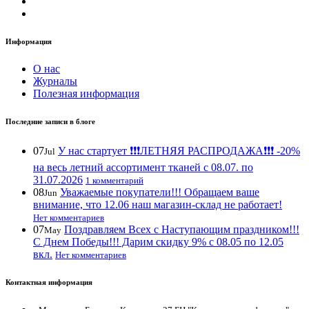
Информация
О нас
Журналы
Полезная информация
Последние записи в блоге
07
У нас стартует ❗️❗️❗️ЛЕТНЯЯ РАСПРОДАЖА❗️❗️❗️ -20%
Jul
на весь летний ассортимент тканей с 08.07. по
31.07.2026
1 комментарий
08
Уважаемые покупатели!!! Обращаем ваше
Jun
внимание, что 12.06 наш магазин-склад не работает!
Нет комментариев
07
Поздравляем Всех с Наступающим праздником!!!
May
С Днем Победы!!! Дарим скидку 9% с 08.05 по 12.05
вкл.
Нет комментариев
Контактная информация