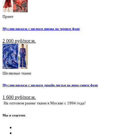
Принт
Муслин вискоза с шелком пионы на черном фоне
2 000 руб/пог.м.
Шелковые ткани
Муслин вискоза с шелком дизайн листья на ярко-синем фоне
1 600 руб/пог.м.
На оптовом рынке ткани в Москве с 1994 года!
Мы в соцсетях