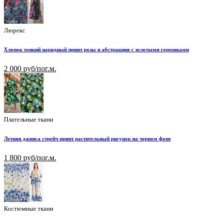
Люрекс
Хлопок тонкий нарядный принт розы и абстракция с золотыми горошками
2 000 руб/пог.м.
Плательные ткани
Летняя джинса стрейч принт растительный рисунок на черном фоне
1 800 руб/пог.м.
Костюмные ткани