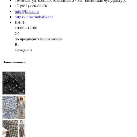
г Москва. ул. Большая Косинская 27 БЦ "Косинская мунуфактура"
+7 (985) 226-86-76
info@imbal.ru
https://t.me/imbaltkani
ПН-Пт
10:00 - 17:00
Сб
по предварительной записи
Вс
выходной
Наши новинки