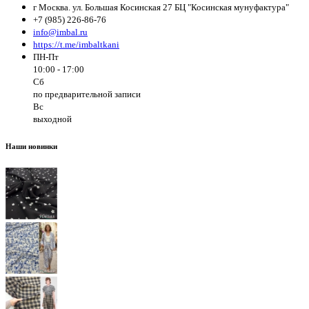
г Москва. ул. Большая Косинская 27 БЦ "Косинская мунуфактура"
+7 (985) 226-86-76
info@imbal.ru
https://t.me/imbaltkani
ПН-Пт
10:00 - 17:00
Сб
по предварительной записи
Вс
выходной
Наши новинки