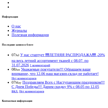
Информация
О нас
Журналы
Полезная информация
Последние записи в блоге
07
У нас стартует ❗️❗️❗️ЛЕТНЯЯ РАСПРОДАЖА❗️❗️❗️ -20%
Jul
на весь летний ассортимент тканей с 08.07. по
31.07.2026
1 комментарий
08
Уважаемые покупатели!!! Обращаем ваше
Jun
внимание, что 12.06 наш магазин-склад не работает!
Нет комментариев
07
Поздравляем Всех с Наступающим праздником!!!
May
С Днем Победы!!! Дарим скидку 9% с 08.05 по 12.05
вкл.
Нет комментариев
Контактная информация