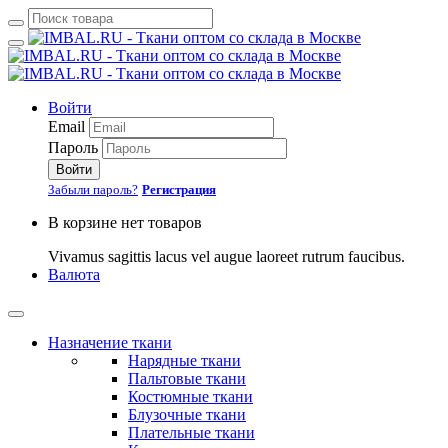
Войти
Email
Пароль
Войти
Забыли пароль?
Регистрация
В корзине нет товаров
Vivamus sagittis lacus vel augue laoreet rutrum faucibus.
Валюта
Назначение ткани
Нарядные ткани
Пальтовые ткани
Костюмные ткани
Блузочные ткани
Плательные ткани