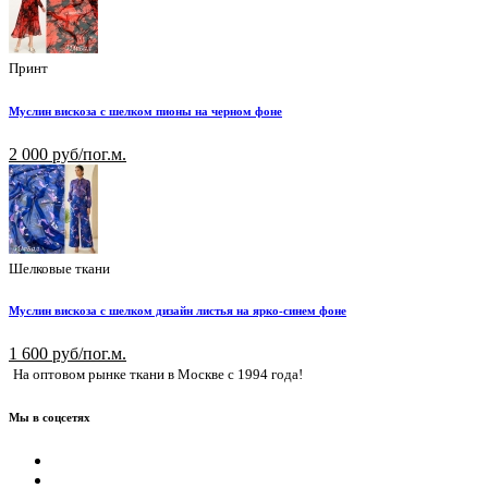
Принт
Муслин вискоза с шелком пионы на черном фоне
2 000 руб/пог.м.
Шелковые ткани
Муслин вискоза с шелком дизайн листья на ярко-синем фоне
1 600 руб/пог.м.
На оптовом рынке ткани в Москве с 1994 года!
Мы в соцсетях