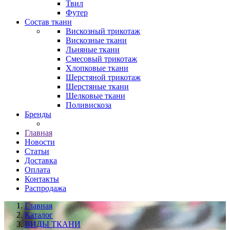
Твил
Футер
Состав ткани
Вискозный трикотаж
Вискозные ткани
Льняные ткани
Смесовый трикотаж
Хлопковые ткани
Шерстяной трикотаж
Шерстяные ткани
Шелковые ткани
Поливискоза
Бренды
Главная
Новости
Статьи
Доставка
Оплата
Контакты
Распродажа
Главная
Каталог
ВИДЫ ТКАНИ