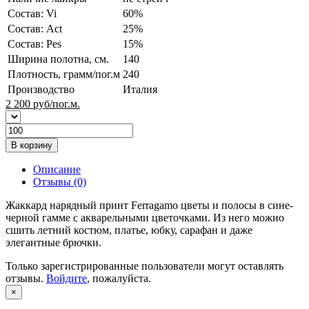
Состав: Vi
60%
Состав: Act
25%
Состав: Pes
15%
Ширина полотна, см.
140
Плотность, грамм/пог.м
240
Производство
Италия
2 200
руб/пог.м.
В корзину
Описание
Отзывы (0)
Жаккард нарядный принт Ferragamo цветы и полосы в сине-
черной гамме с акварельными цветочками. Из него можно
сшить летний костюм, платье, юбку, сарафан и даже
элегантные брючки.
Только зарегистрированные пользователи могут оставлять
отзывы.
Войдите
, пожалуйста.
×