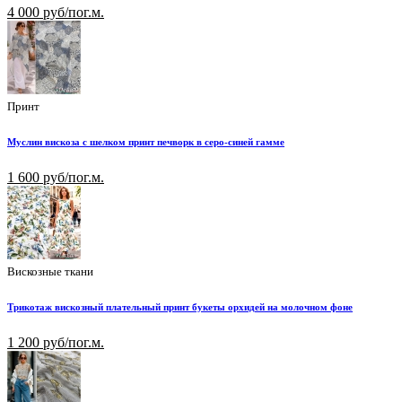
4 000 руб/пог.м.
Принт
Муслин вискоза с шелком принт печворк в серо-синей гамме
1 600 руб/пог.м.
Вискозные ткани
Трикотаж вискозный плательный принт букеты орхидей на молочном фоне
1 200 руб/пог.м.