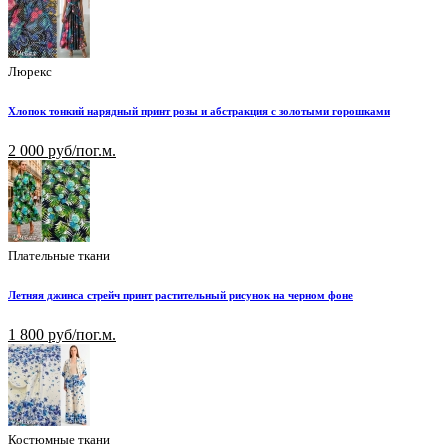
Люрекс
Хлопок тонкий нарядный принт розы и абстракция с золотыми горошками
2 000 руб/пог.м.
Плательные ткани
Летняя джинса стрейч принт растительный рисунок на черном фоне
1 800 руб/пог.м.
Костюмные ткани