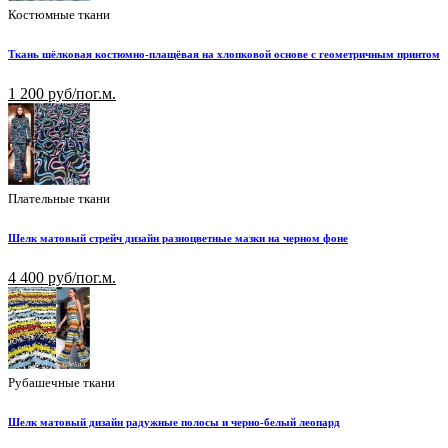
Костюмные ткани
Ткань шёлковая костюмно-плащёвая на хлопковой основе с геометричным принтом
1 200 руб/пог.м.
Плательные ткани
Шелк матовый стрейч дизайн разноцветные мазки на черном фоне
4 400 руб/пог.м.
Рубашечные ткани
Шелк матовый дизайн радужные полосы и черно-белый леопард