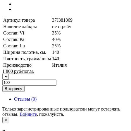
Артикул товара
37J381869
Наличие лайкры
не стрейч
Состав: Vi
35%
Состав: Pa
40%
Состав: Lu
25%
Ширина полотна, см.
140
Плотность, грамм/пог.м
140
Производство
Италия
1 800
руб/пог.м.
В корзину
Отзывы (0)
Только зарегистрированные пользователи могут оставлять
отзывы.
Войдите
, пожалуйста.
×