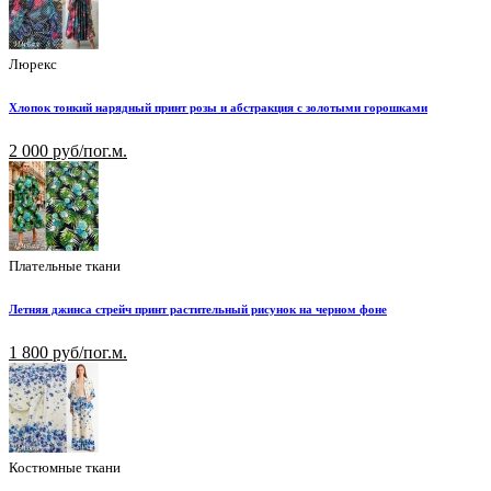
Люрекс
Хлопок тонкий нарядный принт розы и абстракция с золотыми горошками
2 000 руб/пог.м.
Плательные ткани
Летняя джинса стрейч принт растительный рисунок на черном фоне
1 800 руб/пог.м.
Костюмные ткани