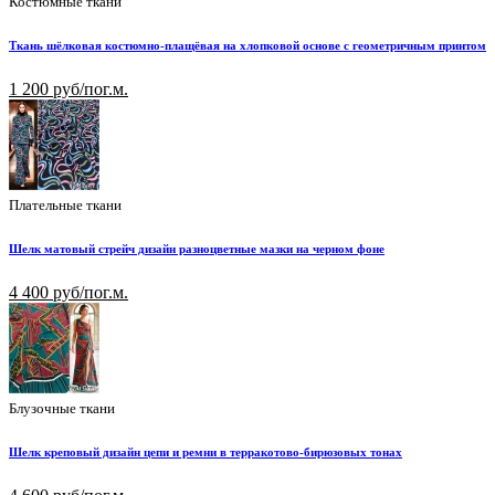
Костюмные ткани
Ткань шёлковая костюмно-плащёвая на хлопковой основе с геометричным принтом
1 200 руб/пог.м.
Плательные ткани
Шелк матовый стрейч дизайн разноцветные мазки на черном фоне
4 400 руб/пог.м.
Блузочные ткани
Шелк креповый дизайн цепи и ремни в терракотово-бирюзовых тонах