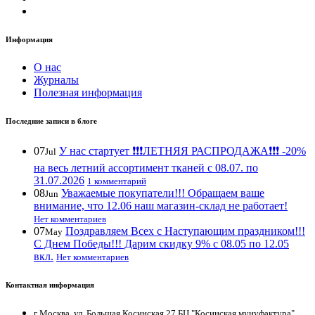
Информация
О нас
Журналы
Полезная информация
Последние записи в блоге
07
У нас стартует ❗️❗️❗️ЛЕТНЯЯ РАСПРОДАЖА❗️❗️❗️ -20%
Jul
на весь летний ассортимент тканей с 08.07. по
31.07.2026
1 комментарий
08
Уважаемые покупатели!!! Обращаем ваше
Jun
внимание, что 12.06 наш магазин-склад не работает!
Нет комментариев
07
Поздравляем Всех с Наступающим праздником!!!
May
С Днем Победы!!! Дарим скидку 9% с 08.05 по 12.05
вкл.
Нет комментариев
Контактная информация
г Москва. ул. Большая Косинская 27 БЦ "Косинская мунуфактура"