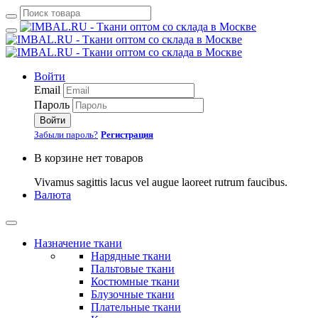
Войти
Email
Пароль
Войти
Забыли пароль?
Регистрация
В корзине нет товаров
Vivamus sagittis lacus vel augue laoreet rutrum faucibus.
Валюта
Назначение ткани
Нарядные ткани
Пальтовые ткани
Костюмные ткани
Блузочные ткани
Плательные ткани