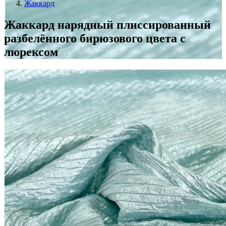
Жаккард
Жаккард нарядный плиссированный
разбелённого бирюзового цвета с
люрексом