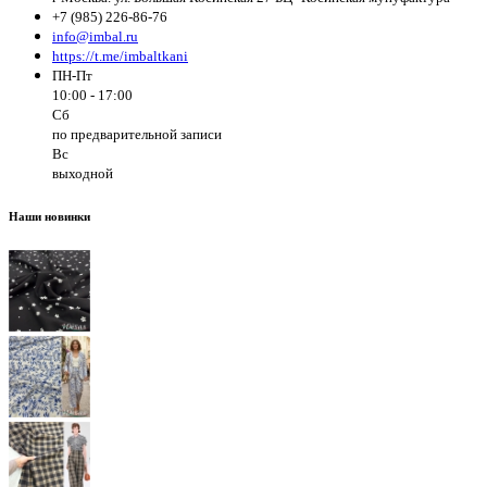
+7 (985) 226-86-76
info@imbal.ru
https://t.me/imbaltkani
ПН-Пт
10:00 - 17:00
Сб
по предварительной записи
Вс
выходной
Наши новинки