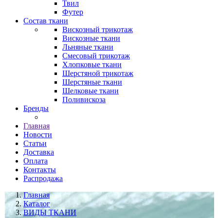
Твил
Футер
Состав ткани
Вискозный трикотаж
Вискозные ткани
Льняные ткани
Смесовый трикотаж
Хлопковые ткани
Шерстяной трикотаж
Шерстяные ткани
Шелковые ткани
Поливискоза
Бренды
Главная
Новости
Статьи
Доставка
Оплата
Контакты
Распродажа
Главная
Каталог
ВИДЫ ТКАНИ