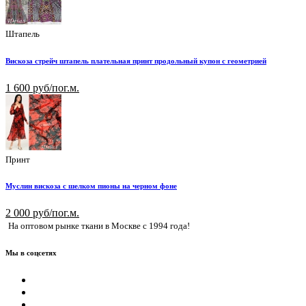
Штапель
Вискоза стрейч штапель плательная принт продольный купон с геометрией
1 600 руб/пог.м.
Принт
Муслин вискоза с шелком пионы на черном фоне
2 000 руб/пог.м.
На оптовом рынке ткани в Москве с 1994 года!
Мы в соцсетях