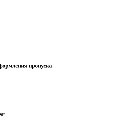
 оформления пропуска
ра»