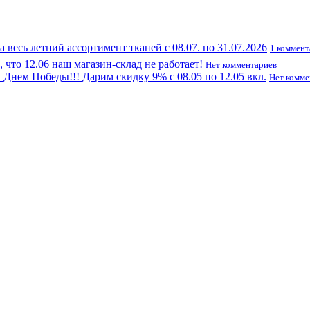
а весь летний ассортимент тканей с 08.07. по 31.07.2026
1 коммен
что 12.06 наш магазин-склад не работает!
Нет комментариев
Днем Победы!!! Дарим скидку 9% с 08.05 по 12.05 вкл.
Нет комме