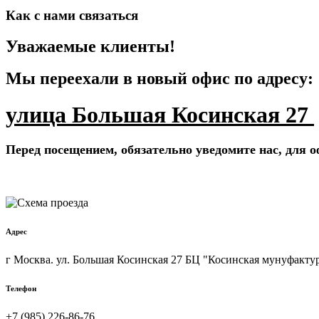
Как с нами связаться
Уважаемые клиенты!
Мы переехали в новый офис по адресу:
улица Большая Косинская 27
Перед посещением, обязательно уведомите нас, для
Адрес
г Москва. ул. Большая Косинская 27 БЦ "Косинская мунуфакту
Телефон
+7 (985) 226-86-76