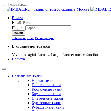
Войти
Email
Пароль
Войти
Забыли пароль?
Регистрация
В корзине нет товаров
Vivamus sagittis lacus vel augue laoreet rutrum faucibus.
Валюта
Назначение ткани
Нарядные ткани
Пальтовые ткани
Костюмные ткани
Блузочные ткани
Плательные ткани
Курточные ткани
Рубашечные ткани