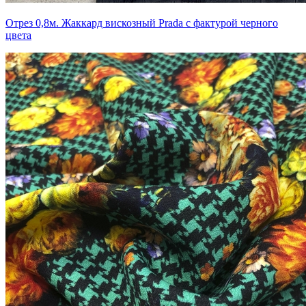
Отрез 0,8м. Жаккард вискозный Prada с фактурой черного
цвета