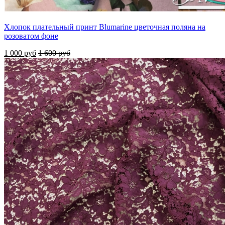
Хлопок плательный принт Blumarine цветочная поляна на
розоватом фоне
1 000 руб
1 600 руб