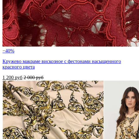
−40%
Кружево макраме вискозное с фестонами насыщенного
красного цвета
1 200 руб
2 000 руб