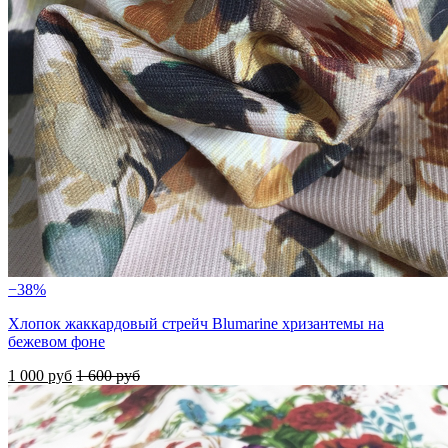
−38%
Хлопок жаккардовый стрейч Blumarine хризантемы на
бежевом фоне
1 000 руб
1 600 руб