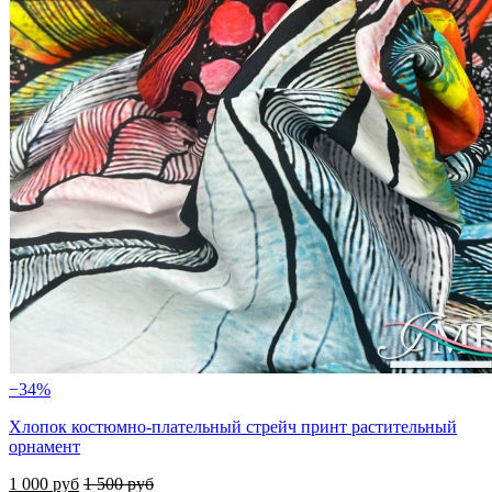
−34%
Хлопок костюмно-плательный стрейч принт растительный
орнамент
1 000 руб
1 500 руб