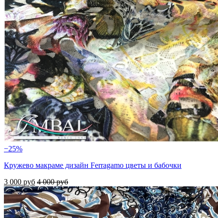
−25%
Кружево макраме дизайн Ferragamo цветы и бабочки
3 000 руб
4 000 руб