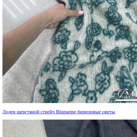
Лоден шерстяной стрейч Blumarine бирюзовые цветы