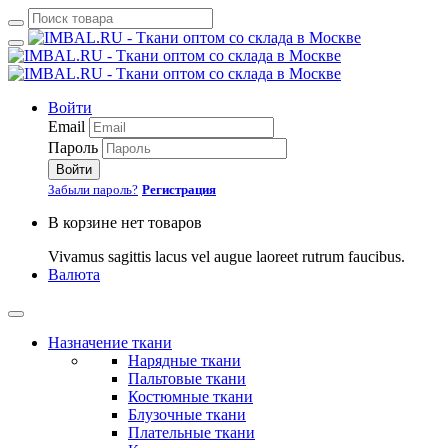
Войти
Email
Пароль
Войти
Забыли пароль?
Регистрация
В корзине нет товаров
Vivamus sagittis lacus vel augue laoreet rutrum faucibus.
Валюта
Назначение ткани
Нарядные ткани
Пальтовые ткани
Костюмные ткани
Блузочные ткани
Плательные ткани