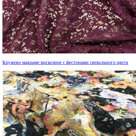
Кружево макраме вискозное с фестонами свекольного цвета