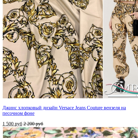
Джинс хлопковый дизайн Versace Jeans Couture вензеля на
песочном фоне
1 500 руб
2 200 руб