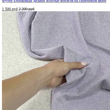
Футер хлопковый дизайн золотые вензеля на сиреневом фоне
1 500 руб
2 200 руб