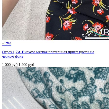
−17%
Отрез 1,7м. Вискоза мягкая плательная принт цветы на
черном фоне
1 000 руб
1 200 руб