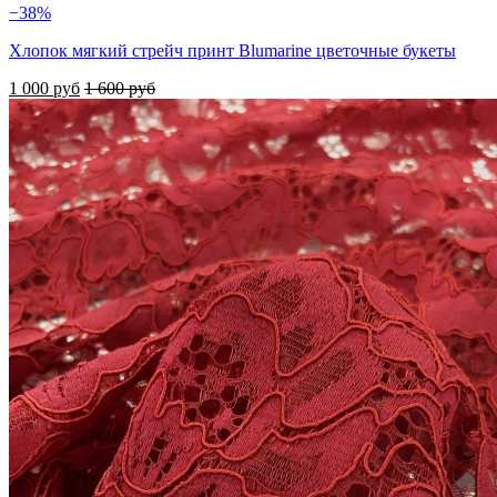
−38%
Хлопок мягкий стрейч принт Blumarine цветочные букеты
1 000 руб
1 600 руб