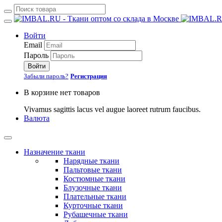
Войти
Email
Пароль
Войти
Забыли пароль?
Регистрация
В корзине нет товаров
Vivamus sagittis lacus vel augue laoreet rutrum faucibus.
Валюта
Назначение ткани
Нарядные ткани
Пальтовые ткани
Костюмные ткани
Блузочные ткани
Плательные ткани
Курточные ткани
Рубашечные ткани