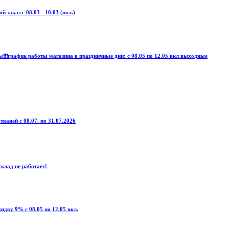
заказ с 08.03 - 10.03 (вкл.)
❗️❗️❗️график работы магазина в праздничные дни: с 08.05 по 12.05 вкл выходные
тканей с 08.07. по 31.07.2026
клад не работает!
дку 9% с 08.05 по 12.05 вкл.