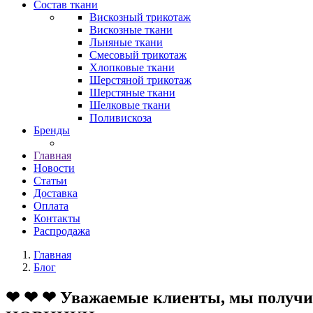
Состав ткани
Вискозный трикотаж
Вискозные ткани
Льняные ткани
Смесовый трикотаж
Хлопковые ткани
Шерстяной трикотаж
Шерстяные ткани
Шелковые ткани
Поливискоза
Бренды
Главная
Новости
Статьи
Доставка
Оплата
Контакты
Распродажа
Главная
Блог
❤ ❤ ❤ Уважаемые клиенты, мы получил