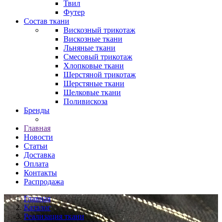
Твил
Футер
Состав ткани
Вискозный трикотаж
Вискозные ткани
Льняные ткани
Смесовый трикотаж
Хлопковые ткани
Шерстяной трикотаж
Шерстяные ткани
Шелковые ткани
Поливискоза
Бренды
Главная
Новости
Статьи
Доставка
Оплата
Контакты
Распродажа
Главная
Каталог
Реализация ткани