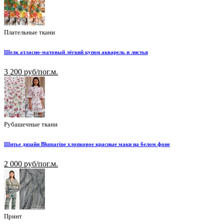
Плательные ткани
Шелк атласно-матовый лёгкий купон акварель и листья
3 200 руб/пог.м.
Рубашечные ткани
Шитье дизайн Blumarine хлопковое красные маки на белом фоне
2 000 руб/пог.м.
Принт