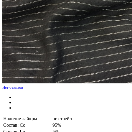
Нет отзывов
Наличие лайкры
не стрейч
Состав: Co
95%
Состав: Lu
5%