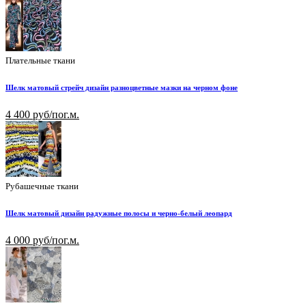
Плательные ткани
Шелк матовый стрейч дизайн разноцветные мазки на черном фоне
4 400 руб/пог.м.
Рубашечные ткани
Шелк матовый дизайн радужные полосы и черно-белый леопард
4 000 руб/пог.м.