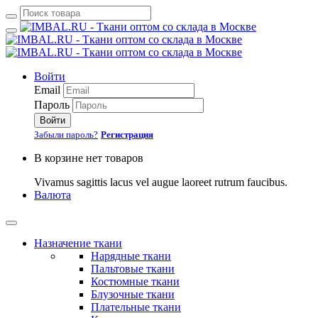
Войти
Email
Пароль
Войти
Забыли пароль?
Регистрация
В корзине нет товаров
Vivamus sagittis lacus vel augue laoreet rutrum faucibus.
Валюта
Назначение ткани
Нарядные ткани
Пальтовые ткани
Костюмные ткани
Блузочные ткани
Плательные ткани