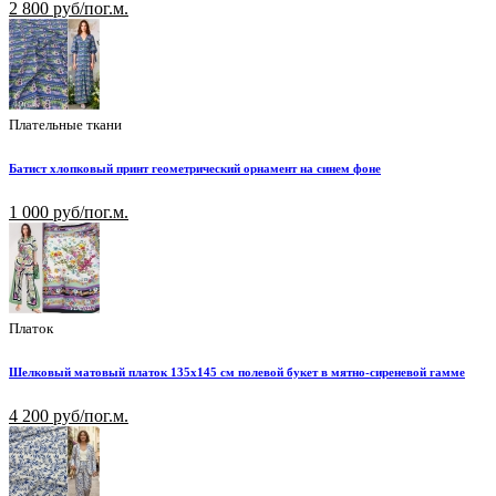
2 800 руб/пог.м.
Плательные ткани
Батист хлопковый принт геометрический орнамент на синем фоне
1 000 руб/пог.м.
Платок
Шелковый матовый платок 135х145 см полевой букет в мятно-сиреневой гамме
4 200 руб/пог.м.