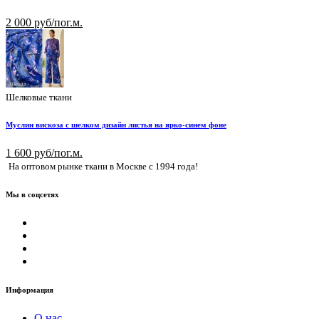
2 000 руб/пог.м.
Шелковые ткани
Муслин вискоза с шелком дизайн листья на ярко-синем фоне
1 600 руб/пог.м.
На оптовом рынке ткани в Москве с 1994 года!
Мы в соцсетях
Информация
О нас