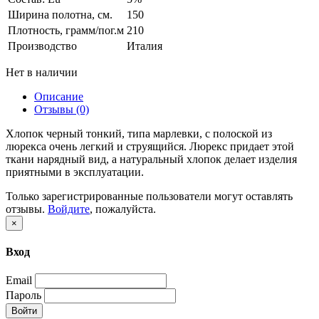
Ширина полотна, см.
150
Плотность, грамм/пог.м
210
Производство
Италия
Нет в наличии
Описание
Отзывы (0)
Хлопок черный тонкий, типа марлевки, с полоской из
люрекса очень легкий и струящийся. Люрекс придает этой
ткани нарядный вид, а натуральный хлопок делает изделия
приятными в эксплуатации.
Только зарегистрированные пользователи могут оставлять
отзывы.
Войдите
, пожалуйста.
×
Вход
Email
Пароль
Войти