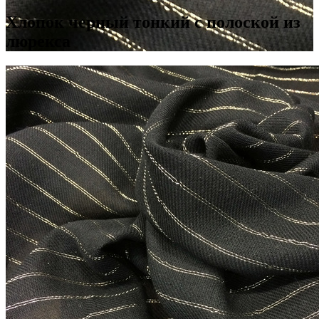
Хлопок черный тонкий с полоской из
люрекса