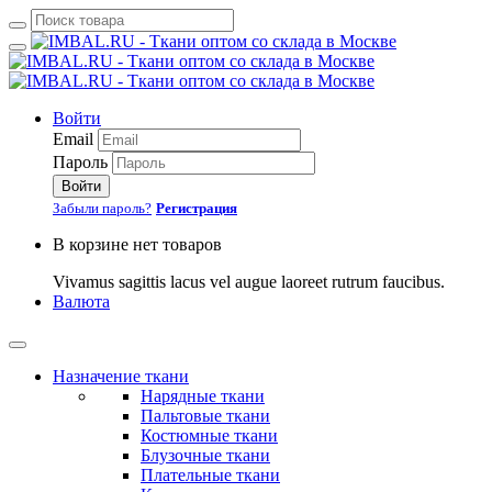
Войти
Email
Пароль
Войти
Забыли пароль?
Регистрация
В корзине нет товаров
Vivamus sagittis lacus vel augue laoreet rutrum faucibus.
Валюта
Назначение ткани
Нарядные ткани
Пальтовые ткани
Костюмные ткани
Блузочные ткани
Плательные ткани