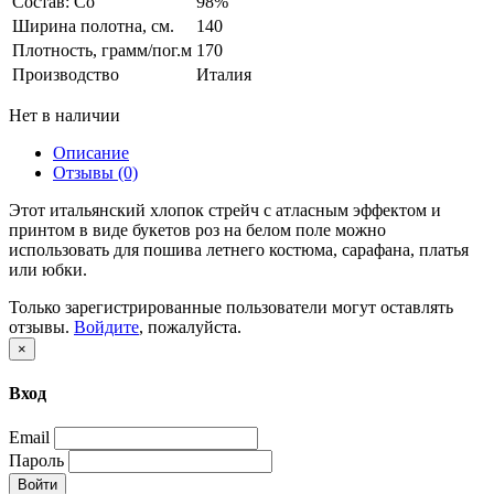
Состав: Co
98%
Ширина полотна, см.
140
Плотность, грамм/пог.м
170
Производство
Италия
Нет в наличии
Описание
Отзывы (0)
Этот итальянский хлопок стрейч с атласным эффектом и
принтом в виде букетов роз на белом поле можно
использовать для пошива летнего костюма, сарафана, платья
или юбки.
Только зарегистрированные пользователи могут оставлять
отзывы.
Войдите
, пожалуйста.
×
Вход
Email
Пароль
Войти