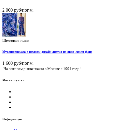
2 000 руб/пог.м.
Шелковые ткани
Муслин вискоза с шелком дизайн листья на ярко-синем фоне
1 600 руб/пог.м.
На оптовом рынке ткани в Москве с 1994 года!
Мы в соцсетях
Информация