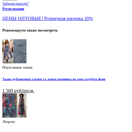
Забыли пароль?
Регистрация
ЦЕНЫ ОПТОВЫЕ! Розничная наценка 20%
Рекомендуем также посмотреть
Плательные ткани
Ткань рубашечная хлопок со льном вышивка на серо-голубом фоне
1 500 руб/пог.м.
Люрекс