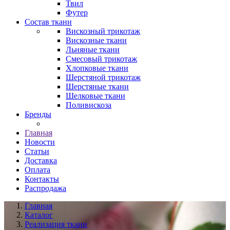
Твил
Футер
Состав ткани
Вискозный трикотаж
Вискозные ткани
Льняные ткани
Смесовый трикотаж
Хлопковые ткани
Шерстяной трикотаж
Шерстяные ткани
Шелковые ткани
Поливискоза
Бренды
Главная
Новости
Статьи
Доставка
Оплата
Контакты
Распродажа
Главная
Каталог
Реализация ткани