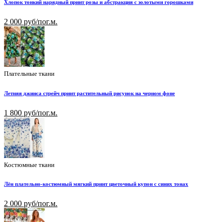
Хлопок тонкий нарядный принт розы и абстракция с золотыми горошками
2 000 руб/пог.м.
Плательные ткани
Летняя джинса стрейч принт растительный рисунок на черном фоне
1 800 руб/пог.м.
Костюмные ткани
Лён плательно-костюмный мягкий принт цветочный купон с синих тонах
2 000 руб/пог.м.