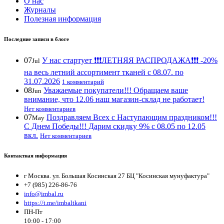
О нас
Журналы
Полезная информация
Последние записи в блоге
07
У нас стартует ❗️❗️❗️ЛЕТНЯЯ РАСПРОДАЖА❗️❗️❗️ -20%
Jul
на весь летний ассортимент тканей с 08.07. по
31.07.2026
1 комментарий
08
Уважаемые покупатели!!! Обращаем ваше
Jun
внимание, что 12.06 наш магазин-склад не работает!
Нет комментариев
07
Поздравляем Всех с Наступающим праздником!!!
May
С Днем Победы!!! Дарим скидку 9% с 08.05 по 12.05
вкл.
Нет комментариев
Контактная информация
г Москва. ул. Большая Косинская 27 БЦ "Косинская мунуфактура"
+7 (985) 226-86-76
info@imbal.ru
https://t.me/imbaltkani
ПН-Пт
10:00 - 17:00