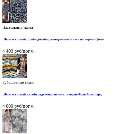
Плательные ткани
Шелк матовый стрейч дизайн разноцветные мазки на черном фоне
4 400 руб/пог.м.
Рубашечные ткани
Шелк матовый дизайн радужные полосы и черно-белый леопард
4 000 руб/пог.м.