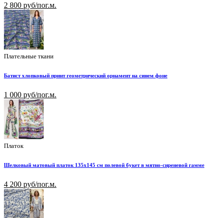
2 800 руб/пог.м.
Плательные ткани
Батист хлопковый принт геометрический орнамент на синем фоне
1 000 руб/пог.м.
Платок
Шелковый матовый платок 135х145 см полевой букет в мятно-сиреневой гамме
4 200 руб/пог.м.