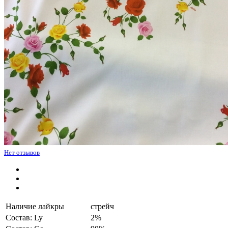
Нет отзывов
Наличие лайкры
стрейч
Состав: Ly
2%