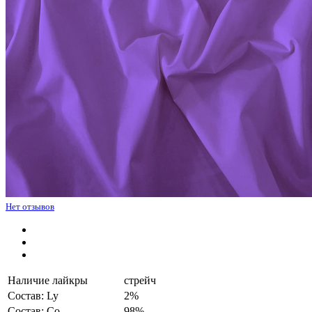
Нет отзывов
Наличие лайкры
стрейч
Состав: Ly
2%
Состав: Co
98%