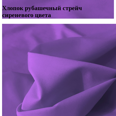
Хлопок рубашечный стрейч
сиреневого цвета