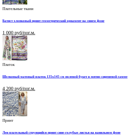
Плательные ткани
Батист хлопковый принт геометрический орнамент на синем фоне
1 000 руб/пог.м.
Платок
Шелковый матовый платок 135х145 см полевой букет в мятно-сиреневой гамме
4 200 руб/пог.м.
Принт
Лен плательный струящийся принт сине-голубые листья на ванильном фоне