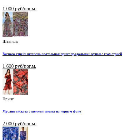
1 000 руб/пог.м.
Штапель
Вискоза стрейч штапель плательная принт продольный купон с геометрией
1 600 руб/пог.м.
Принт
Муслин вискоза с шелком пионы на черном фоне
2 000 руб/пог.м.