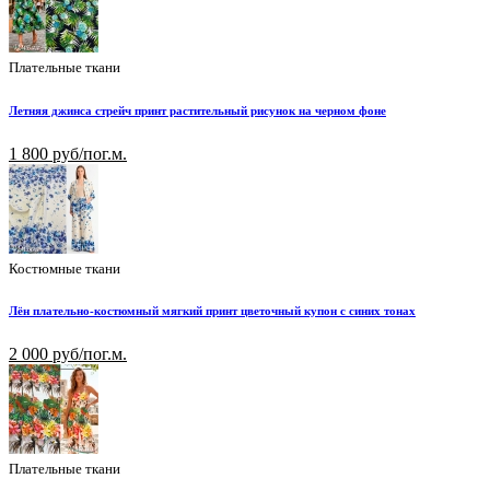
Плательные ткани
Летняя джинса стрейч принт растительный рисунок на черном фоне
1 800 руб/пог.м.
Костюмные ткани
Лён плательно-костюмный мягкий принт цветочный купон с синих тонах
2 000 руб/пог.м.
Плательные ткани