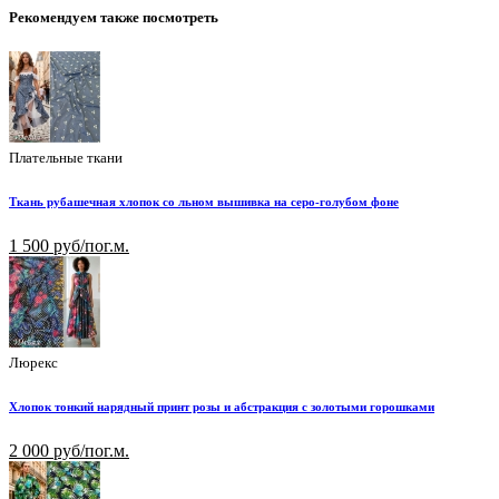
Рекомендуем также посмотреть
Плательные ткани
Ткань рубашечная хлопок со льном вышивка на серо-голубом фоне
1 500 руб/пог.м.
Люрекс
Хлопок тонкий нарядный принт розы и абстракция с золотыми горошками
2 000 руб/пог.м.