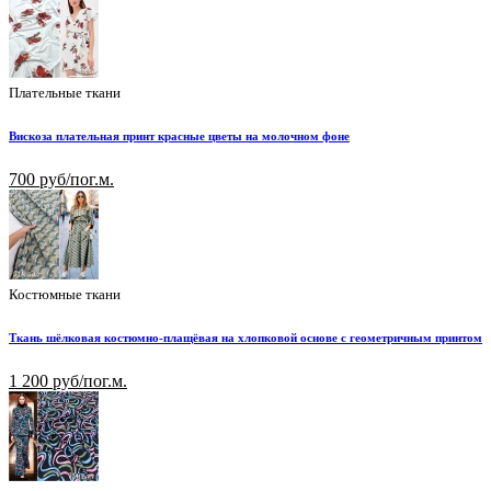
Плательные ткани
Вискоза плательная принт красные цветы на молочном фоне
700 руб/пог.м.
Костюмные ткани
Ткань шёлковая костюмно-плащёвая на хлопковой основе с геометричным принтом
1 200 руб/пог.м.