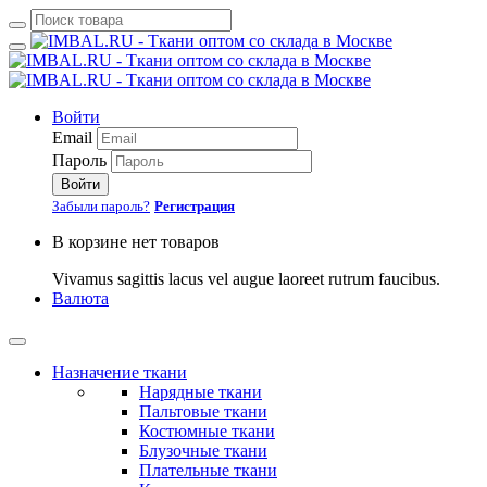
Войти
Email
Пароль
Войти
Забыли пароль?
Регистрация
В корзине нет товаров
Vivamus sagittis lacus vel augue laoreet rutrum faucibus.
Валюта
Назначение ткани
Нарядные ткани
Пальтовые ткани
Костюмные ткани
Блузочные ткани
Плательные ткани