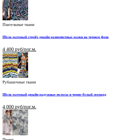
Плательные ткани
Шелк матовый стрейч дизайн разноцветные мазки на черном фоне
4 400 руб/пог.м.
Рубашечные ткани
Шелк матовый дизайн радужные полосы и черно-белый леопард
4 000 руб/пог.м.
Принт