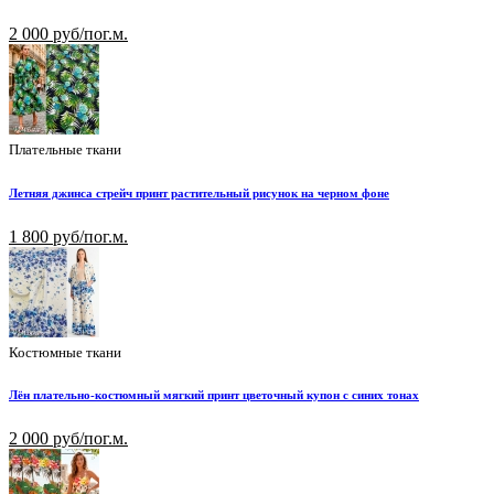
2 000 руб/пог.м.
Плательные ткани
Летняя джинса стрейч принт растительный рисунок на черном фоне
1 800 руб/пог.м.
Костюмные ткани
Лён плательно-костюмный мягкий принт цветочный купон с синих тонах
2 000 руб/пог.м.