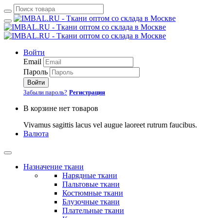
Войти
Email
Пароль
Войти
Забыли пароль?
Регистрация
В корзине нет товаров
Vivamus sagittis lacus vel augue laoreet rutrum faucibus.
Валюта
Назначение ткани
Нарядные ткани
Пальтовые ткани
Костюмные ткани
Блузочные ткани
Плательные ткани