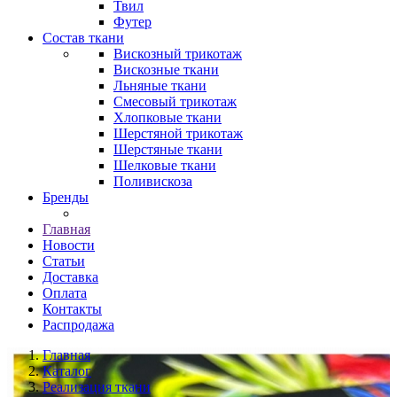
Твил
Футер
Состав ткани
Вискозный трикотаж
Вискозные ткани
Льняные ткани
Смесовый трикотаж
Хлопковые ткани
Шерстяной трикотаж
Шерстяные ткани
Шелковые ткани
Поливискоза
Бренды
Главная
Новости
Статьи
Доставка
Оплата
Контакты
Распродажа
Главная
Каталог
Реализация ткани