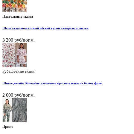
Плательные ткани
Шелк атласно-матовый лёгкий купон акварель и листья
3 200 руб/пог.м.
Рубашечные ткани
Шитье дизайн Blumarine хлопковое красные маки на белом фоне
2 000 руб/пог.м.
Принт