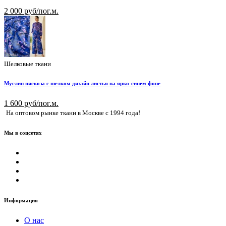
2 000 руб/пог.м.
Шелковые ткани
Муслин вискоза с шелком дизайн листья на ярко-синем фоне
1 600 руб/пог.м.
На оптовом рынке ткани в Москве с 1994 года!
Мы в соцсетях
Информация
О нас