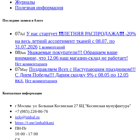
Журналы
Полезная информация
Последние записи в блоге
07
У нас стартует ❗️❗️❗️ЛЕТНЯЯ РАСПРОДАЖА❗️❗️❗️ -20%
Jul
на весь летний ассортимент тканей с 08.07. по
31.07.2026
1 комментарий
08
Уважаемые покупатели!!! Обращаем ваше
Jun
внимание, что 12.06 наш магазин-склад не работает!
Нет комментариев
07
Поздравляем Всех с Наступающим праздником!!!
May
С Днем Победы!!! Дарим скидку 9% с 08.05 по 12.05
вкл.
Нет комментариев
Контактная информация
г Москва. ул. Большая Косинская 27 БЦ "Косинская мунуфактура"
+7 (985) 226-86-76
info@imbal.ru
https://t.me/imbaltkani
ПН-Пт
10:00 - 17:00
Сб