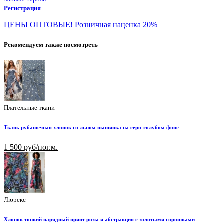
Регистрация
ЦЕНЫ ОПТОВЫЕ! Розничная наценка 20%
Рекомендуем также посмотреть
Плательные ткани
Ткань рубашечная хлопок со льном вышивка на серо-голубом фоне
1 500 руб/пог.м.
Люрекс
Хлопок тонкий нарядный принт розы и абстракция с золотыми горошками