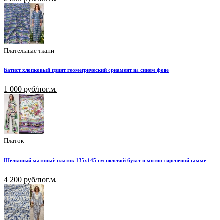
Плательные ткани
Батист хлопковый принт геометрический орнамент на синем фоне
1 000 руб/пог.м.
Платок
Шелковый матовый платок 135х145 см полевой букет в мятно-сиреневой гамме
4 200 руб/пог.м.