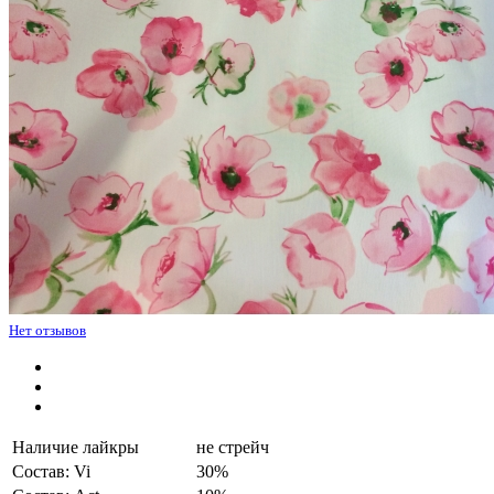
Нет отзывов
Наличие лайкры
не стрейч
Состав: Vi
30%