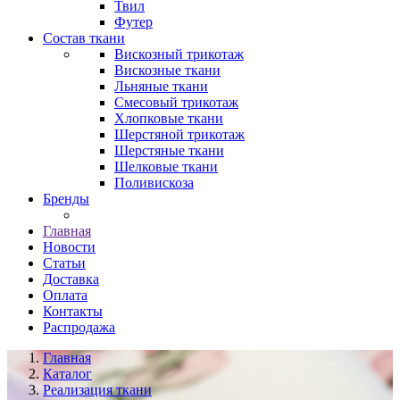
Твил
Футер
Состав ткани
Вискозный трикотаж
Вискозные ткани
Льняные ткани
Смесовый трикотаж
Хлопковые ткани
Шерстяной трикотаж
Шерстяные ткани
Шелковые ткани
Поливискоза
Бренды
Главная
Новости
Статьи
Доставка
Оплата
Контакты
Распродажа
Главная
Каталог
Реализация ткани