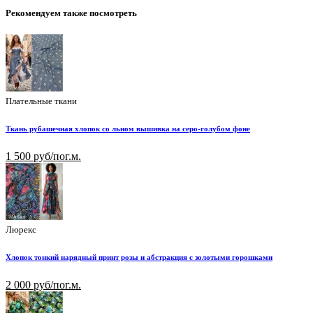
Рекомендуем также посмотреть
Плательные ткани
Ткань рубашечная хлопок со льном вышивка на серо-голубом фоне
1 500 руб/пог.м.
Люрекс
Хлопок тонкий нарядный принт розы и абстракция с золотыми горошками
2 000 руб/пог.м.