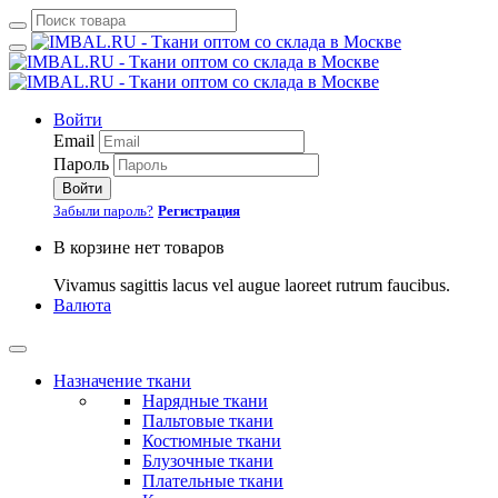
Войти
Email
Пароль
Войти
Забыли пароль?
Регистрация
В корзине нет товаров
Vivamus sagittis lacus vel augue laoreet rutrum faucibus.
Валюта
Назначение ткани
Нарядные ткани
Пальтовые ткани
Костюмные ткани
Блузочные ткани
Плательные ткани