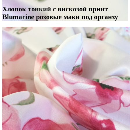
Хлопок тонкий с вискозой принт
Blumarine розовые маки под органзу