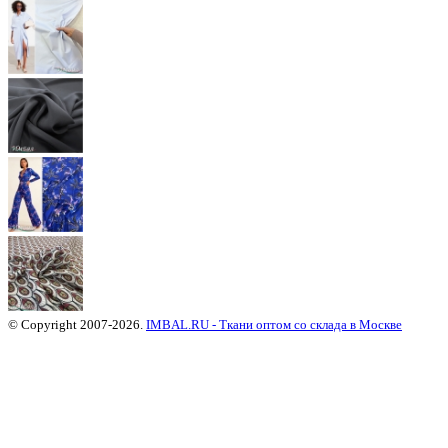
© Copyright 2007-2026.
IMBAL.RU - Ткани оптом со склада в Москве