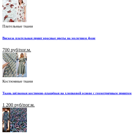
Плательные ткани
Вискоза плательная принт красные цветы на молочном фоне
700 руб/пог.м.
Костюмные ткани
Ткань шёлковая костюмно-плащёвая на хлопковой основе с геометричным принтом
1 200 руб/пог.м.