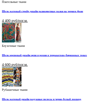
Плательные ткани
Шелк матовый стрейч дизайн разноцветные мазки на черном фоне
4 400 руб/пог.м.
Блузочные ткани
Шелк креповый дизайн цепи и ремни в терракотово-бирюзовых тонах
4 600 руб/пог.м.
Рубашечные ткани
Шелк матовый дизайн радужные полосы и черно-белый леопард