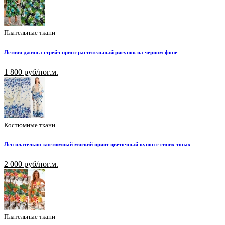
Плательные ткани
Летняя джинса стрейч принт растительный рисунок на черном фоне
1 800 руб/пог.м.
Костюмные ткани
Лён плательно-костюмный мягкий принт цветочный купон с синих тонах
2 000 руб/пог.м.
Плательные ткани