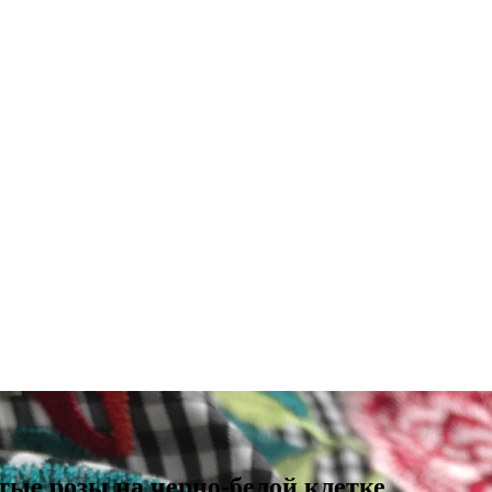
ые розы на черно-белой клетке