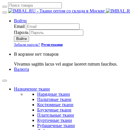
Войти
Email
Пароль
Войти
Забыли пароль?
Регистрация
В корзине нет товаров
Vivamus sagittis lacus vel augue laoreet rutrum faucibus.
Валюта
Назначение ткани
Нарядные ткани
Пальтовые ткани
Костюмные ткани
Блузочные ткани
Плательные ткани
Курточные ткани
Рубашечные ткани