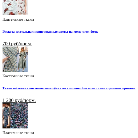
Плательные ткани
Вискоза плательная принт красные цветы на молочном фоне
700 руб/пог.м.
Костюмные ткани
Ткань шёлковая костюмно-плащёвая на хлопковой основе с геометричным принтом
1 200 руб/пог.м.
Плательные ткани