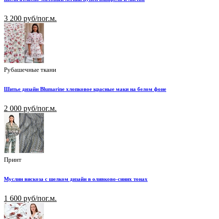
3 200 руб/пог.м.
Рубашечные ткани
Шитье дизайн Blumarine хлопковое красные маки на белом фоне
2 000 руб/пог.м.
Принт
Муслин вискоза с шелком дизайн в оливково-синих тонах
1 600 руб/пог.м.