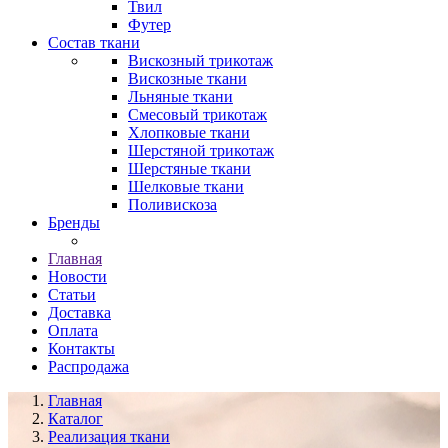
Твил
Футер
Состав ткани
Вискозный трикотаж
Вискозные ткани
Льняные ткани
Смесовый трикотаж
Хлопковые ткани
Шерстяной трикотаж
Шерстяные ткани
Шелковые ткани
Поливискоза
Бренды
Главная
Новости
Статьи
Доставка
Оплата
Контакты
Распродажа
Главная
Каталог
Реализация ткани