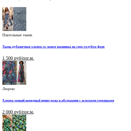
Плательные ткани
Ткань рубашечная хлопок со льном вышивка на серо-голубом фоне
1 500 руб/пог.м.
Люрекс
Хлопок тонкий нарядный принт розы и абстракция с золотыми горошками
2 000 руб/пог.м.