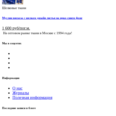
Шелковые ткани
Муслин вискоза с шелком дизайн листья на ярко-синем фоне
1 600 руб/пог.м.
На оптовом рынке ткани в Москве с 1994 года!
Мы в соцсетях
Информация
О нас
Журналы
Полезная информация
Последние записи в блоге