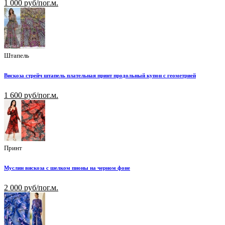
1 000 руб/пог.м.
Штапель
Вискоза стрейч штапель плательная принт продольный купон с геометрией
1 600 руб/пог.м.
Принт
Муслин вискоза с шелком пионы на черном фоне
2 000 руб/пог.м.