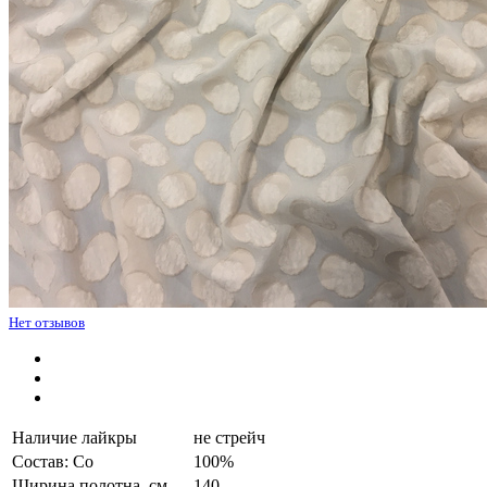
Нет отзывов
Наличие лайкры
не стрейч
Состав: Co
100%
Ширина полотна, см.
140