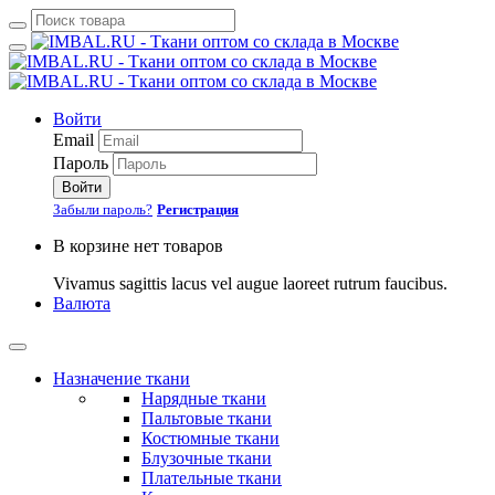
Войти
Email
Пароль
Войти
Забыли пароль?
Регистрация
В корзине нет товаров
Vivamus sagittis lacus vel augue laoreet rutrum faucibus.
Валюта
Назначение ткани
Нарядные ткани
Пальтовые ткани
Костюмные ткани
Блузочные ткани
Плательные ткани