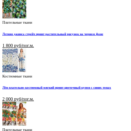
Плательные ткани
Летняя джинса стрейч принт растительный рисунок на черном фоне
1 800 руб/пог.м.
Костюмные ткани
Лён плательно-костюмный мягкий принт цветочный купон с синих тонах
2 000 руб/пог.м.
Плательные ткани