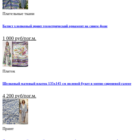
Плательные ткани
Батист хлопковый принт геометрический орнамент на синем фоне
1 000 руб/пог.м.
Платок
Шелковый матовый платок 135х145 см полевой букет в мятно-сиреневой гамме
4 200 руб/пог.м.
Принт