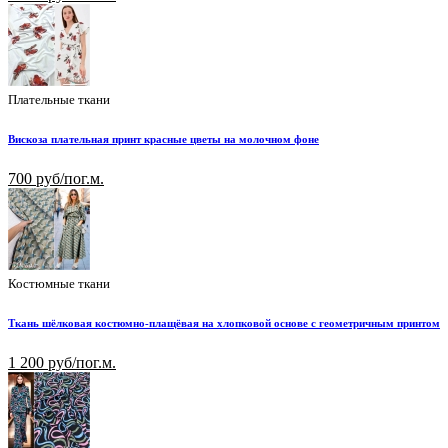
Плательные ткани
Вискоза плательная принт красные цветы на молочном фоне
700 руб/пог.м.
Костюмные ткани
Ткань шёлковая костюмно-плащёвая на хлопковой основе с геометричным принтом
1 200 руб/пог.м.