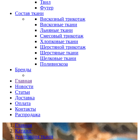
Твил
Футер
Состав ткани
Вискозный трикотаж
Вискозные ткани
Льняные ткани
Смесовый трикотаж
Хлопковые ткани
Шерстяной трикотаж
Шерстяные ткани
Шелковые ткани
Поливискоза
Бренды
Главная
Новости
Статьи
Доставка
Оплата
Контакты
Распродажа
Главная
Каталог
Реализация ткани