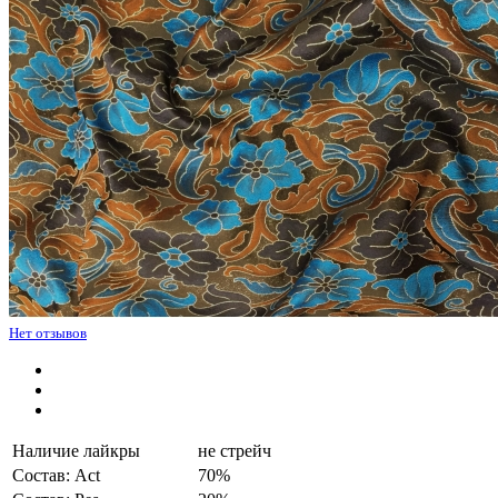
Нет отзывов
Наличие лайкры
не стрейч
Состав: Act
70%