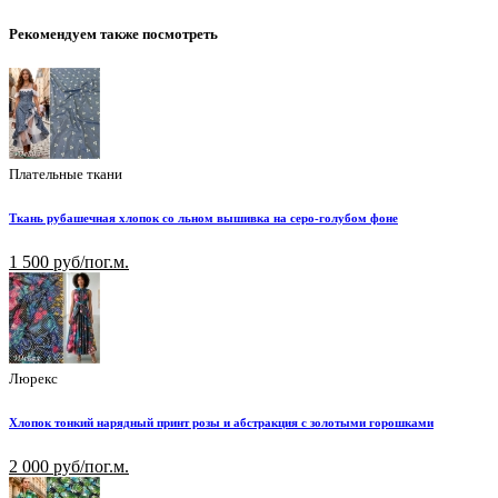
Рекомендуем также посмотреть
Плательные ткани
Ткань рубашечная хлопок со льном вышивка на серо-голубом фоне
1 500 руб/пог.м.
Люрекс
Хлопок тонкий нарядный принт розы и абстракция с золотыми горошками
2 000 руб/пог.м.