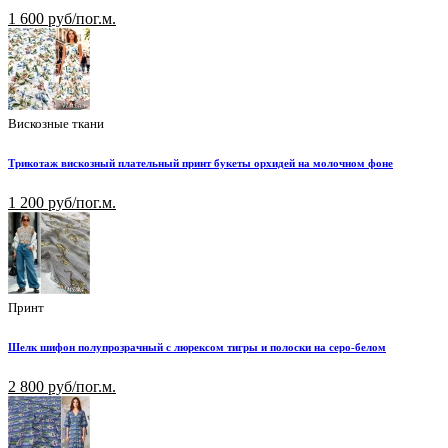
1 600 руб/пог.м.
Вискозные ткани
Трикотаж вискозный плательный принт букеты орхидей на молочном фоне
1 200 руб/пог.м.
Принт
Шелк шифон полупрозрачный с люрексом тигры и полоски на серо-белом
2 800 руб/пог.м.