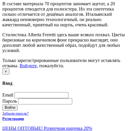
В составе материала 70 процентов занимает ацетат, а 20
процентов отводится для полиэстера. Но эта синтетика
сильно отличается от дешёвых аналогов. Итальянский
жаккард неимоверно технологичный, он реально
качественный, приятный на ощупь, очень красивый.
Стилистика Alberta Ferretti здесь выше всяких похвал. Цветы
бирюзовые на коричневом фоне прекрасно выглядят, они
дополнят любой женственный образ, подойдут для любых
условий.
Только зарегистрированные пользователи могут оставлять
отзывы.
Войдите
, пожалуйста.
×
Вход
Email
Пароль
Войти
Забыли пароль?
Регистрация
ЦЕНЫ ОПТОВЫЕ! Розничная наценка 20%