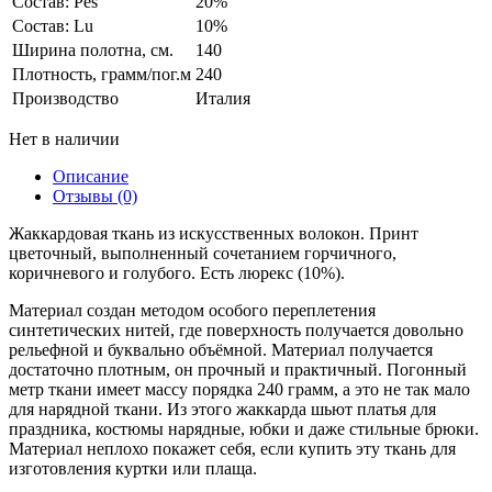
Состав: Pes
20%
Состав: Lu
10%
Ширина полотна, см.
140
Плотность, грамм/пог.м
240
Производство
Италия
Нет в наличии
Описание
Отзывы (0)
Жаккардовая ткань из искусственных волокон. Принт
цветочный, выполненный сочетанием горчичного,
коричневого и голубого. Есть люрекс (10%).
Материал создан методом особого переплетения
синтетических нитей, где поверхность получается довольно
рельефной и буквально объёмной. Материал получается
достаточно плотным, он прочный и практичный. Погонный
метр ткани имеет массу порядка 240 грамм, а это не так мало
для нарядной ткани. Из этого жаккарда шьют платья для
праздника, костюмы нарядные, юбки и даже стильные брюки.
Материал неплохо покажет себя, если купить эту ткань для
изготовления куртки или плаща.