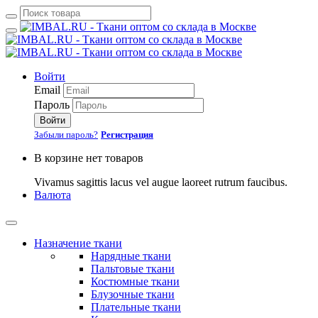
Войти
Email
Пароль
Войти
Забыли пароль?
Регистрация
В корзине нет товаров
Vivamus sagittis lacus vel augue laoreet rutrum faucibus.
Валюта
Назначение ткани
Нарядные ткани
Пальтовые ткани
Костюмные ткани
Блузочные ткани
Плательные ткани