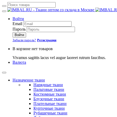
Войти
Email
Пароль
Войти
Забыли пароль?
Регистрация
В корзине нет товаров
Vivamus sagittis lacus vel augue laoreet rutrum faucibus.
Валюта
Назначение ткани
Нарядные ткани
Пальтовые ткани
Костюмные ткани
Блузочные ткани
Плательные ткани
Курточные ткани
Рубашечные ткани